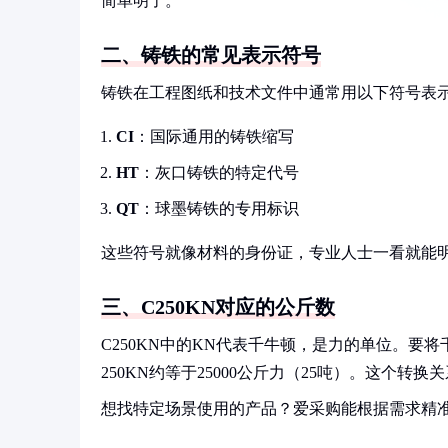
简单明了。
二、铸铁的常见表示符号
铸铁在工程图纸和技术文件中通常用以下符号表
CI
：国际通用的铸铁缩写
HT
：灰口铸铁的特定代号
QT
：球墨铸铁的专用标识
这些符号就像材料的身份证，专业人士一看就能
三、C250KN对应的公斤数
C250KN中的KN代表千牛顿，是力的单位。要
250KN约等于25000公斤力（25吨）。这个
想找特定场景使用的产品？爱采购能根据需求精