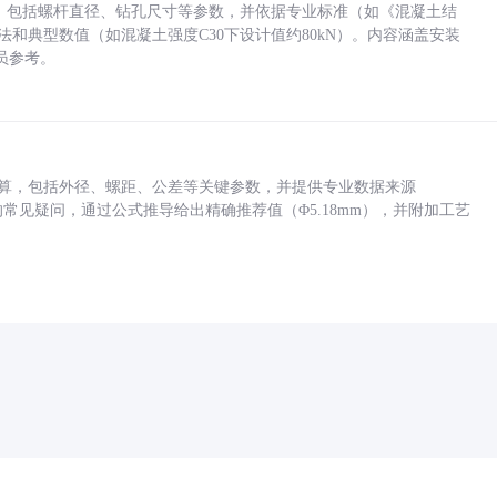
力，包括螺杆直径、钻孔尺寸等参数，并依据专业标准（如《混凝土结
方法和典型数值（如混凝土强度C30下设计值约80kN）。内容涵盖安装
员参考。
底孔计算，包括外径、螺距、公差等关键参数，并提供专业数据来源
孔尺寸的常见疑问，通过公式推导给出精确推荐值（Φ5.18mm），并附加工艺