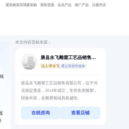
爱采购首页
我要采购
我有货源
会员产品
推广产品
注册开店
本文内容贡献来源：
唐县永飞雕塑工艺品销售有
限公司
法人:李永飞
通过真实性核验
名规
唐县永飞雕塑工艺品销售有限公司，位于河
北保定唐县，2014年成立，专营各类雕塑，
经验丰富，在雕塑领域具权威性。
在线咨询
查看店铺
反
样