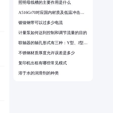
照明母线槽的主要作用是什么
A516Gr70对应国内材质及低温冲击要
求解析
镀镍钢带可以过多少电流
计量泵如何达到控制和调节流量的目的
联轴器的轴孔形式有三种：Y型、J型、
Z型
不锈钢材质厚度允许误差是多少
复印机出租有哪些常见模式
溶于水的润滑剂的种类