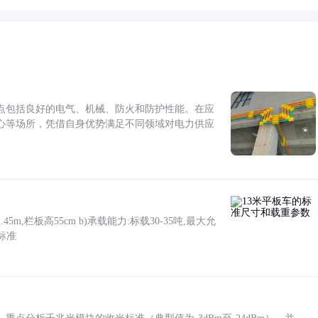
点包括良好的电气、机械、防火和防护性能。在应
心等场所，凭借自身优势满足不同领域对电力供应
5m,栏板高55cm b)承载能力:标载30-35吨,最大允
标准