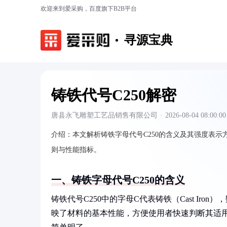
欢迎来到爱采购，百度旗下B2B平台
寻源宝典
铸铁代号C250解密
唐县永飞雕塑工艺品销售有限公司
·
2026-08-04 08:00:00
介绍：
本文解析铸铁字母代号C250的含义及其强度表示
则与性能指标。
一、铸铁字母代号C250的含义
铸铁代号C250中的字母C代表铸铁（Cast Iro
映了材料的基本性能，方便使用者快速判断其适