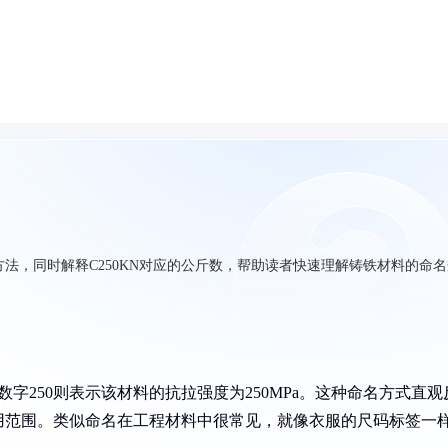
方法，同时解释C250KN对应的公斤数，帮助读者快速理解铸铁材料的命
n），数字250则表示该材料的抗拉强度为250MPa。这种命名方式直观
用范围。类似命名在工程材料中很常见，就像衣服的尺码标签一