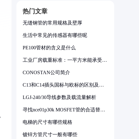
热门文章
无缝钢管的常用规格及壁厚
生活中常见的传感器有哪些呢
PE100管材的含义是什么
工业厂房载重标准：一平方米能承受多
少公斤
CONOSTAN公司简介
C13和C14插头国标与欧标的区别及其
标准解析
LGJ-240/30导线参数及载流量解析
寻找nce01p30k MOSFET管的合适替代
型号
。
电梯的尺寸有哪些规格
镀锌方管尺寸一般有哪些