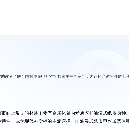
帮助读者了解不同材质在电容性能和应用中的差异，为选择合适的补偿电
前市面上常见的材质主要有金属化聚丙烯薄膜和油浸式纸质两种
耗特性，成为现代补偿柜的主流选择。而油浸式纸质电容虽然体