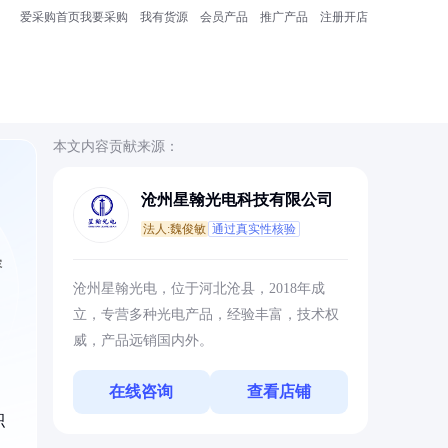
爱采购首页
我要采购
我有货源
会员产品
推广产品
注册开店
本文内容贡献来源：
沧州星翰光电科技有限公司
法人:魏俊敏
通过真实性核验
容
沧州星翰光电，位于河北沧县，2018年成
立，专营多种光电产品，经验丰富，技术权
威，产品远销国内外。
在线咨询
查看店铺
。
积