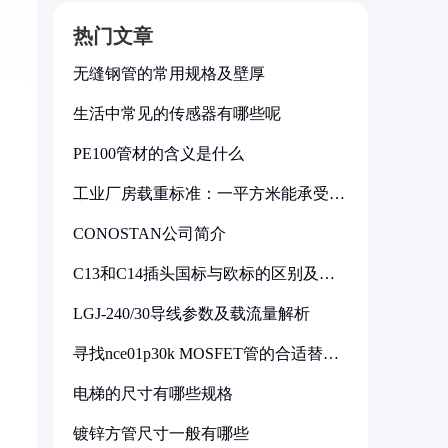
热门文章
无缝钢管的常用规格及壁厚
生活中常见的传感器有哪些呢
PE100管材的含义是什么
工业厂房载重标准：一平方米能承受多
少公斤
CONOSTAN公司简介
C13和C14插头国标与欧标的区别及其
标准解析
LGJ-240/30导线参数及载流量解析
寻找nce01p30k MOSFET管的合适替代
型号
电梯的尺寸有哪些规格
镀锌方管尺寸一般有哪些