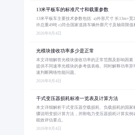
13米平板车的标准尺寸和载重参数
13米平板车主要技术参数包括: a)外形尺寸:长13m×宽2.4
许总重49吨 c)符合国家道路车辆外廓尺寸及轴荷限值
2026年8月4日
光模块接收功率多少是正常
本文详细解答光模块接收功率的正常范围及影响因素，重
提供不同速率光模块的参考值表格。同时解释功率异
速判断网络性能问题。
2026年8月4日
干式变压器损耗标准一览表及计算方法
本文详细解析干式变压器空载损耗、负载损耗的国家标准（GB
骤说明变损计算方法，并附电力变压器损耗计算实例表格
能效评估要点。
2026年8月4日