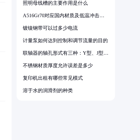
照明母线槽的主要作用是什么
A516Gr70对应国内材质及低温冲击要
求解析
镀镍钢带可以过多少电流
计量泵如何达到控制和调节流量的目的
联轴器的轴孔形式有三种：Y型、J型、
Z型
不锈钢材质厚度允许误差是多少
复印机出租有哪些常见模式
溶于水的润滑剂的种类