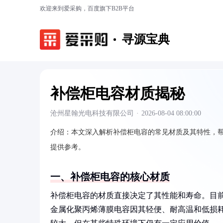
欢迎来到爱采购，百度旗下B2B平台
寻源宝典
补偿柜电容材质揭秘
沧州星翰光电科技有限公司
·
2026-08-04 08:00:00
介绍：
本文深入解析补偿柜电容的常见材质及其特性，
提供参考。
一、补偿柜电容的核心材质
补偿柜电容的材质直接决定了其性能和寿命。目
金属化聚丙烯薄膜电容因其轻便、耐高温和低损