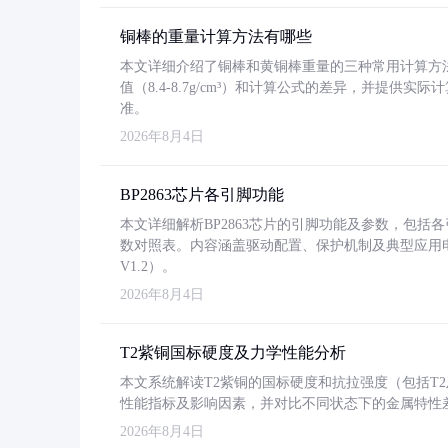
铜棒的重量计算方法有哪些
本文详细介绍了铜棒和黄铜棒重量的三种常用计算方
值（8.4-8.7g/cm³）和计算公式的差异，并提供实际
准。
2026年8月4日
BP2863芯片各引脚功能
本文详细解析BP2863芯片的引脚功能及参数，包
数对照表。内容涵盖驱动配置、保护机制及典型应用
V1.2）。
2026年8月4日
T2紫铜国标硬度及力学性能分析
本文系统解读T2紫铜的国标硬度和抗拉强度（包括T2及T2
性能指标及影响因素，并对比不同状态下的金属特性
2026年8月4日