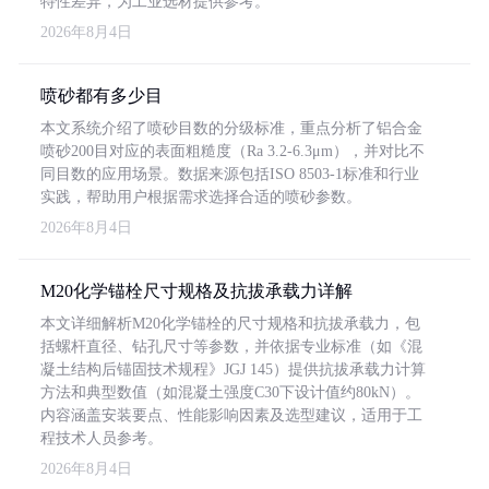
特性差异，为工业选材提供参考。
2026年8月4日
喷砂都有多少目
本文系统介绍了喷砂目数的分级标准，重点分析了铝合金
喷砂200目对应的表面粗糙度（Ra 3.2-6.3μm），并对比不
同目数的应用场景。数据来源包括ISO 8503-1标准和行业
实践，帮助用户根据需求选择合适的喷砂参数。
2026年8月4日
M20化学锚栓尺寸规格及抗拔承载力详解
本文详细解析M20化学锚栓的尺寸规格和抗拔承载力，包
括螺杆直径、钻孔尺寸等参数，并依据专业标准（如《混
凝土结构后锚固技术规程》JGJ 145）提供抗拔承载力计算
方法和典型数值（如混凝土强度C30下设计值约80kN）。
内容涵盖安装要点、性能影响因素及选型建议，适用于工
程技术人员参考。
2026年8月4日