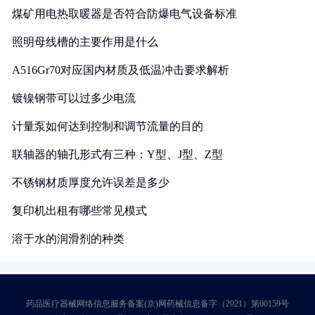
煤矿用电热取暖器是否符合防爆电气设备标准
照明母线槽的主要作用是什么
A516Gr70对应国内材质及低温冲击要求解析
镀镍钢带可以过多少电流
计量泵如何达到控制和调节流量的目的
联轴器的轴孔形式有三种：Y型、J型、Z型
不锈钢材质厚度允许误差是多少
复印机出租有哪些常见模式
溶于水的润滑剂的种类
药品医疗器械网络信息服务备案(京)网药械信息备字（2021）第00159号