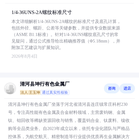
1/4-36UNS-2A螺纹标准尺寸
本文详细解析1/4-36UNS-2A螺纹的标准尺寸及底孔计算，
包括外径、螺距、公差等关键参数，并提供专业数据来源
（ASME B1.1标准）。针对1/4-36UNS螺纹底孔尺寸的常
见疑问，通过公式推导给出精确推荐值（Φ5.18mm），并
附加工艺建议与扩展知识。
2026年8月4日
清河县坤行有色金属厂
咨询
进店
法人:王玉坤
通过真实性核验
清河县坤行有色金属厂坐落于河北省清河县连庄镇常庄科村230
号，专注高性能有色金属及合金材料领域，主营废钨钢、金属
钛、钼回收等稀缺资源回收与销售，覆盖钨合金、钛废料、镍收
购等全品类业务。自2023年成立以来，依托专业化团队与严格品
控体系，为航空航天、精密制造等行业提供优质再生金属解决方