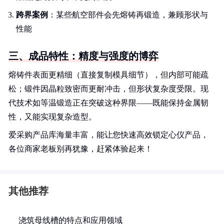
跨界案例
：某些航空部件会先熔铸再锻造，兼顾形状与
性能
三、成品特性：精度与强度的博弈
熔铸件表面更精细（直接复制模具细节），但内部可能疏
松；锻件因晶粒致密而更耐冲击，但形状复杂度受限。现
代技术如等温锻造正在突破这种界限——既能保持金属韧
性，又能实现复杂造型。
爱采购产品库海量丰富，能让您快速高效锁定心仪产品，
各位商家老板别再犹豫，赶紧体验起来！
其他推荐
浇筑母线槽的特点和应用领域