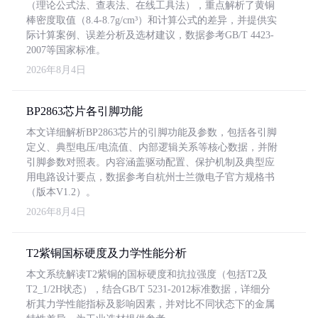
（理论公式法、查表法、在线工具法），重点解析了黄铜
棒密度取值（8.4-8.7g/cm³）和计算公式的差异，并提供实
际计算案例、误差分析及选材建议，数据参考GB/T 4423-
2007等国家标准。
2026年8月4日
BP2863芯片各引脚功能
本文详细解析BP2863芯片的引脚功能及参数，包括各引脚
定义、典型电压/电流值、内部逻辑关系等核心数据，并附
引脚参数对照表。内容涵盖驱动配置、保护机制及典型应
用电路设计要点，数据参考自杭州士兰微电子官方规格书
（版本V1.2）。
2026年8月4日
T2紫铜国标硬度及力学性能分析
本文系统解读T2紫铜的国标硬度和抗拉强度（包括T2及
T2_1/2H状态），结合GB/T 5231-2012标准数据，详细分
析其力学性能指标及影响因素，并对比不同状态下的金属