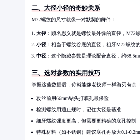
二、大径小径的奇妙关系
M72螺纹的尺寸就像一对默契的舞伴：
大径
：顾名思义就是螺纹最外缘的直径，M72螺
小径
：相当于螺纹谷底的直径，粗牙M72螺纹的小
中径
：这个隐藏参数是理论配合直径，约68.5m
三、选对参数的实用技巧
掌握这些数据后，你就能像老技师一样游刃有余
攻丝前用66mm钻头打底孔最保险
检测螺纹用通止规时，记住大径是基准
细牙螺纹强度更高，但需要更精确的底孔控制
特殊材料（如不锈钢）建议底孔再放大0.1-0.2m