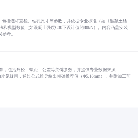
力，包括螺杆直径、钻孔尺寸等参数，并依据专业标准（如《混凝土结
方法和典型数值（如混凝土强度C30下设计值约80kN）。内容涵盖安装
员参考。
底孔计算，包括外径、螺距、公差等关键参数，并提供专业数据来源
孔尺寸的常见疑问，通过公式推导给出精确推荐值（Φ5.18mm），并附加工艺