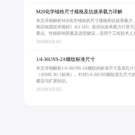
M20化学锚栓尺寸规格及抗拔承载力详解
本文详细解析M20化学锚栓的尺寸规格和抗拔承载
构后锚固技术规程》JGJ 145）提供抗拔承载力计算
要点、性能影响因素及选型建议，适用于工程技术人
2026年8月4日
1/4-36UNS-2A螺纹标准尺寸
本文详细解析1/4-36UNS-2A螺纹的标准尺寸及
（ASME B1.1标准）。针对1/4-36UNS螺纹底
建议与扩展知识。
2026年8月4日