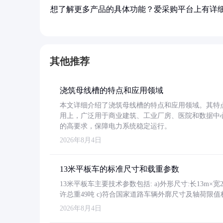
想了解更多产品的具体功能？爱采购平台上有详
其他推荐
浇筑母线槽的特点和应用领域
本文详细介绍了浇筑母线槽的特点和应用领域。其特
用上，广泛用于商业建筑、工业厂房、医院和数据中
的高要求，保障电力系统稳定运行。
2026年8月4日
13米平板车的标准尺寸和载重参数
13米平板车主要技术参数包括: a)外形尺寸:长13m×宽2.4
许总重49吨 c)符合国家道路车辆外廓尺寸及轴荷限值
2026年8月4日