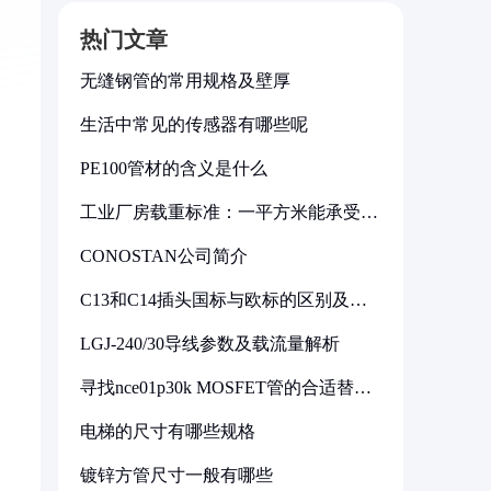
热门文章
无缝钢管的常用规格及壁厚
生活中常见的传感器有哪些呢
PE100管材的含义是什么
工业厂房载重标准：一平方米能承受多
少公斤
CONOSTAN公司简介
C13和C14插头国标与欧标的区别及其
标准解析
LGJ-240/30导线参数及载流量解析
寻找nce01p30k MOSFET管的合适替代
型号
电梯的尺寸有哪些规格
镀锌方管尺寸一般有哪些