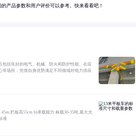
细的产品参数和用户评价可以参考。快来看看吧！
点包括良好的电气、机械、防火和防护性能。在应
心等场所，凭借自身优势满足不同领域对电力供应
5m,栏板高55cm b)承载能力:标载30-35吨,最大允
标准