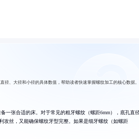
孔直径、大径和小径的具体数值，帮助读者快速掌握螺纹加工的核心数据
准备一张合适的床。对于常见的粗牙螺纹（螺距6mm），底孔直
顺利攻丝，又能确保螺纹牙型完整。如果是细牙螺纹（如螺距