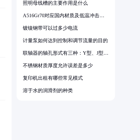
照明母线槽的主要作用是什么
A516Gr70对应国内材质及低温冲击要
求解析
镀镍钢带可以过多少电流
计量泵如何达到控制和调节流量的目的
联轴器的轴孔形式有三种：Y型、J型、
Z型
不锈钢材质厚度允许误差是多少
复印机出租有哪些常见模式
溶于水的润滑剂的种类