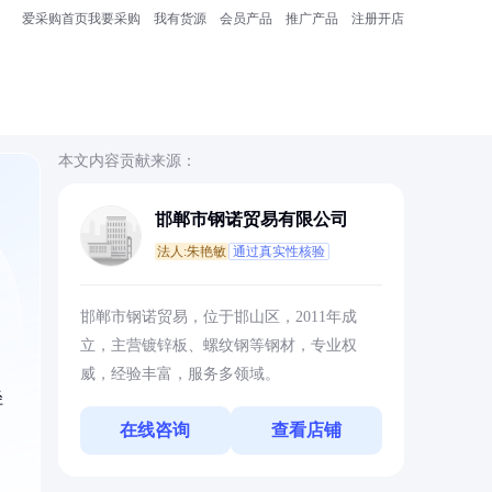
爱采购首页
我要采购
我有货源
会员产品
推广产品
注册开店
本文内容贡献来源：
邯郸市钢诺贸易有限公司
法人:朱艳敏
通过真实性核验
。
邯郸市钢诺贸易，位于邯山区，2011年成
立，主营镀锌板、螺纹钢等钢材，专业权
威，经验丰富，服务多领域。
径
在线咨询
查看店铺