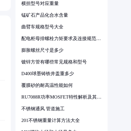
横担型号对应重量
锰矿石产品化合水含量
曲臂车规格型号大全
配电柜母排螺栓力矩要求及连接规范详
解
膨胀螺丝尺寸是多少
镀锌方管有哪些常见规格和型号
D400球墨铸铁井盖重多少
覆膜砂的耐高温性能如何
RU7088R功率MOSFET特性解析及其在
可调电源设计中的实践
不锈钢通风 管道施工
201不锈钢重量计算方法大全