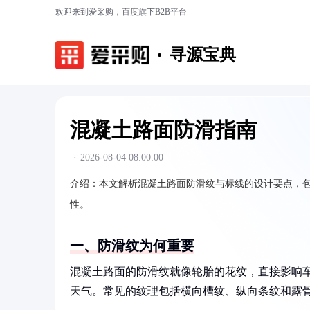
欢迎来到爱采购，百度旗下B2B平台
寻源宝典
混凝土路面防滑指南
·
2026-08-04 08:00:00
介绍：
本文解析混凝土路面防滑纹与标线的设计要点，
性。
一、防滑纹为何重要
混凝土路面的防滑纹就像轮胎的花纹，直接影响
天气。常见的纹理包括横向槽纹、纵向条纹和露