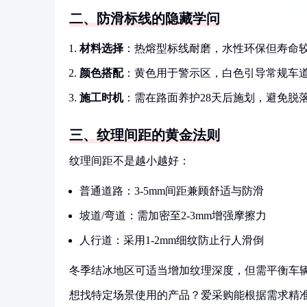
二、防滑标线的隐藏学问
材料选择
：热熔型标线耐磨，水性环保但寿命
颜色搭配
：黄色用于警示区，白色引导常规车
施工时机
：需在路面养护28天后施划，避免脱
三、纹理间距的黄金法则
纹理间距不是越小越好：
普通道路：3-5mm间距兼顾舒适与防滑
坡道/弯道：需加密至2-3mm增强摩擦力
人行道：采用1-2mm细纹防止行人滑倒
冬季结冰地区可适当增加纹理深度，但需平衡车
想找特定场景使用的产品？爱采购能根据需求精