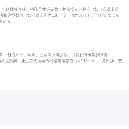
力，包括螺杆直径、钻孔尺寸等参数，并依据专业标准（如《混凝土结
方法和典型数值（如混凝土强度C30下设计值约80kN）。内容涵盖安装
员参考。
底孔计算，包括外径、螺距、公差等关键参数，并提供专业数据来源
孔尺寸的常见疑问，通过公式推导给出精确推荐值（Φ5.18mm），并附加工艺