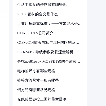
生活中常见的传感器有哪些呢
PE100管材的含义是什么
工业厂房载重标准：一平方米能承受多
少公斤
CONOSTAN公司简介
C13和C14插头国标与欧标的区别及其
标准解析
LGJ-240/30导线参数及载流量解析
寻找nce01p30k MOSFET管的合适替代
型号
电梯的尺寸有哪些规格
镀锌方管尺寸一般有哪些
铝方管有哪些常见规格
光线传媒参投三国的星空爆冷