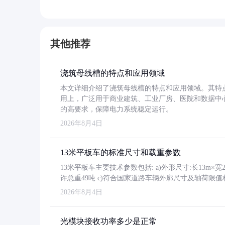
其他推荐
浇筑母线槽的特点和应用领域
本文详细介绍了浇筑母线槽的特点和应用领域。其特
用上，广泛用于商业建筑、工业厂房、医院和数据中
的高要求，保障电力系统稳定运行。
2026年8月4日
13米平板车的标准尺寸和载重参数
13米平板车主要技术参数包括: a)外形尺寸:长13m×宽2.4
许总重49吨 c)符合国家道路车辆外廓尺寸及轴荷限值
2026年8月4日
光模块接收功率多少是正常