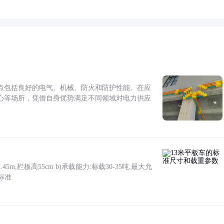
点包括良好的电气、机械、防火和防护性能。在应
心等场所，凭借自身优势满足不同领域对电力供应
5m,栏板高55cm b)承载能力:标载30-35吨,最大允
标准