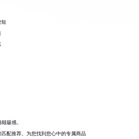
较短
道
落
辆颠簸感。
准匹配推荐。为您找到您心中的专属商品