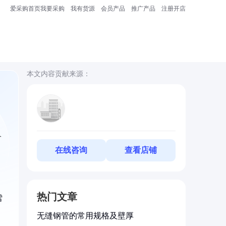
爱采购首页
我要采购
我有货源
会员产品
推广产品
注册开店
本文内容贡献来源：
久
在线咨询
查看店铺
热门文章
雪
无缝钢管的常用规格及壁厚