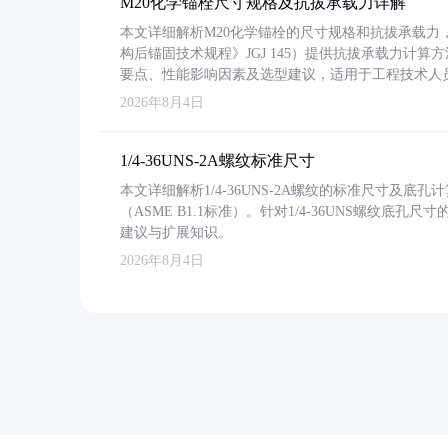
M20化学锚栓尺寸规格及抗拔承载力详解
本文详细解析M20化学锚栓的尺寸规格和抗拔承载
构后锚固技术规程》JGJ 145）提供抗拔承载力计算
要点、性能影响因素及选型建议，适用于工程技术人
2026年8月4日
1/4-36UNS-2A螺纹标准尺寸
本文详细解析1/4-36UNS-2A螺纹的标准尺寸及
（ASME B1.1标准）。针对1/4-36UNS螺纹底
建议与扩展知识。
2026年8月4日