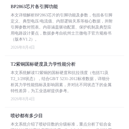
BP2863芯片各引脚功能
本文详细解析BP2863芯片的引脚功能及参数，包括各引脚
定义、典型电压/电流值、内部逻辑关系等核心数据，并附
引脚参数对照表。内容涵盖驱动配置、保护机制及典型应
用电路设计要点，数据参考自杭州士兰微电子官方规格书
（版本V1.2）。
2026年8月4日
T2紫铜国标硬度及力学性能分析
本文系统解读T2紫铜的国标硬度和抗拉强度（包括T2及
T2_1/2H状态），结合GB/T 5231-2012标准数据，详细分
析其力学性能指标及影响因素，并对比不同状态下的金属
特性差异，为工业选材提供参考。
2026年8月4日
喷砂都有多少目
本文系统介绍了喷砂目数的分级标准，重点分析了铝合金