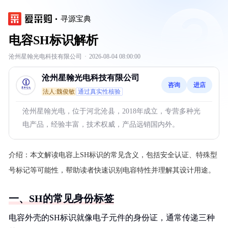
寻源宝典
电容SH标识解析
沧州星翰光电科技有限公司
·
2026-08-04 08:00:00
沧州星翰光电科技有限公司
咨询
进店
法人:魏俊敏
通过真实性核验
沧州星翰光电，位于河北沧县，2018年成立，专营多种光
电产品，经验丰富，技术权威，产品远销国内外。
介绍：
本文解读电容上SH标识的常见含义，包括安全认证、特殊型
号标记等可能性，帮助读者快速识别电容特性并理解其设计用途。
一、SH的常见身份标签
电容外壳的SH标识就像电子元件的身份证，通常传递三种