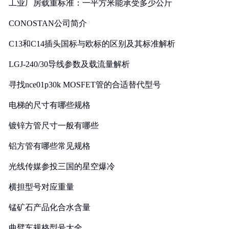
工业厂房载重标准：一平方米能承受多少公斤
CONOSTAN公司简介
C13和C14插头国标与欧标的区别及其标准解析
LGJ-240/30导线参数及载流量解析
寻找nce01p30k MOSFET管的合适替代型号
电梯的尺寸有哪些规格
镀锌方管尺寸一般有哪些
铝方管有哪些常见规格
光线传媒参投三国的星空爆冷
横担型号对应重量
锰矿石产品化合水含量
曲臂车规格型号大全