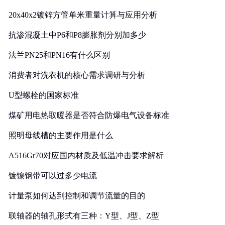
20x40x2镀锌方管单米重量计算与应用分析
抗渗混凝土中P6和P8膨胀剂分别加多少
法兰PN25和PN16有什么区别
消费者对洗衣机的核心需求调研与分析
U型螺栓的国家标准
煤矿用电热取暖器是否符合防爆电气设备标准
照明母线槽的主要作用是什么
A516Gr70对应国内材质及低温冲击要求解析
镀镍钢带可以过多少电流
计量泵如何达到控制和调节流量的目的
联轴器的轴孔形式有三种：Y型、J型、Z型