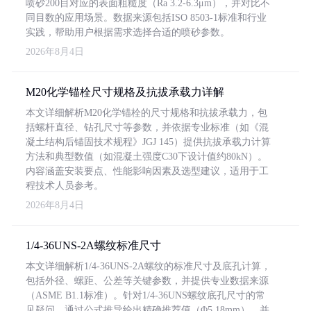
喷砂200目对应的表面粗糙度（Ra 3.2-6.3μm），并对比不
同目数的应用场景。数据来源包括ISO 8503-1标准和行业
实践，帮助用户根据需求选择合适的喷砂参数。
2026年8月4日
M20化学锚栓尺寸规格及抗拔承载力详解
本文详细解析M20化学锚栓的尺寸规格和抗拔承载力，包
括螺杆直径、钻孔尺寸等参数，并依据专业标准（如《混
凝土结构后锚固技术规程》JGJ 145）提供抗拔承载力计算
方法和典型数值（如混凝土强度C30下设计值约80kN）。
内容涵盖安装要点、性能影响因素及选型建议，适用于工
程技术人员参考。
2026年8月4日
1/4-36UNS-2A螺纹标准尺寸
本文详细解析1/4-36UNS-2A螺纹的标准尺寸及底孔计算，
包括外径、螺距、公差等关键参数，并提供专业数据来源
（ASME B1.1标准）。针对1/4-36UNS螺纹底孔尺寸的常
见疑问，通过公式推导给出精确推荐值（Φ5.18mm），并