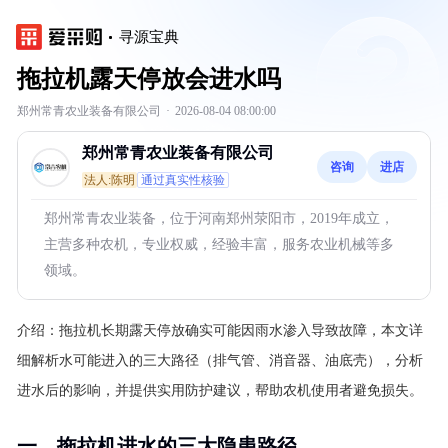
寻源宝典
拖拉机露天停放会进水吗
郑州常青农业装备有限公司
·
2026-08-04 08:00:00
郑州常青农业装备有限公司
咨询
进店
法人:陈明
通过真实性核验
郑州常青农业装备，位于河南郑州荥阳市，2019年成立，
主营多种农机，专业权威，经验丰富，服务农业机械等多
领域。
介绍：
拖拉机长期露天停放确实可能因雨水渗入导致故障，本文详
细解析水可能进入的三大路径（排气管、消音器、油底壳），分析
进水后的影响，并提供实用防护建议，帮助农机使用者避免损失。
一、拖拉机进水的三大隐患路径