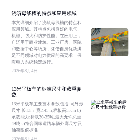
浇筑母线槽的特点和应用领域
本文详细介绍了浇筑母线槽的特点和
应用领域。其特点包括良好的电气、
机械、防火和防护性能。在应用上，
广泛用于商业建筑、工业厂房、医院
和数据中心等场所，凭借自身优势满
足不同领域对电力供应的高要求，保
障电力系统稳定运行。
2026年8月4日
13米平板车的标准尺寸和载重参
数
13米平板车主要技术参数包括: a)外形
尺寸:长13m×宽2.45m,栏板高55cm b)
承载能力:标载30-35吨,最大允许总重
49吨 c)符合国家道路车辆外廓尺寸及
轴荷限值标准
2026年8月4日