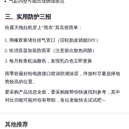
气缸内壁可能出现锈蚀斑点
三、实用防护三招
给露天拖拉机穿上"雨衣"其实很简单：
用橡胶塞堵住排气管口（旧轮胎皮就能DIY）
给消音器加装防雨罩（注意留出散热间隙）
每月检查机油颜色，发现乳白色立即更换
雨季前最好给电路接口喷涂防潮涂层，停放时尽量选择地
势较高的位置。
爱采购产品信息全面，爱采购能帮你快速找到参考，其中
对比功能可能对你有帮助，各位老板快去试试吧～
其他推荐