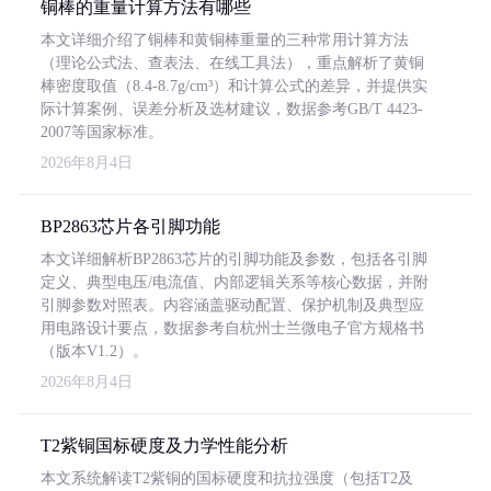
铜棒的重量计算方法有哪些
本文详细介绍了铜棒和黄铜棒重量的三种常用计算方法
（理论公式法、查表法、在线工具法），重点解析了黄铜
棒密度取值（8.4-8.7g/cm³）和计算公式的差异，并提供实
际计算案例、误差分析及选材建议，数据参考GB/T 4423-
2007等国家标准。
2026年8月4日
BP2863芯片各引脚功能
本文详细解析BP2863芯片的引脚功能及参数，包括各引脚
定义、典型电压/电流值、内部逻辑关系等核心数据，并附
引脚参数对照表。内容涵盖驱动配置、保护机制及典型应
用电路设计要点，数据参考自杭州士兰微电子官方规格书
（版本V1.2）。
2026年8月4日
T2紫铜国标硬度及力学性能分析
本文系统解读T2紫铜的国标硬度和抗拉强度（包括T2及