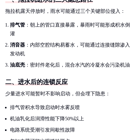
拖拉机露天停放时，雨水可能通过三个关键部位侵入：
排气管
：朝上的管口直接暴露，暴雨时可能形成积水倒
灌
消音器
：内部空腔结构易蓄水，可能通过连接缝隙渗入
发动机
油底壳
：密封件老化后，混合水汽的冷凝水会污染机油
二、进水后的连锁反应
少量进水可能暂时不影响启动，但会埋下隐患：
排气管积水导致启动时水雾反喷
机油乳化后润滑性能下降50%以上
电路系统受潮引发间歇性故障