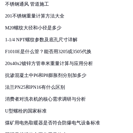
不锈钢通风 管道施工
201不锈钢重量计算方法大全
M20螺纹大径和小径是多少
1-1/4 NPT螺纹参数及底孔尺寸详解
F1010E是什么管？能否用3205或3505代换
20x40x2镀锌方管单米重量计算与应用分析
抗渗混凝土中P6和P8膨胀剂分别加多少
法兰PN25和PN16有什么区别
消费者对洗衣机的核心需求调研与分析
U型螺栓的国家标准
煤矿用电热取暖器是否符合防爆电气设备标准