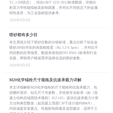
T2_1/2H状态），结合GB/T 5231-2012标准数据，详细分
析其力学性能指标及影响因素，并对比不同状态下的金属
特性差异，为工业选材提供参考。
2026年8月4日
喷砂都有多少目
本文系统介绍了喷砂目数的分级标准，重点分析了铝合金
喷砂200目对应的表面粗糙度（Ra 3.2-6.3μm），并对比不
同目数的应用场景。数据来源包括ISO 8503-1标准和行业
实践，帮助用户根据需求选择合适的喷砂参数。
2026年8月4日
M20化学锚栓尺寸规格及抗拔承载力详解
本文详细解析M20化学锚栓的尺寸规格和抗拔承载力，包
括螺杆直径、钻孔尺寸等参数，并依据专业标准（如《混
凝土结构后锚固技术规程》JGJ 145）提供抗拔承载力计算
方法和典型数值（如混凝土强度C30下设计值约80kN）。
内容涵盖安装要点、性能影响因素及选型建议，适用于工