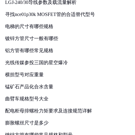
LGJ-240/30导线参数及载流量解析
寻找nce01p30k MOSFET管的合适替代型号
电梯的尺寸有哪些规格
镀锌方管尺寸一般有哪些
铝方管有哪些常见规格
光线传媒参投三国的星空爆冷
横担型号对应重量
锰矿石产品化合水含量
曲臂车规格型号大全
配电柜母排螺栓力矩要求及连接规范详解
膨胀螺丝尺寸是多少
镀锌方管有哪些常见规格和型号