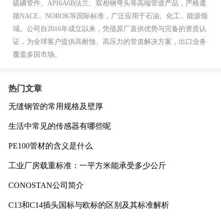
硫磷管件、API6A6B法兰、双相钢弯头等高端管道产品，严格遵
循NACE、NOROK等国际标准，广泛应用于石油、化工、能源领
域。公司自2016年成立以来，凭借原厂直供优势与完备的资质认
证，为全球客户提供高耐蚀、高压力的管道解决方案，出口业务
覆盖多国市场。
热门文章
无缝钢管的常用规格及壁厚
生活中常见的传感器有哪些呢
PE100管材的含义是什么
工业厂房载重标准：一平方米能承受多少公斤
CONOSTAN公司简介
C13和C14插头国标与欧标的区别及其标准解析