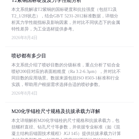
T2紫铜国标硬度及力学性能分析
本文系统解读T2紫铜的国标硬度和抗拉强度（包括T2及
T2_1/2H状态），结合GB/T 5231-2012标准数据，详细分
析其力学性能指标及影响因素，并对比不同状态下的金属
特性差异，为工业选材提供参考。
2026年8月4日
喷砂都有多少目
本文系统介绍了喷砂目数的分级标准，重点分析了铝合金
喷砂200目对应的表面粗糙度（Ra 3.2-6.3μm），并对比不
同目数的应用场景。数据来源包括ISO 8503-1标准和行业
实践，帮助用户根据需求选择合适的喷砂参数。
2026年8月4日
M20化学锚栓尺寸规格及抗拔承载力详解
本文详细解析M20化学锚栓的尺寸规格和抗拔承载力，包
括螺杆直径、钻孔尺寸等参数，并依据专业标准（如《混
凝土结构后锚固技术规程》JGJ 145）提供抗拔承载力计算