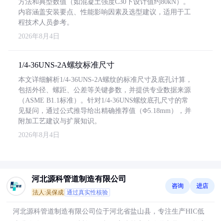
方法和典型数值（如混凝土强度C30下设计值约80kN）。
内容涵盖安装要点、性能影响因素及选型建议，适用于工
程技术人员参考。
2026年8月4日
1/4-36UNS-2A螺纹标准尺寸
本文详细解析1/4-36UNS-2A螺纹的标准尺寸及底孔计算，
包括外径、螺距、公差等关键参数，并提供专业数据来源
（ASME B1.1标准）。针对1/4-36UNS螺纹底孔尺寸的常
见疑问，通过公式推导给出精确推荐值（Φ5.18mm），并
附加工艺建议与扩展知识。
2026年8月4日
河北源科管道制造有限公司
咨询
进店
法人:吴保成
通过真实性核验
河北源科管道制造有限公司位于河北省盐山县，专注生产HIC低