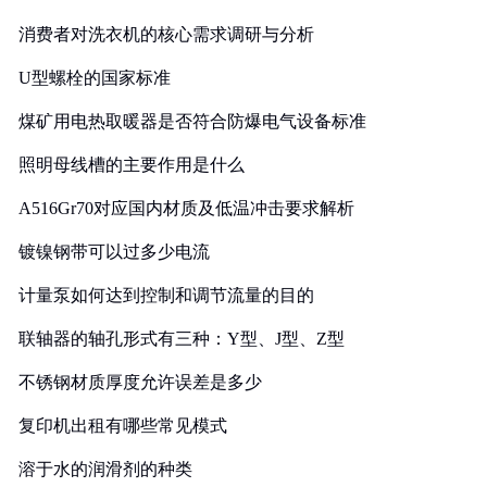
消费者对洗衣机的核心需求调研与分析
U型螺栓的国家标准
煤矿用电热取暖器是否符合防爆电气设备标准
照明母线槽的主要作用是什么
A516Gr70对应国内材质及低温冲击要求解析
镀镍钢带可以过多少电流
计量泵如何达到控制和调节流量的目的
联轴器的轴孔形式有三种：Y型、J型、Z型
不锈钢材质厚度允许误差是多少
复印机出租有哪些常见模式
溶于水的润滑剂的种类