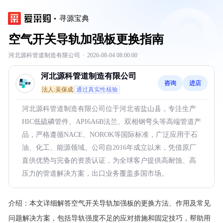
寻源宝典
空气开关导轨加强板更换指南
河北源科管道制造有限公司
·
2026-08-04 08:00:00
河北源科管道制造有限公司
咨询
进店
法人:吴保成
通过真实性核验
河北源科管道制造有限公司位于河北省盐山县，专注生产
HIC低硫磷管件、API6A6B法兰、双相钢弯头等高端管道产
品，严格遵循NACE、NOROK等国际标准，广泛应用于石
油、化工、能源领域。公司自2016年成立以来，凭借原厂
直供优势与完备的资质认证，为全球客户提供高耐蚀、高
压力的管道解决方案，出口业务覆盖多国市场。
介绍：
本文详细解答空气开关导轨加强板的更换方法、作用及常见
问题解决方案，包括导轨强度不足的应对措施和固定技巧，帮助用