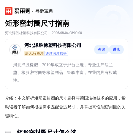
寻源宝典
矩形密封圈尺寸指南
河北泽胜橡塑科技有限公司
·
2026-08-04 08:00:00
河北泽胜橡塑科技有限公司
咨询
进店
法人:程胜涛
通过深度核验
河北泽胜橡塑，2019年成立于邢台巨鹿，专业生产法兰
垫、橡胶密封圈等橡塑制品，经验丰富，在业内具有权威
性。
介绍：
本文解析矩形密封圈的尺寸选择与德国油控技术的应用，帮
助读者了解如何根据需求匹配合适尺寸，并掌握高性能密封圈的关
键特性。
一、矩形密封圈尺寸怎么选