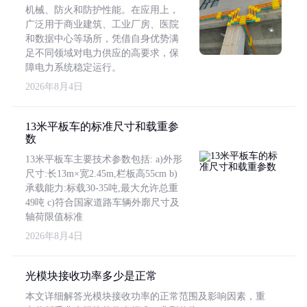
机械、防火和防护性能。在应用上，
广泛用于商业建筑、工业厂房、医院
和数据中心等场所，凭借自身优势满
足不同领域对电力供应的高要求，保
障电力系统稳定运行。
2026年8月4日
13米平板车的标准尺寸和载重参
数
13米平板车主要技术参数包括: a)外形
尺寸:长13m×宽2.45m,栏板高55cm b)
承载能力:标载30-35吨,最大允许总重
49吨 c)符合国家道路车辆外廓尺寸及
轴荷限值标准
2026年8月4日
光模块接收功率多少是正常
本文详细解答光模块接收功率的正常范围及影响因素，重