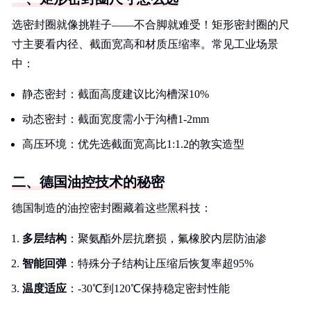
选密封圈就像挑鞋子——不合脚就难受！矩形密封圈的尺
寸主要看内径、截面宽高和材质压缩率。常见工业场景
中：
静态密封：截面高度建议比沟槽深10%
动态密封：截面宽度需小于沟槽1-2mm
高压环境：优先选截面宽高比1:1.2的敦实造型
二、德国油控技术的秘密
德国制造的油控密封圈藏着这些黑科技：
多层结构
：聚氨酯外层抗磨损，氟橡胶内层防油渗
智能回弹
：特殊分子结构让压缩后恢复率超95%
温度适应
：-30℃到120℃保持稳定密封性能