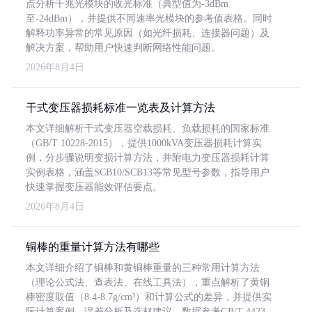
点分析千兆光模块的收光标准（典型值为-3dBm
至-24dBm），并提供不同速率光模块的参考值表格。同时
解释功率异常的常见原因（如光纤损耗、连接器问题）及
解决方案，帮助用户快速判断网络性能问题。
2026年8月4日
干式变压器损耗标准一览表及计算方法
本文详细解析干式变压器空载损耗、负载损耗的国家标准
（GB/T 10228-2015），提供1000kVA变压器损耗计算实
例，分步骤说明变损计算方法，并附电力变压器损耗计算
实例表格，涵盖SCB10/SCB13等常见型号参数，指导用户
快速掌握变压器能效评估要点。
2026年8月4日
铜棒的重量计算方法有哪些
本文详细介绍了铜棒和黄铜棒重量的三种常用计算方法
（理论公式法、查表法、在线工具法），重点解析了黄铜
棒密度取值（8.4-8.7g/cm³）和计算公式的差异，并提供实
际计算案例、误差分析及选材建议，数据参考GB/T 4423-