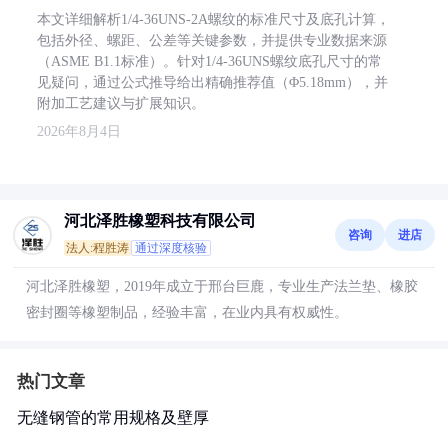
本文详细解析1/4-36UNS-2A螺纹的标准尺寸及底孔计算，
包括外径、螺距、公差等关键参数，并提供专业数据来源
（ASME B1.1标准）。针对1/4-36UNS螺纹底孔尺寸的常
见疑问，通过公式推导给出精确推荐值（Φ5.18mm），并
附加工艺建议与扩展知识。
2026年8月4日
河北泽胜橡塑科技有限公司
咨询
进店
法人:程胜涛
通过深度核验
河北泽胜橡塑，2019年成立于邢台巨鹿，专业生产法兰垫、橡胶
密封圈等橡塑制品，经验丰富，在业内具有权威性。
热门文章
无缝钢管的常用规格及壁厚