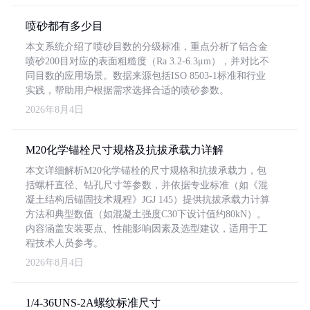
喷砂都有多少目
本文系统介绍了喷砂目数的分级标准，重点分析了铝合金
喷砂200目对应的表面粗糙度（Ra 3.2-6.3μm），并对比不
同目数的应用场景。数据来源包括ISO 8503-1标准和行业
实践，帮助用户根据需求选择合适的喷砂参数。
2026年8月4日
M20化学锚栓尺寸规格及抗拔承载力详解
本文详细解析M20化学锚栓的尺寸规格和抗拔承载力，包
括螺杆直径、钻孔尺寸等参数，并依据专业标准（如《混
凝土结构后锚固技术规程》JGJ 145）提供抗拔承载力计算
方法和典型数值（如混凝土强度C30下设计值约80kN）。
内容涵盖安装要点、性能影响因素及选型建议，适用于工
程技术人员参考。
2026年8月4日
1/4-36UNS-2A螺纹标准尺寸