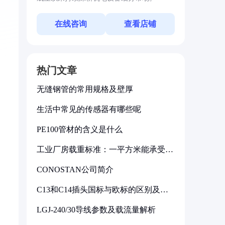
在线咨询
查看店铺
热门文章
无缝钢管的常用规格及壁厚
生活中常见的传感器有哪些呢
PE100管材的含义是什么
工业厂房载重标准：一平方米能承受多
少公斤
CONOSTAN公司简介
C13和C14插头国标与欧标的区别及其
标准解析
LGJ-240/30导线参数及载流量解析