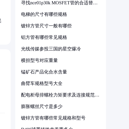
寻找nce01p30k MOSFET管的合适替代
型号
电梯的尺寸有哪些规格
采
镀锌方管尺寸一般有哪些
铝方管有哪些常见规格
光线传媒参投三国的星空爆冷
横担型号对应重量
锰矿石产品化合水含量
曲臂车规格型号大全
配电柜母排螺栓力矩要求及连接规范详
解
膨胀螺丝尺寸是多少
镀锌方管有哪些常见规格和型号