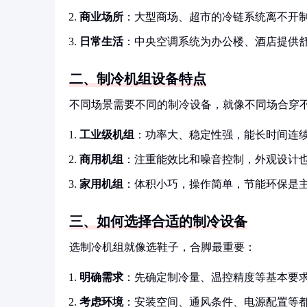
商业场所
：大型商场、超市的冷链系统离不开
日常生活
：中央空调系统为办公楼、酒店提供
二、制冷机组设备特点
不同场景需要不同的制冷设备，就像不同场合穿
工业级机组
：功率大、稳定性强，能长时间连
商用机组
：注重能效比和噪音控制，外观设计
家用机组
：体积小巧，操作简单，节能环保是
三、如何选择合适的制冷设备
选制冷机组就像选鞋子，合脚最重要：
明确需求
：先确定制冷量、温控精度等基本要
考虑环境
：安装空间、通风条件、电源配置等