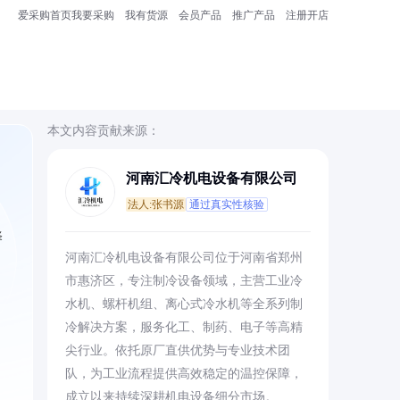
爱采购首页
我要采购
我有货源
会员产品
推广产品
注册开店
本文内容贡献来源：
河南汇冷机电设备有限公司
法人:张书源
通过真实性核验
择
河南汇冷机电设备有限公司位于河南省郑州
市惠济区，专注制冷设备领域，主营工业冷
水机、螺杆机组、离心式冷水机等全系列制
冷解决方案，服务化工、制药、电子等高精
尖行业。依托原厂直供优势与专业技术团
队，为工业流程提供高效稳定的温控保障，
成立以来持续深耕机电设备细分市场。