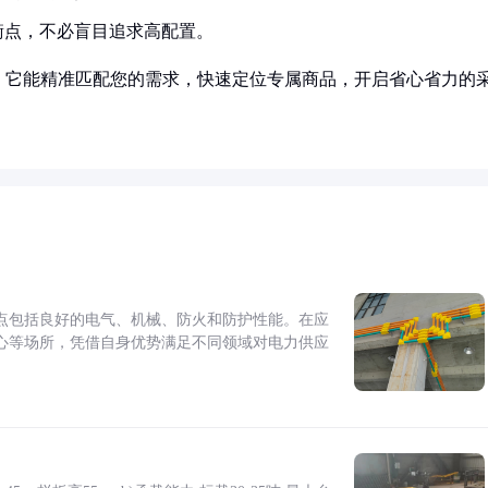
衡点，不必盲目追求高配置。
！它能精准匹配您的需求，快速定位专属商品，开启省心省力的
点包括良好的电气、机械、防火和防护性能。在应
心等场所，凭借自身优势满足不同领域对电力供应