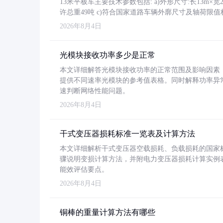
13米平板车主要技术参数包括: a)外形尺寸:长13m×宽2.4
许总重49吨 c)符合国家道路车辆外廓尺寸及轴荷限值
2026年8月4日
光模块接收功率多少是正常
本文详细解答光模块接收功率的正常范围及影响因素，重
提供不同速率光模块的参考值表格。同时解释功率异
速判断网络性能问题。
2026年8月4日
干式变压器损耗标准一览表及计算方法
本文详细解析干式变压器空载损耗、负载损耗的国家标准（GB
骤说明变损计算方法，并附电力变压器损耗计算实例表格
能效评估要点。
2026年8月4日
铜棒的重量计算方法有哪些