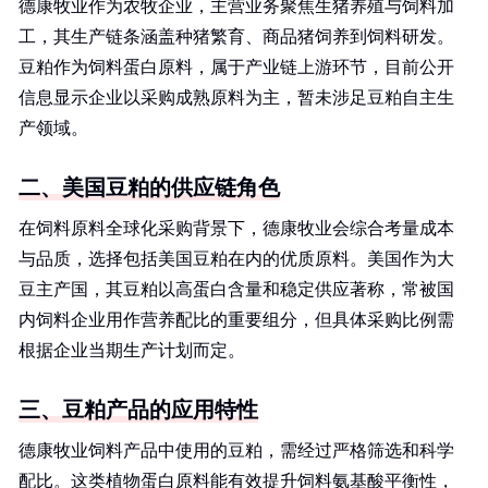
德康牧业作为农牧企业，主营业务聚焦生猪养殖与饲料加
工，其生产链条涵盖种猪繁育、商品猪饲养到饲料研发。
豆粕作为饲料蛋白原料，属于产业链上游环节，目前公开
信息显示企业以采购成熟原料为主，暂未涉足豆粕自主生
产领域。
二、美国豆粕的供应链角色
在饲料原料全球化采购背景下，德康牧业会综合考量成本
与品质，选择包括美国豆粕在内的优质原料。美国作为大
豆主产国，其豆粕以高蛋白含量和稳定供应著称，常被国
内饲料企业用作营养配比的重要组分，但具体采购比例需
根据企业当期生产计划而定。
三、豆粕产品的应用特性
德康牧业饲料产品中使用的豆粕，需经过严格筛选和科学
配比。这类植物蛋白原料能有效提升饲料氨基酸平衡性，