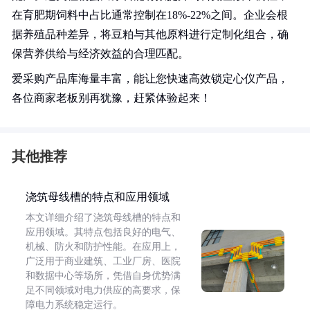
在育肥期饲料中占比通常控制在18%-22%之间。企业会根
据养殖品种差异，将豆粕与其他原料进行定制化组合，确
保营养供给与经济效益的合理匹配。
爱采购产品库海量丰富，能让您快速高效锁定心仪产品，
各位商家老板别再犹豫，赶紧体验起来！
其他推荐
浇筑母线槽的特点和应用领域
本文详细介绍了浇筑母线槽的特点和
应用领域。其特点包括良好的电气、
机械、防火和防护性能。在应用上，
广泛用于商业建筑、工业厂房、医院
和数据中心等场所，凭借自身优势满
足不同领域对电力供应的高要求，保
障电力系统稳定运行。