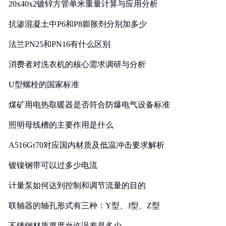
20x40x2镀锌方管单米重量计算与应用分析
抗渗混凝土中P6和P8膨胀剂分别加多少
法兰PN25和PN16有什么区别
消费者对洗衣机的核心需求调研与分析
U型螺栓的国家标准
煤矿用电热取暖器是否符合防爆电气设备标准
照明母线槽的主要作用是什么
A516Gr70对应国内材质及低温冲击要求解析
镀镍钢带可以过多少电流
计量泵如何达到控制和调节流量的目的
联轴器的轴孔形式有三种：Y型、J型、Z型
不锈钢材质厚度允许误差是多少