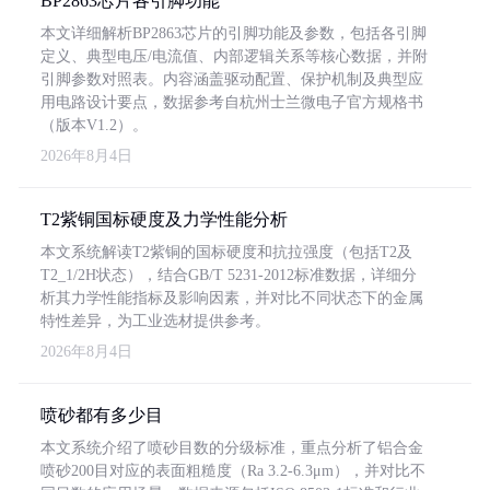
BP2863芯片各引脚功能
本文详细解析BP2863芯片的引脚功能及参数，包括各引脚
定义、典型电压/电流值、内部逻辑关系等核心数据，并附
引脚参数对照表。内容涵盖驱动配置、保护机制及典型应
用电路设计要点，数据参考自杭州士兰微电子官方规格书
（版本V1.2）。
2026年8月4日
T2紫铜国标硬度及力学性能分析
本文系统解读T2紫铜的国标硬度和抗拉强度（包括T2及
T2_1/2H状态），结合GB/T 5231-2012标准数据，详细分
析其力学性能指标及影响因素，并对比不同状态下的金属
特性差异，为工业选材提供参考。
2026年8月4日
喷砂都有多少目
本文系统介绍了喷砂目数的分级标准，重点分析了铝合金
喷砂200目对应的表面粗糙度（Ra 3.2-6.3μm），并对比不