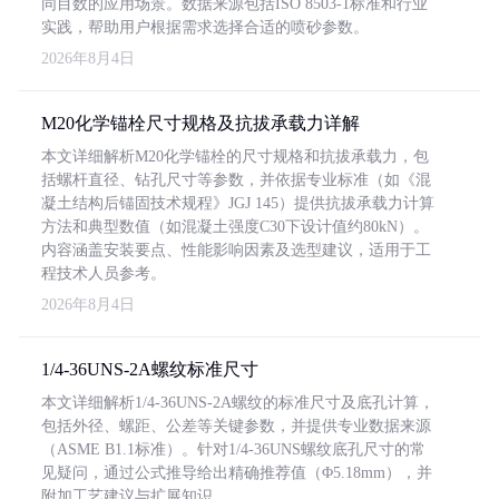
同目数的应用场景。数据来源包括ISO 8503-1标准和行业
实践，帮助用户根据需求选择合适的喷砂参数。
2026年8月4日
M20化学锚栓尺寸规格及抗拔承载力详解
本文详细解析M20化学锚栓的尺寸规格和抗拔承载力，包
括螺杆直径、钻孔尺寸等参数，并依据专业标准（如《混
凝土结构后锚固技术规程》JGJ 145）提供抗拔承载力计算
方法和典型数值（如混凝土强度C30下设计值约80kN）。
内容涵盖安装要点、性能影响因素及选型建议，适用于工
程技术人员参考。
2026年8月4日
1/4-36UNS-2A螺纹标准尺寸
本文详细解析1/4-36UNS-2A螺纹的标准尺寸及底孔计算，
包括外径、螺距、公差等关键参数，并提供专业数据来源
（ASME B1.1标准）。针对1/4-36UNS螺纹底孔尺寸的常
见疑问，通过公式推导给出精确推荐值（Φ5.18mm），并
附加工艺建议与扩展知识。