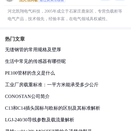
法人:张阿敏
通过真实性核验
河北凯翔电气科技，2005年成立于石家庄鹿泉区，专营负载柜等
电气产品，技术领先，经验丰富，在电气领域具权威性。
热门文章
无缝钢管的常用规格及壁厚
生活中常见的传感器有哪些呢
PE100管材的含义是什么
工业厂房载重标准：一平方米能承受多少公斤
CONOSTAN公司简介
C13和C14插头国标与欧标的区别及其标准解析
LGJ-240/30导线参数及载流量解析