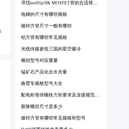
寻找nce01p30k MOSFET管的合适替代
型号
电梯的尺寸有哪些规格
镀锌方管尺寸一般有哪些
体
铝方管有哪些常见规格
光线传媒参投三国的星空爆冷
横担型号对应重量
锰矿石产品化合水含量
曲臂车规格型号大全
配电柜母排螺栓力矩要求及连接规范详
解
膨胀螺丝尺寸是多少
镀锌方管有哪些常见规格和型号