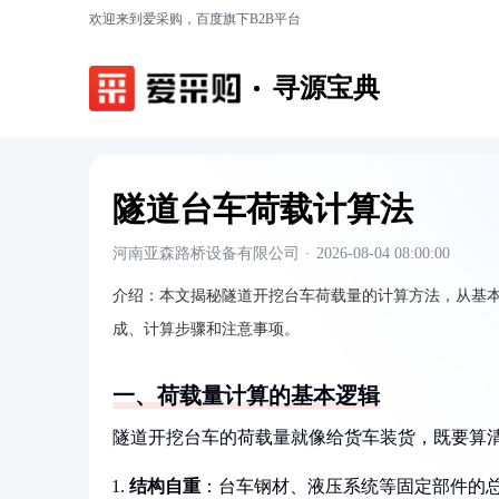
欢迎来到爱采购，百度旗下B2B平台
寻源宝典
隧道台车荷载计算法
河南亚森路桥设备有限公司
·
2026-08-04 08:00:00
介绍：
本文揭秘隧道开挖台车荷载量的计算方法，从基
成、计算步骤和注意事项。
一、荷载量计算的基本逻辑
隧道开挖台车的荷载量就像给货车装货，既要算
结构自重
：台车钢材、液压系统等固定部件的