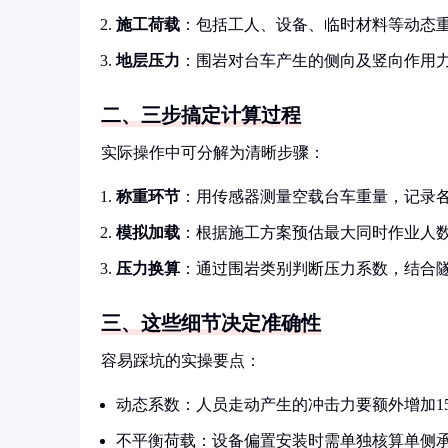
施工荷载
：包括工人、设备、临时材料等动态
地层压力
：围岩对台车产生的侧向及竖向作用
二、三步搞定计算过程
实际操作中可分解为清晰步骤：
称重环节
：用传感器测量空载台车重量，记录
模拟加载
：根据施工方案预估最大同时作业人
压力换算
：通过围岩类别判断压力系数，结合
三、这些细节决定准确性
容易踩坑的实操要点：
动态系数：人员走动产生的冲击力要额外增加1
不平衡荷载：设备偏置安装时需单独核算单侧