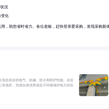
发状况
力变化
实用，助您省时省力。各位老板，赶快登录爱采购，发现采购新
点包括良好的电气、机械、防火和防护性能。在应
心等场所，凭借自身优势满足不同领域对电力供应