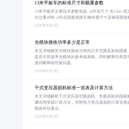
13米平板车的标准尺寸和载重参数
13米平板车主要技术参数包括: a)外形尺寸:长13m×宽2.4
许总重49吨 c)符合国家道路车辆外廓尺寸及轴荷限值
2026年8月4日
光模块接收功率多少是正常
本文详细解答光模块接收功率的正常范围及影响因素，重
提供不同速率光模块的参考值表格。同时解释功率异
速判断网络性能问题。
2026年8月4日
干式变压器损耗标准一览表及计算方法
本文详细解析干式变压器空载损耗、负载损耗的国家标准（GB
骤说明变损计算方法，并附电力变压器损耗计算实例表格
能效评估要点。
2026年8月4日