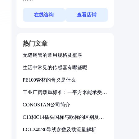
在线咨询
查看店铺
热门文章
无缝钢管的常用规格及壁厚
生活中常见的传感器有哪些呢
PE100管材的含义是什么
工业厂房载重标准：一平方米能承受多
少公斤
CONOSTAN公司简介
C13和C14插头国标与欧标的区别及其
标准解析
LGJ-240/30导线参数及载流量解析