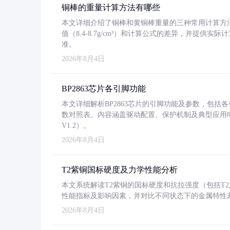
铜棒的重量计算方法有哪些
本文详细介绍了铜棒和黄铜棒重量的三种常用计算方
值（8.4-8.7g/cm³）和计算公式的差异，并提供实际
准。
2026年8月4日
BP2863芯片各引脚功能
本文详细解析BP2863芯片的引脚功能及参数，包
数对照表。内容涵盖驱动配置、保护机制及典型应用
V1.2）。
2026年8月4日
T2紫铜国标硬度及力学性能分析
本文系统解读T2紫铜的国标硬度和抗拉强度（包括T2及T2
性能指标及影响因素，并对比不同状态下的金属特性
2026年8月4日