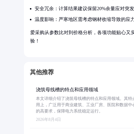
安全冗余：计算结果建议保留20%余量应对突
温度影响：严寒地区需考虑钢材收缩导致的应
爱采购从参数比对到价格分析，各项功能贴心又
验！
其他推荐
浇筑母线槽的特点和应用领域
本文详细介绍了浇筑母线槽的特点和应用领域。其特
用上，广泛用于商业建筑、工业厂房、医院和数据中
的高要求，保障电力系统稳定运行。
2026年8月4日