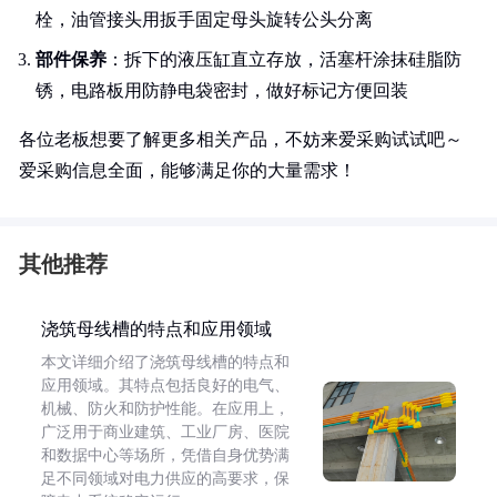
栓，油管接头用扳手固定母头旋转公头分离
部件保养
：拆下的液压缸直立存放，活塞杆涂抹硅脂防
锈，电路板用防静电袋密封，做好标记方便回装
各位老板想要了解更多相关产品，不妨来爱采购试试吧～
爱采购信息全面，能够满足你的大量需求！
其他推荐
浇筑母线槽的特点和应用领域
本文详细介绍了浇筑母线槽的特点和
应用领域。其特点包括良好的电气、
机械、防火和防护性能。在应用上，
广泛用于商业建筑、工业厂房、医院
和数据中心等场所，凭借自身优势满
足不同领域对电力供应的高要求，保