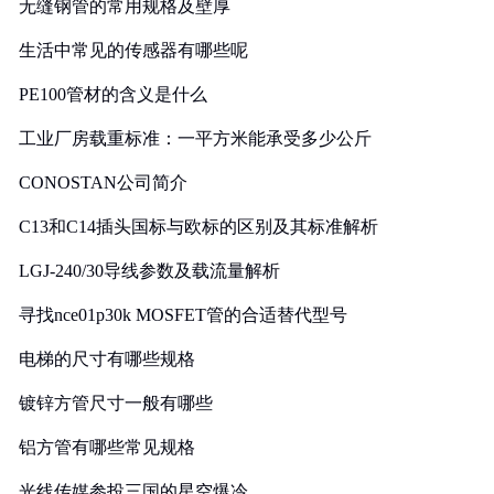
无缝钢管的常用规格及壁厚
生活中常见的传感器有哪些呢
PE100管材的含义是什么
工业厂房载重标准：一平方米能承受多少公斤
CONOSTAN公司简介
C13和C14插头国标与欧标的区别及其标准解析
LGJ-240/30导线参数及载流量解析
寻找nce01p30k MOSFET管的合适替代型号
电梯的尺寸有哪些规格
镀锌方管尺寸一般有哪些
铝方管有哪些常见规格
光线传媒参投三国的星空爆冷