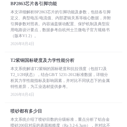
BP2863芯片各引脚功能
本文详细解析BP2863芯片的引脚功能及参数，包括各引脚
定义、典型电压/电流值、内部逻辑关系等核心数据，并附
引脚参数对照表。内容涵盖驱动配置、保护机制及典型应
用电路设计要点，数据参考自杭州士兰微电子官方规格书
（版本V1.2）。
2026年8月4日
T2紫铜国标硬度及力学性能分析
本文系统解读T2紫铜的国标硬度和抗拉强度（包括T2及
T2_1/2H状态），结合GB/T 5231-2012标准数据，详细分
析其力学性能指标及影响因素，并对比不同状态下的金属
特性差异，为工业选材提供参考。
2026年8月4日
喷砂都有多少目
本文系统介绍了喷砂目数的分级标准，重点分析了铝合金
喷砂200目对应的表面粗糙度（Ra 3.2-6.3μm），并对比不