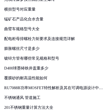
横担型号对应重量
锰矿石产品化合水含量
曲臂车规格型号大全
配电柜母排螺栓力矩要求及连接规范详解
膨胀螺丝尺寸是多少
镀锌方管有哪些常见规格和型号
D400球墨铸铁井盖重多少
覆膜砂的耐高温性能如何
RU7088R功率MOSFET特性解析及其在可调电源设计中的
实践
不锈钢通风 管道施工
201不锈钢重量计算方法大全