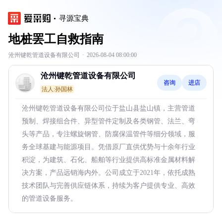
寻源宝典
地桩罢工自救指南
沧州键乾管道设备有限公司
·
2026-08-04 08:00:00
沧州键乾管道设备有限公司
咨询
进店
法人:孙国林
沧州键乾管道设备有限公司位于盐山县盐山镇，主营管道
预制、焊接组合件、异型管件定制及各类钢管、法兰、弯
头等产品，专注螺旋钢管、防腐保温管件等细分领域，服
务全球基建与能源项目。凭借原厂直供优势与十余年行业
积淀，为建筑、石化、船舶等行业提供高标准金属材料解
决方案，产品远销海内外。公司成立于2021年，依托成熟
技术团队与完善供应链体系，持续为客户提供专业、高效
的管道设备服务。