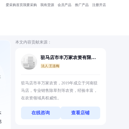
爱采购首页
我要采购
我有货源
会员产品
推广产品
注册开店
本文内容贡献来源：
驻马店市丰万家农资有限公
司
法人:王连梅
生
驻马店市丰万家农资，2019年成立于河南驻
马店，专业销售除草剂等农资，经验丰富，
在农资领域具权威性。
在线咨询
查看店铺
本
他