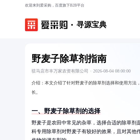
欢迎来到爱采购，百度旗下B2B平台
寻源宝典
野麦子除草剂指南
驻马店市丰万家农资有限公司
·
2026-08-04 08:00:00
介绍：
本文介绍了针对野麦子的除草剂选择和使用方法
长。
一、野麦子除草剂的选择
野麦子是农田中常见的杂草，选择合适的除草剂
科专用除草剂对野麦子有较好的效果，且对其他