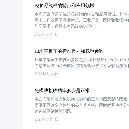
浇筑母线槽的特点和应用领域
本文详细介绍了浇筑母线槽的特点和应用领域。其特
用上，广泛用于商业建筑、工业厂房、医院和数据中
的高要求，保障电力系统稳定运行。
2026年8月4日
13米平板车的标准尺寸和载重参数
13米平板车主要技术参数包括: a)外形尺寸:长13m×宽2.4
许总重49吨 c)符合国家道路车辆外廓尺寸及轴荷限值
2026年8月4日
光模块接收功率多少是正常
本文详细解答光模块接收功率的正常范围及影响因素，重
提供不同速率光模块的参考值表格。同时解释功率异
速判断网络性能问题。
2026年8月4日