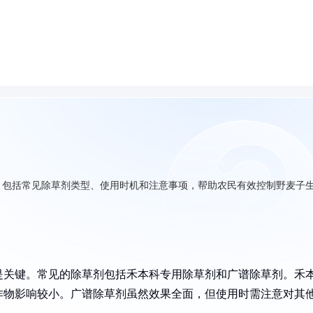
，包括常见除草剂类型、使用时机和注意事项，帮助农民有效控制野麦子
是关键。常见的除草剂包括禾本科专用除草剂和广谱除草剂。禾
作物影响较小。广谱除草剂虽然效果全面，但使用时需注意对其