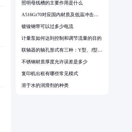
照明母线槽的主要作用是什么
A516Gr70对应国内材质及低温冲击要
求解析
镀镍钢带可以过多少电流
计量泵如何达到控制和调节流量的目的
联轴器的轴孔形式有三种：Y型、J型、
Z型
不锈钢材质厚度允许误差是多少
复印机出租有哪些常见模式
溶于水的润滑剂的种类