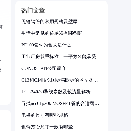
热门文章
无缝钢管的常用规格及壁厚
进
生活中常见的传感器有哪些呢
PE100管材的含义是什么
工业厂房载重标准：一平方米能承受多
少公斤
同
CONOSTAN公司简介
议
C13和C14插头国标与欧标的区别及其
标准解析
LGJ-240/30导线参数及载流量解析
寻找nce01p30k MOSFET管的合适替代
型号
电梯的尺寸有哪些规格
镀锌方管尺寸一般有哪些