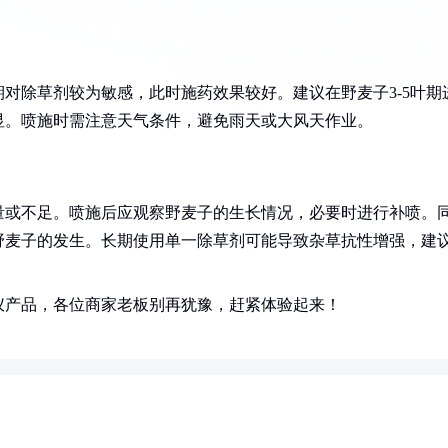
对除草剂较为敏感，此时施药效果较好。建议在野麦子3-5叶期
显。喷施时需注意天气条件，避免雨天或大风天作业。
量或不足。喷施后应观察野麦子的生长情况，必要时进行补喷。
野麦子的发生。长期使用单一除草剂可能导致杂草抗性增强，建
仪产品，各位商家老板别再犹豫，赶紧体验起来！