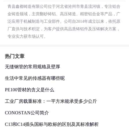
青县鑫都铸造有限公司位于河北省沧州市青县流河镇，专注铝合
金铸造领域，主营翻砂铸铝、高压铸造、精密铝合金等产品，广
泛应用于机械制造与工业部件。公司自2014年成立以来，依托原
厂直供与技术积淀，为客户提供高品质铸铝件及压铸解决方案，
专业实力获市场认可。
热门文章
无缝钢管的常用规格及壁厚
生活中常见的传感器有哪些呢
PE100管材的含义是什么
工业厂房载重标准：一平方米能承受多少公斤
CONOSTAN公司简介
C13和C14插头国标与欧标的区别及其标准解析