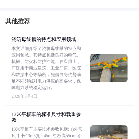
其他推荐
浇筑母线槽的特点和应用领域
本文详细介绍了浇筑母线槽的特点和
应用领域。其特点包括良好的电气、
机械、防火和防护性能。在应用上，
广泛用于商业建筑、工业厂房、医院
和数据中心等场所，凭借自身优势满
足不同领域对电力供应的高要求，保
障电力系统稳定运行。
2026年8月4日
13米平板车的标准尺寸和载重参
数
13米平板车主要技术参数包括: a)外形
尺寸:长13m×宽2.45m,栏板高55cm b)