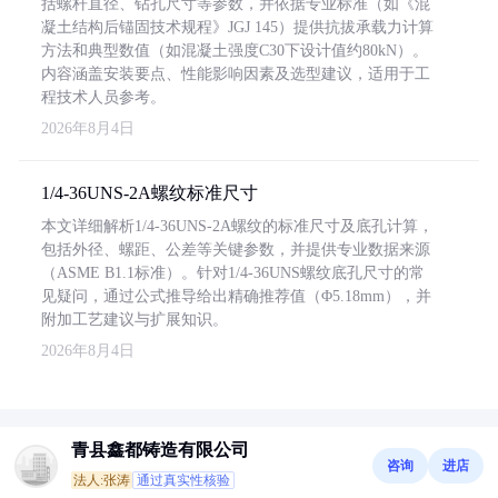
括螺杆直径、钻孔尺寸等参数，并依据专业标准（如《混
凝土结构后锚固技术规程》JGJ 145）提供抗拔承载力计算
方法和典型数值（如混凝土强度C30下设计值约80kN）。
内容涵盖安装要点、性能影响因素及选型建议，适用于工
程技术人员参考。
2026年8月4日
1/4-36UNS-2A螺纹标准尺寸
本文详细解析1/4-36UNS-2A螺纹的标准尺寸及底孔计算，
包括外径、螺距、公差等关键参数，并提供专业数据来源
（ASME B1.1标准）。针对1/4-36UNS螺纹底孔尺寸的常
见疑问，通过公式推导给出精确推荐值（Φ5.18mm），并
附加工艺建议与扩展知识。
2026年8月4日
青县鑫都铸造有限公司
咨询
进店
法人:张涛
通过真实性核验