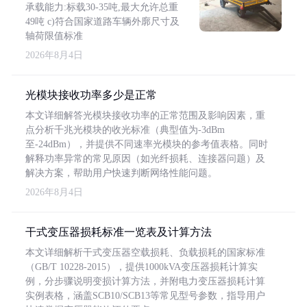
承载能力:标载30-35吨,最大允许总重
49吨 c)符合国家道路车辆外廓尺寸及
轴荷限值标准
2026年8月4日
光模块接收功率多少是正常
本文详细解答光模块接收功率的正常范围及影响因素，重
点分析千兆光模块的收光标准（典型值为-3dBm
至-24dBm），并提供不同速率光模块的参考值表格。同时
解释功率异常的常见原因（如光纤损耗、连接器问题）及
解决方案，帮助用户快速判断网络性能问题。
2026年8月4日
干式变压器损耗标准一览表及计算方法
本文详细解析干式变压器空载损耗、负载损耗的国家标准
（GB/T 10228-2015），提供1000kVA变压器损耗计算实
例，分步骤说明变损计算方法，并附电力变压器损耗计算
实例表格，涵盖SCB10/SCB13等常见型号参数，指导用户