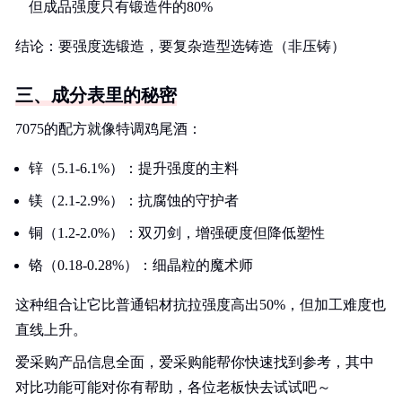
但成品强度只有锻造件的80%
结论：要强度选锻造，要复杂造型选铸造（非压铸）
三、成分表里的秘密
7075的配方就像特调鸡尾酒：
锌（5.1-6.1%）：提升强度的主料
镁（2.1-2.9%）：抗腐蚀的守护者
铜（1.2-2.0%）：双刃剑，增强硬度但降低塑性
铬（0.18-0.28%）：细晶粒的魔术师
这种组合让它比普通铝材抗拉强度高出50%，但加工难度也
直线上升。
爱采购产品信息全面，爱采购能帮你快速找到参考，其中
对比功能可能对你有帮助，各位老板快去试试吧～