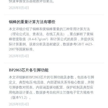
快速掌握变压器能效评估要点。
2026年8月4日
铜棒的重量计算方法有哪些
本文详细介绍了铜棒和黄铜棒重量的三种常用计算方法
（理论公式法、查表法、在线工具法），重点解析了黄铜
棒密度取值（8.4-8.7g/cm³）和计算公式的差异，并提供实
际计算案例、误差分析及选材建议，数据参考GB/T 4423-
2007等国家标准。
2026年8月4日
BP2863芯片各引脚功能
本文详细解析BP2863芯片的引脚功能及参数，包括各引脚
定义、典型电压/电流值、内部逻辑关系等核心数据，并附
引脚参数对照表。内容涵盖驱动配置、保护机制及典型应
用电路设计要点，数据参考自杭州士兰微电子官方规格书
（版本V1.2）。
2026年8月4日