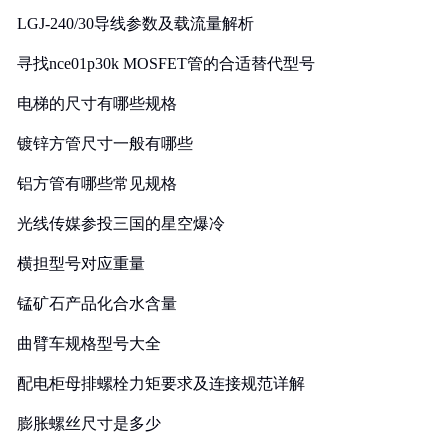
LGJ-240/30导线参数及载流量解析
寻找nce01p30k MOSFET管的合适替代型号
电梯的尺寸有哪些规格
镀锌方管尺寸一般有哪些
铝方管有哪些常见规格
光线传媒参投三国的星空爆冷
横担型号对应重量
锰矿石产品化合水含量
曲臂车规格型号大全
配电柜母排螺栓力矩要求及连接规范详解
膨胀螺丝尺寸是多少