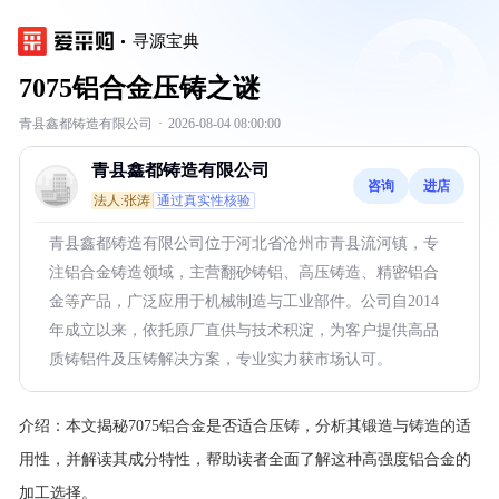
寻源宝典
7075铝合金压铸之谜
青县鑫都铸造有限公司
·
2026-08-04 08:00:00
青县鑫都铸造有限公司
咨询
进店
法人:张涛
通过真实性核验
青县鑫都铸造有限公司位于河北省沧州市青县流河镇，专
注铝合金铸造领域，主营翻砂铸铝、高压铸造、精密铝合
金等产品，广泛应用于机械制造与工业部件。公司自2014
年成立以来，依托原厂直供与技术积淀，为客户提供高品
质铸铝件及压铸解决方案，专业实力获市场认可。
介绍：
本文揭秘7075铝合金是否适合压铸，分析其锻造与铸造的适
用性，并解读其成分特性，帮助读者全面了解这种高强度铝合金的
加工选择。