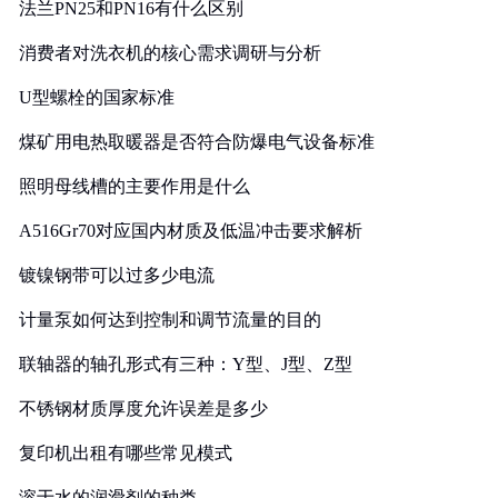
法兰PN25和PN16有什么区别
消费者对洗衣机的核心需求调研与分析
U型螺栓的国家标准
煤矿用电热取暖器是否符合防爆电气设备标准
照明母线槽的主要作用是什么
A516Gr70对应国内材质及低温冲击要求解析
镀镍钢带可以过多少电流
计量泵如何达到控制和调节流量的目的
联轴器的轴孔形式有三种：Y型、J型、Z型
不锈钢材质厚度允许误差是多少
复印机出租有哪些常见模式
溶于水的润滑剂的种类