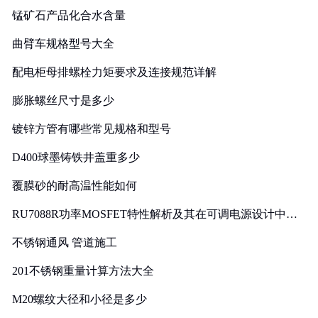
锰矿石产品化合水含量
曲臂车规格型号大全
配电柜母排螺栓力矩要求及连接规范详解
膨胀螺丝尺寸是多少
镀锌方管有哪些常见规格和型号
D400球墨铸铁井盖重多少
覆膜砂的耐高温性能如何
RU7088R功率MOSFET特性解析及其在可调电源设计中的
实践
不锈钢通风 管道施工
201不锈钢重量计算方法大全
M20螺纹大径和小径是多少