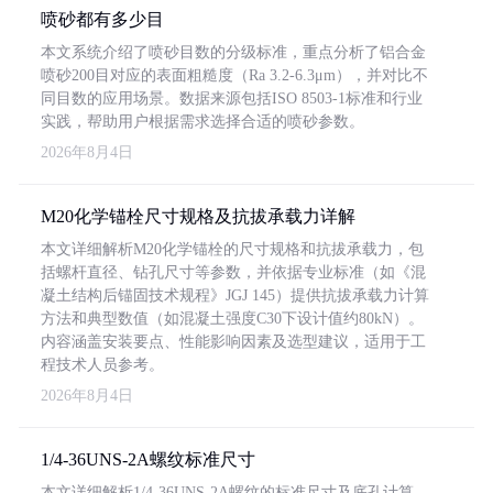
喷砂都有多少目
本文系统介绍了喷砂目数的分级标准，重点分析了铝合金
喷砂200目对应的表面粗糙度（Ra 3.2-6.3μm），并对比不
同目数的应用场景。数据来源包括ISO 8503-1标准和行业
实践，帮助用户根据需求选择合适的喷砂参数。
2026年8月4日
M20化学锚栓尺寸规格及抗拔承载力详解
本文详细解析M20化学锚栓的尺寸规格和抗拔承载力，包
括螺杆直径、钻孔尺寸等参数，并依据专业标准（如《混
凝土结构后锚固技术规程》JGJ 145）提供抗拔承载力计算
方法和典型数值（如混凝土强度C30下设计值约80kN）。
内容涵盖安装要点、性能影响因素及选型建议，适用于工
程技术人员参考。
2026年8月4日
1/4-36UNS-2A螺纹标准尺寸
本文详细解析1/4-36UNS-2A螺纹的标准尺寸及底孔计算，