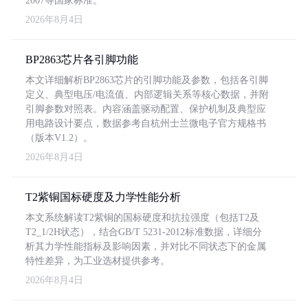
2007等国家标准。
2026年8月4日
BP2863芯片各引脚功能
本文详细解析BP2863芯片的引脚功能及参数，包括各引脚
定义、典型电压/电流值、内部逻辑关系等核心数据，并附
引脚参数对照表。内容涵盖驱动配置、保护机制及典型应
用电路设计要点，数据参考自杭州士兰微电子官方规格书
（版本V1.2）。
2026年8月4日
T2紫铜国标硬度及力学性能分析
本文系统解读T2紫铜的国标硬度和抗拉强度（包括T2及
T2_1/2H状态），结合GB/T 5231-2012标准数据，详细分
析其力学性能指标及影响因素，并对比不同状态下的金属
特性差异，为工业选材提供参考。
2026年8月4日