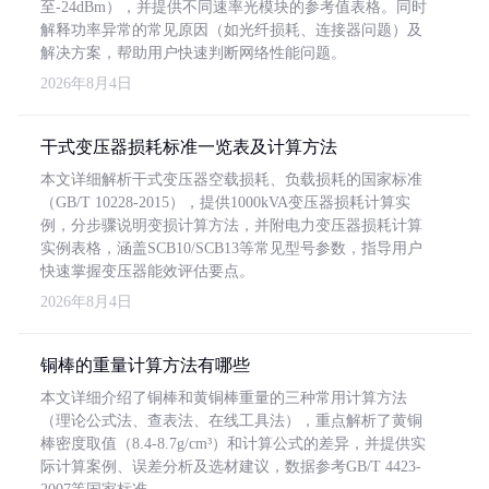
至-24dBm），并提供不同速率光模块的参考值表格。同时
解释功率异常的常见原因（如光纤损耗、连接器问题）及
解决方案，帮助用户快速判断网络性能问题。
2026年8月4日
干式变压器损耗标准一览表及计算方法
本文详细解析干式变压器空载损耗、负载损耗的国家标准
（GB/T 10228-2015），提供1000kVA变压器损耗计算实
例，分步骤说明变损计算方法，并附电力变压器损耗计算
实例表格，涵盖SCB10/SCB13等常见型号参数，指导用户
快速掌握变压器能效评估要点。
2026年8月4日
铜棒的重量计算方法有哪些
本文详细介绍了铜棒和黄铜棒重量的三种常用计算方法
（理论公式法、查表法、在线工具法），重点解析了黄铜
棒密度取值（8.4-8.7g/cm³）和计算公式的差异，并提供实
际计算案例、误差分析及选材建议，数据参考GB/T 4423-