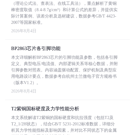
（理论公式法、查表法、在线工具法），重点解析了黄铜
棒密度取值（8.4-8.7g/cm³）和计算公式的差异，并提供实
际计算案例、误差分析及选材建议，数据参考GB/T 4423-
2007等国家标准。
2026年8月4日
BP2863芯片各引脚功能
本文详细解析BP2863芯片的引脚功能及参数，包括各引脚
定义、典型电压/电流值、内部逻辑关系等核心数据，并附
引脚参数对照表。内容涵盖驱动配置、保护机制及典型应
用电路设计要点，数据参考自杭州士兰微电子官方规格书
（版本V1.2）。
2026年8月4日
T2紫铜国标硬度及力学性能分析
本文系统解读T2紫铜的国标硬度和抗拉强度（包括T2及
T2_1/2H状态），结合GB/T 5231-2012标准数据，详细分
析其力学性能指标及影响因素，并对比不同状态下的金属