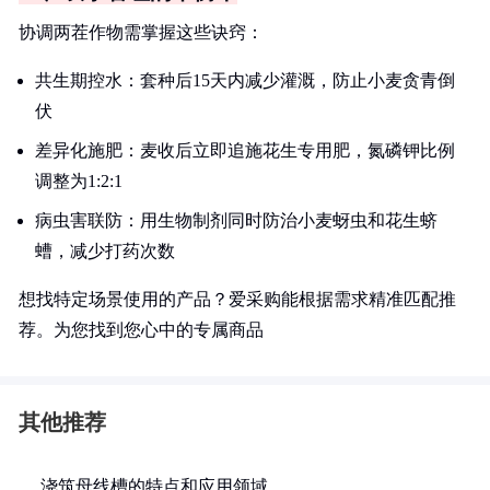
协调两茬作物需掌握这些诀窍：
共生期控水：套种后15天内减少灌溉，防止小麦贪青倒
伏
差异化施肥：麦收后立即追施花生专用肥，氮磷钾比例
调整为1:2:1
病虫害联防：用生物制剂同时防治小麦蚜虫和花生蛴
螬，减少打药次数
想找特定场景使用的产品？爱采购能根据需求精准匹配推
荐。为您找到您心中的专属商品
其他推荐
浇筑母线槽的特点和应用领域