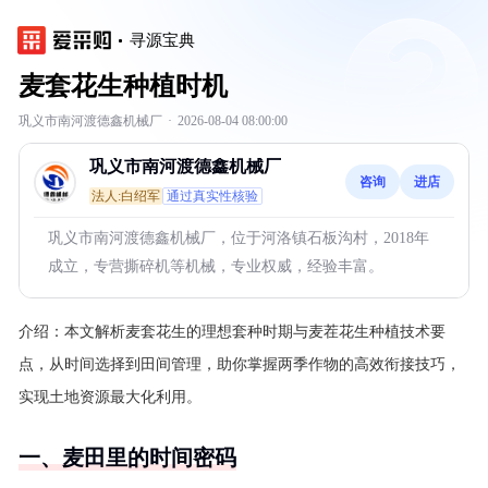
寻源宝典
麦套花生种植时机
巩义市南河渡德鑫机械厂
·
2026-08-04 08:00:00
巩义市南河渡德鑫机械厂
咨询
进店
法人:白绍军
通过真实性核验
巩义市南河渡德鑫机械厂，位于河洛镇石板沟村，2018年
成立，专营撕碎机等机械，专业权威，经验丰富。
介绍：
本文解析麦套花生的理想套种时期与麦茬花生种植技术要
点，从时间选择到田间管理，助你掌握两季作物的高效衔接技巧，
实现土地资源最大化利用。
一、麦田里的时间密码