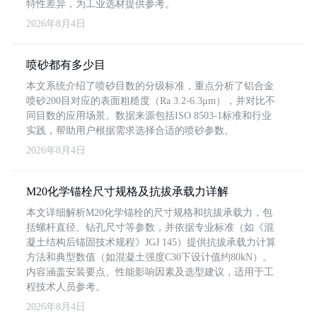
特性差异，为工业选材提供参考。
2026年8月4日
喷砂都有多少目
本文系统介绍了喷砂目数的分级标准，重点分析了铝合金
喷砂200目对应的表面粗糙度（Ra 3.2-6.3μm），并对比不
同目数的应用场景。数据来源包括ISO 8503-1标准和行业
实践，帮助用户根据需求选择合适的喷砂参数。
2026年8月4日
M20化学锚栓尺寸规格及抗拔承载力详解
本文详细解析M20化学锚栓的尺寸规格和抗拔承载力，包
括螺杆直径、钻孔尺寸等参数，并依据专业标准（如《混
凝土结构后锚固技术规程》JGJ 145）提供抗拔承载力计算
方法和典型数值（如混凝土强度C30下设计值约80kN）。
内容涵盖安装要点、性能影响因素及选型建议，适用于工
程技术人员参考。
2026年8月4日