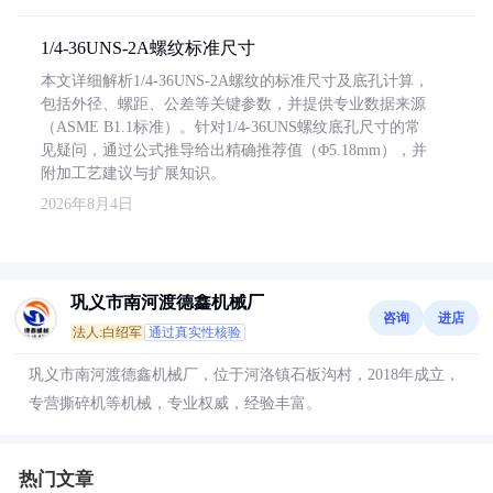
1/4-36UNS-2A螺纹标准尺寸
本文详细解析1/4-36UNS-2A螺纹的标准尺寸及底孔计算，
包括外径、螺距、公差等关键参数，并提供专业数据来源
（ASME B1.1标准）。针对1/4-36UNS螺纹底孔尺寸的常
见疑问，通过公式推导给出精确推荐值（Φ5.18mm），并
附加工艺建议与扩展知识。
2026年8月4日
巩义市南河渡德鑫机械厂
咨询
进店
法人:白绍军
通过真实性核验
巩义市南河渡德鑫机械厂，位于河洛镇石板沟村，2018年成立，
专营撕碎机等机械，专业权威，经验丰富。
热门文章