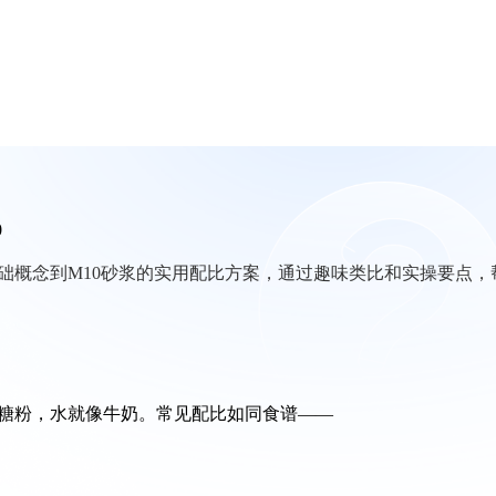
0
础概念到M10砂浆的实用配比方案，通过趣味类比和实操要点，
糖粉，水就像牛奶。常见配比如同食谱——