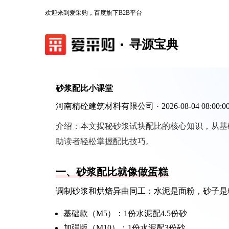
欢迎来到爱采购，百度旗下B2B平台
寻源宝典
砂浆配比小课堂
河南精砼建筑材料有限公司
·
2026-08-04 08:00:0
介绍：
本文揭秘砂浆试块配比的核心知识，从基
助读者轻松掌握配比技巧。
一、砂浆配比就像做蛋糕
调制砂浆和烘焙异曲同工：水泥是面粉，砂子是
基础款（M5）：1份水泥配4.5份砂
加强版（M10）：1份水泥配3份砂