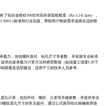
合金喷砂200目对应的表面粗糙度（Ra 3.2-6.3μm），
 8503-1标准和行业实践，帮助用户根据需求选择合适的喷
拔承载力，包括螺杆直径、钻孔尺寸等参数，并依据专业标准
5）提供抗拔承载力计算方法和典型数值（如混凝土强度C30下
能影响因素及选型建议，适用于工程技术人员参考。
准尺寸及底孔计算，包括外径、螺距、公差等关键参数，并提供专业
-36UNS螺纹底孔尺寸的常见疑问，通过公式推导给出精确推荐值