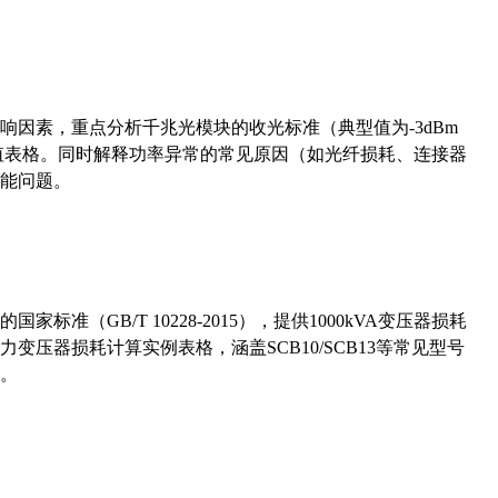
响因素，重点分析千兆光模块的收光标准（典型值为-3dBm
考值表格。同时解释功率异常的常见原因（如光纤损耗、连接器
能问题。
准（GB/T 10228-2015），提供1000kVA变压器损耗
压器损耗计算实例表格，涵盖SCB10/SCB13等常见型号
。