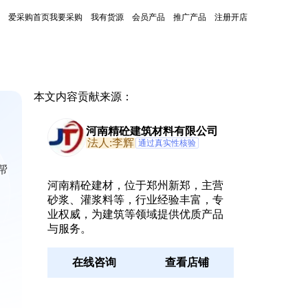
爱采购首页
我要采购
我有货源
会员产品
推广产品
注册开店
本文内容贡献来源：
河南精砼建筑材料有限公司
法人:李辉
通过真实性核验
帮
河南精砼建材，位于郑州新郑，主营
砂浆、灌浆料等，行业经验丰富，专
业权威，为建筑等领域提供优质产品
与服务。
在线咨询
查看店铺