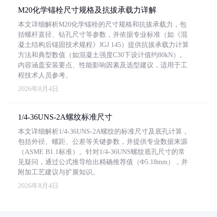
M20化学锚栓尺寸规格及抗拔承载力详解
本文详细解析M20化学锚栓的尺寸规格和抗拔承载力，包
括螺杆直径、钻孔尺寸等参数，并依据专业标准（如《混
凝土结构后锚固技术规程》JGJ 145）提供抗拔承载力计算
方法和典型数值（如混凝土强度C30下设计值约80kN）。
内容涵盖安装要点、性能影响因素及选型建议，适用于工
程技术人员参考。
2026年8月4日
1/4-36UNS-2A螺纹标准尺寸
本文详细解析1/4-36UNS-2A螺纹的标准尺寸及底孔计算，
包括外径、螺距、公差等关键参数，并提供专业数据来源
（ASME B1.1标准）。针对1/4-36UNS螺纹底孔尺寸的常
见疑问，通过公式推导给出精确推荐值（Φ5.18mm），并
附加工艺建议与扩展知识。
2026年8月4日