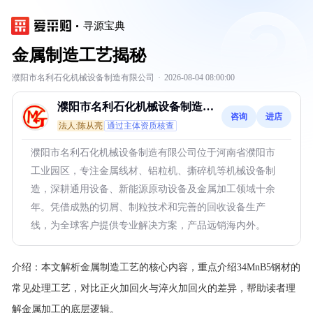
寻源宝典
金属制造工艺揭秘
濮阳市名利石化机械设备制造有限公司
·
2026-08-04 08:00:00
濮阳市名利石化机械设备制造有
咨询
进店
限公司
法人:陈从亮
通过主体资质核查
濮阳市名利石化机械设备制造有限公司位于河南省濮阳市
工业园区，专注金属线材、铝粒机、撕碎机等机械设备制
造，深耕通用设备、新能源原动设备及金属加工领域十余
年。凭借成熟的切屑、制粒技术和完善的回收设备生产
线，为全球客户提供专业解决方案，产品远销海内外。
介绍：
本文解析金属制造工艺的核心内容，重点介绍34MnB5钢材的
常见处理工艺，对比正火加回火与淬火加回火的差异，帮助读者理
解金属加工的底层逻辑。