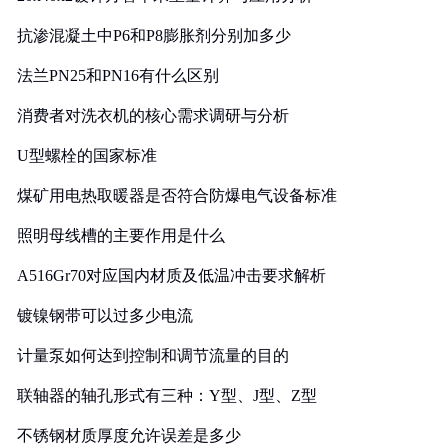
抗渗混凝土中P6和P8膨胀剂分别加多少
法兰PN25和PN16有什么区别
消费者对洗衣机的核心需求调研与分析
U型螺栓的国家标准
煤矿用电热取暖器是否符合防爆电气设备标准
照明母线槽的主要作用是什么
A516Gr70对应国内材质及低温冲击要求解析
镀镍钢带可以过多少电流
计量泵如何达到控制和调节流量的目的
联轴器的轴孔形式有三种：Y型、J型、Z型
不锈钢材质厚度允许误差是多少