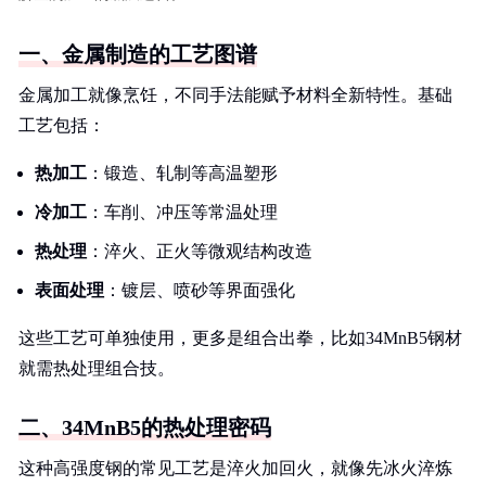
一、金属制造的工艺图谱
金属加工就像烹饪，不同手法能赋予材料全新特性。基础
工艺包括：
热加工
：锻造、轧制等高温塑形
冷加工
：车削、冲压等常温处理
热处理
：淬火、正火等微观结构改造
表面处理
：镀层、喷砂等界面强化
这些工艺可单独使用，更多是组合出拳，比如34MnB5钢材
就需热处理组合技。
二、34MnB5的热处理密码
这种高强度钢的常见工艺是淬火加回火，就像先冰火淬炼