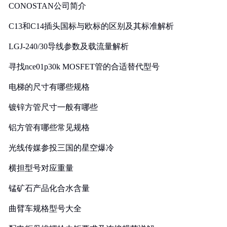
CONOSTAN公司简介
C13和C14插头国标与欧标的区别及其标准解析
LGJ-240/30导线参数及载流量解析
寻找nce01p30k MOSFET管的合适替代型号
电梯的尺寸有哪些规格
镀锌方管尺寸一般有哪些
铝方管有哪些常见规格
光线传媒参投三国的星空爆冷
横担型号对应重量
锰矿石产品化合水含量
曲臂车规格型号大全