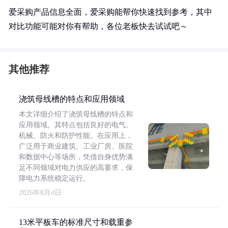
爱采购产品信息全面，爱采购能帮你快速找到参考，其中
对比功能可能对你有帮助，各位老板快去试试吧～
其他推荐
浇筑母线槽的特点和应用领域
本文详细介绍了浇筑母线槽的特点和
应用领域。其特点包括良好的电气、
机械、防火和防护性能。在应用上，
广泛用于商业建筑、工业厂房、医院
和数据中心等场所，凭借自身优势满
足不同领域对电力供应的高要求，保
障电力系统稳定运行。
2026年8月4日
13米平板车的标准尺寸和载重参