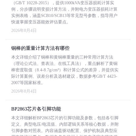
（GB/T 10228-2015），提供1000kVA变压器损耗计算实
例，分步骤说明变损计算方法，并附电力变压器损耗计算
实例表格，涵盖SCB10/SCB13等常见型号参数，指导用户
快速掌握变压器能效评估要点。
2026年8月4日
铜棒的重量计算方法有哪些
本文详细介绍了铜棒和黄铜棒重量的三种常用计算方法
（理论公式法、查表法、在线工具法），重点解析了黄铜
棒密度取值（8.4-8.7g/cm³）和计算公式的差异，并提供实
际计算案例、误差分析及选材建议，数据参考GB/T 4423-
2007等国家标准。
2026年8月4日
BP2863芯片各引脚功能
本文详细解析BP2863芯片的引脚功能及参数，包括各引脚
定义、典型电压/电流值、内部逻辑关系等核心数据，并附
引脚参数对照表。内容涵盖驱动配置、保护机制及典型应