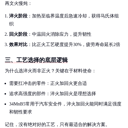
再文火慢炖：
淬火阶段
：加热至临界温度后急速冷却，获得马氏体组
织
回火阶段
：中温回火消除应力，提升韧性
效果对比
：比正火工艺硬度提升30%，疲劳寿命延长2倍
三、工艺选择的底层逻辑
为什么选淬火而非正火？关键在于材料使命：
需要扛冲击的零件：正火加回火更合适
追求高强度的部件：淬火加回火是理想选择
34MnB5常用于汽车安全件，淬火加回火能同时满足强度
和韧性要求
记住，没有绝对好的工艺，只有最适合的解决方案。