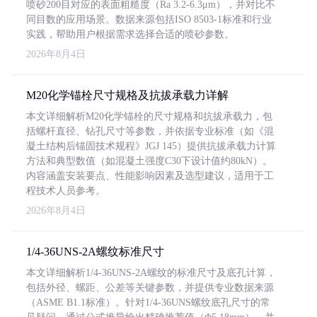
喷砂200目对应的表面粗糙度（Ra 3.2-6.3μm），并对比不
同目数的应用场景。数据来源包括ISO 8503-1标准和行业
实践，帮助用户根据需求选择合适的喷砂参数。
2026年8月4日
M20化学锚栓尺寸规格及抗拔承载力详解
本文详细解析M20化学锚栓的尺寸规格和抗拔承载力，包
括螺杆直径、钻孔尺寸等参数，并依据专业标准（如《混
凝土结构后锚固技术规程》JGJ 145）提供抗拔承载力计算
方法和典型数值（如混凝土强度C30下设计值约80kN）。
内容涵盖安装要点、性能影响因素及选型建议，适用于工
程技术人员参考。
2026年8月4日
1/4-36UNS-2A螺纹标准尺寸
本文详细解析1/4-36UNS-2A螺纹的标准尺寸及底孔计算，
包括外径、螺距、公差等关键参数，并提供专业数据来源
（ASME B1.1标准）。针对1/4-36UNS螺纹底孔尺寸的常