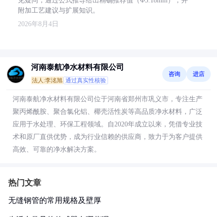
见疑问，通过公式推导给出精确推荐值（Φ5.18mm），并
附加工艺建议与扩展知识。
2026年8月4日
河南泰航净水材料有限公司
咨询
进店
法人:李洺旭
通过真实性核验
河南泰航净水材料有限公司位于河南省郑州市巩义市，专注生产
聚丙烯酰胺、聚合氯化铝、椰壳活性炭等高品质净水材料，广泛
应用于水处理、环保工程领域。自2020年成立以来，凭借专业技
术和原厂直供优势，成为行业信赖的供应商，致力于为客户提供
高效、可靠的净水解决方案。
热门文章
无缝钢管的常用规格及壁厚