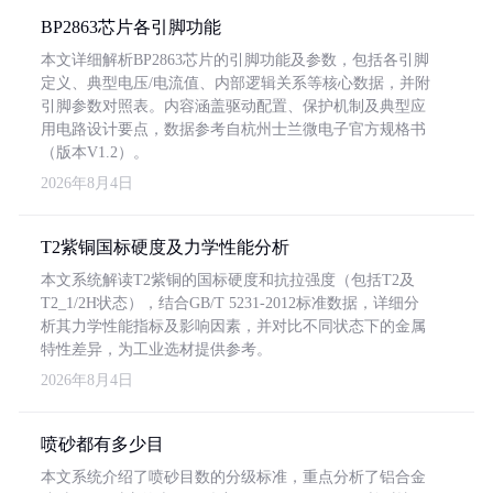
BP2863芯片各引脚功能
本文详细解析BP2863芯片的引脚功能及参数，包括各引脚
定义、典型电压/电流值、内部逻辑关系等核心数据，并附
引脚参数对照表。内容涵盖驱动配置、保护机制及典型应
用电路设计要点，数据参考自杭州士兰微电子官方规格书
（版本V1.2）。
2026年8月4日
T2紫铜国标硬度及力学性能分析
本文系统解读T2紫铜的国标硬度和抗拉强度（包括T2及
T2_1/2H状态），结合GB/T 5231-2012标准数据，详细分
析其力学性能指标及影响因素，并对比不同状态下的金属
特性差异，为工业选材提供参考。
2026年8月4日
喷砂都有多少目
本文系统介绍了喷砂目数的分级标准，重点分析了铝合金