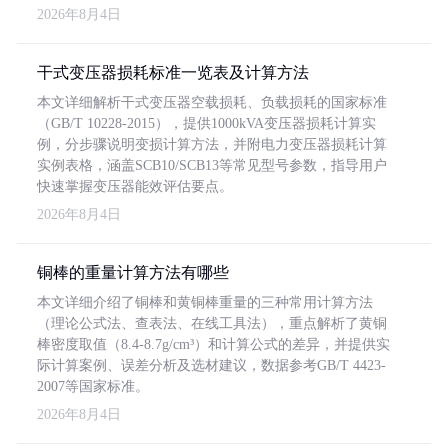
2026年8月4日
干式变压器损耗标准一览表及计算方法
本文详细解析干式变压器空载损耗、负载损耗的国家标准
（GB/T 10228-2015），提供1000kVA变压器损耗计算实
例，分步骤说明变损计算方法，并附电力变压器损耗计算
实例表格，涵盖SCB10/SCB13等常见型号参数，指导用户
快速掌握变压器能效评估要点。
2026年8月4日
铜棒的重量计算方法有哪些
本文详细介绍了铜棒和黄铜棒重量的三种常用计算方法
（理论公式法、查表法、在线工具法），重点解析了黄铜
棒密度取值（8.4-8.7g/cm³）和计算公式的差异，并提供实
际计算案例、误差分析及选材建议，数据参考GB/T 4423-
2007等国家标准。
2026年8月4日