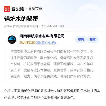
寻源宝典
锅炉水的秘密
河南泰航净水材料有限公司
·
2026-08-04 08:00:00
河南泰航净水材料有限公司
咨询
进店
法人:李洺旭
通过真实性核验
河南泰航净水材料有限公司位于河南省郑州市巩义市，专
注生产聚丙烯酰胺、聚合氯化铝、椰壳活性炭等高品质净
水材料，广泛应用于水处理、环保工程领域。自2020年成
立以来，凭借专业技术和原厂直供优势，成为行业信赖的
供应商，致力于为客户提供高效、可靠的净水解决方案。
介绍：
本文揭秘锅炉水的真实身份，解析其酸碱特性与水位计的工
作原理，带你全面了解这个工业领域的关键角色。