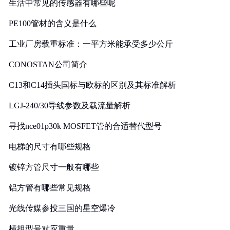
生活中常见的传感器有哪些呢
PE100管材的含义是什么
工业厂房载重标准：一平方米能承受多少公斤
CONOSTAN公司简介
C13和C14插头国标与欧标的区别及其标准解析
LGJ-240/30导线参数及载流量解析
寻找nce01p30k MOSFET管的合适替代型号
电梯的尺寸有哪些规格
镀锌方管尺寸一般有哪些
铝方管有哪些常见规格
光线传媒参投三国的星空爆冷
横担型号对应重量