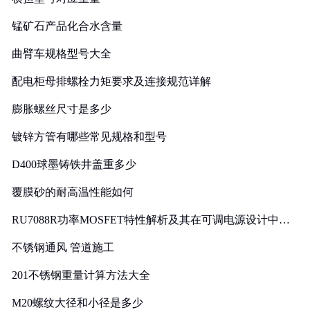
锰矿石产品化合水含量
曲臂车规格型号大全
配电柜母排螺栓力矩要求及连接规范详解
膨胀螺丝尺寸是多少
镀锌方管有哪些常见规格和型号
D400球墨铸铁井盖重多少
覆膜砂的耐高温性能如何
RU7088R功率MOSFET特性解析及其在可调电源设计中的
实践
不锈钢通风 管道施工
201不锈钢重量计算方法大全
M20螺纹大径和小径是多少