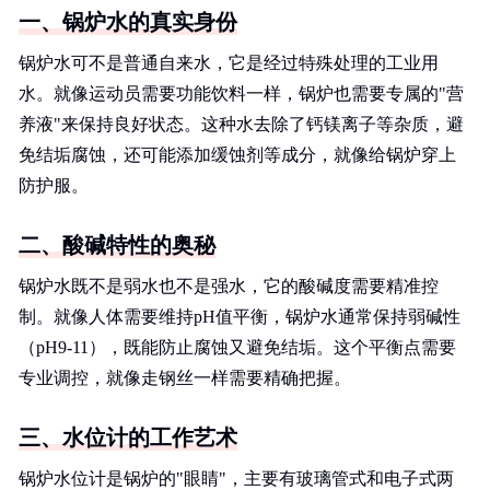
一、锅炉水的真实身份
锅炉水可不是普通自来水，它是经过特殊处理的工业用
水。就像运动员需要功能饮料一样，锅炉也需要专属的"营
养液"来保持良好状态。这种水去除了钙镁离子等杂质，避
免结垢腐蚀，还可能添加缓蚀剂等成分，就像给锅炉穿上
防护服。
二、酸碱特性的奥秘
锅炉水既不是弱水也不是强水，它的酸碱度需要精准控
制。就像人体需要维持pH值平衡，锅炉水通常保持弱碱性
（pH9-11），既能防止腐蚀又避免结垢。这个平衡点需要
专业调控，就像走钢丝一样需要精确把握。
三、水位计的工作艺术
锅炉水位计是锅炉的"眼睛"，主要有玻璃管式和电子式两