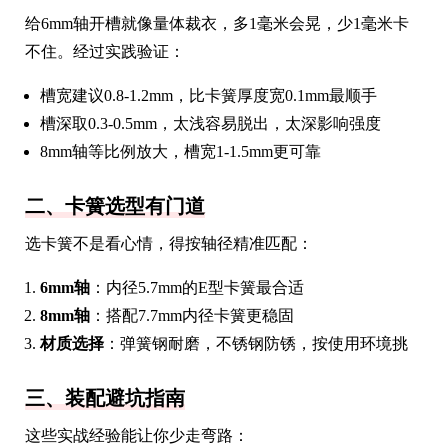
给6mm轴开槽就像量体裁衣，多1毫米会晃，少1毫米卡
不住。经过实践验证：
槽宽建议0.8-1.2mm，比卡簧厚度宽0.1mm最顺手
槽深取0.3-0.5mm，太浅容易脱出，太深影响强度
8mm轴等比例放大，槽宽1-1.5mm更可靠
二、卡簧选型有门道
选卡簧不是看心情，得按轴径精准匹配：
6mm轴
：内径5.7mm的E型卡簧最合适
8mm轴
：搭配7.7mm内径卡簧更稳固
材质选择
：弹簧钢耐磨，不锈钢防锈，按使用环境挑
三、装配避坑指南
这些实战经验能让你少走弯路：