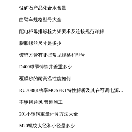
锰矿石产品化合水含量
曲臂车规格型号大全
配电柜母排螺栓力矩要求及连接规范详解
膨胀螺丝尺寸是多少
镀锌方管有哪些常见规格和型号
D400球墨铸铁井盖重多少
覆膜砂的耐高温性能如何
RU7088R功率MOSFET特性解析及其在可调电源设
计中的实践
不锈钢通风 管道施工
201不锈钢重量计算方法大全
M20螺纹大径和小径是多少