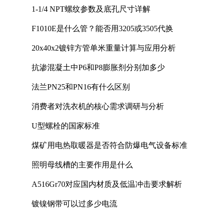
1-1/4 NPT螺纹参数及底孔尺寸详解
F1010E是什么管？能否用3205或3505代换
20x40x2镀锌方管单米重量计算与应用分析
抗渗混凝土中P6和P8膨胀剂分别加多少
法兰PN25和PN16有什么区别
消费者对洗衣机的核心需求调研与分析
U型螺栓的国家标准
煤矿用电热取暖器是否符合防爆电气设备标准
照明母线槽的主要作用是什么
A516Gr70对应国内材质及低温冲击要求解析
镀镍钢带可以过多少电流