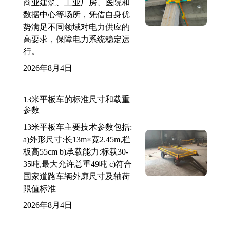
商业建筑、工业厂房、医院和
数据中心等场所，凭借自身优
势满足不同领域对电力供应的
高要求，保障电力系统稳定运
行。
2026年8月4日
13米平板车的标准尺寸和载重
参数
13米平板车主要技术参数包括:
a)外形尺寸:长13m×宽2.45m,栏
板高55cm b)承载能力:标载30-
35吨,最大允许总重49吨 c)符合
国家道路车辆外廓尺寸及轴荷
限值标准
2026年8月4日