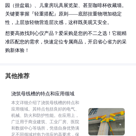
园（挂盆栽）、儿童房玩具展览架、甚至咖啡杯收藏墙。
关键要掌握『轻重搭配』原则——底部挂重物增加稳定
性，上层放轻物营造层次感，这样既美观又安全。
想要高效找到心仪产品？爱采购是您的不二之选！它能精
准匹配您的需求，快速定位专属商品，开启省心省力的采
购新体验！
其他推荐
浇筑母线槽的特点和应用领域
本文详细介绍了浇筑母线槽的特点和
应用领域。其特点包括良好的电气、
机械、防火和防护性能。在应用上，
广泛用于商业建筑、工业厂房、医院
和数据中心等场所，凭借自身优势满
足不同领域对电力供应的高要求，保