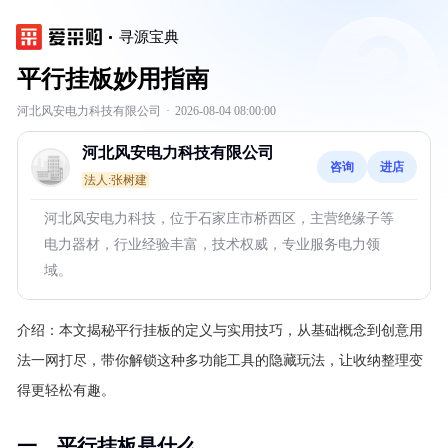
寻源宝典
平行挂板妙用指南
河北风安电力科技有限公司
·
2026-08-04 08:00:00
河北风安电力科技有限公司
咨询
进店
法人:张树建
河北风安电力科技，位于石家庄市桥西区，主营绝缘子等
电力器材，行业经验丰富，技术权威，专业服务电力领
域。
介绍：
本文揭秘平行挂板的定义与实用技巧，从基础概念到创意用
法一网打尽，带你解锁这种多功能工具的隐藏玩法，让收纳整理变
得更轻松有趣。
一、平行挂板是什么