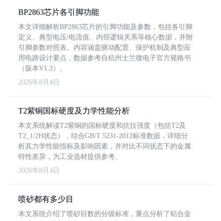
BP2863芯片各引脚功能
本文详细解析BP2863芯片的引脚功能及参数，包括各引脚
定义、典型电压/电流值、内部逻辑关系等核心数据，并附
引脚参数对照表。内容涵盖驱动配置、保护机制及典型应
用电路设计要点，数据参考自杭州士兰微电子官方规格书
（版本V1.2）。
2026年8月4日
T2紫铜国标硬度及力学性能分析
本文系统解读T2紫铜的国标硬度和抗拉强度（包括T2及
T2_1/2H状态），结合GB/T 5231-2012标准数据，详细分
析其力学性能指标及影响因素，并对比不同状态下的金属
特性差异，为工业选材提供参考。
2026年8月4日
喷砂都有多少目
本文系统介绍了喷砂目数的分级标准，重点分析了铝合金