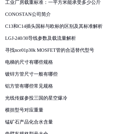
工业厂房载重标准：一平方米能承受多少公斤
CONOSTAN公司简介
C13和C14插头国标与欧标的区别及其标准解析
LGJ-240/30导线参数及载流量解析
寻找nce01p30k MOSFET管的合适替代型号
电梯的尺寸有哪些规格
镀锌方管尺寸一般有哪些
铝方管有哪些常见规格
光线传媒参投三国的星空爆冷
横担型号对应重量
锰矿石产品化合水含量
曲臂车规格型号大全