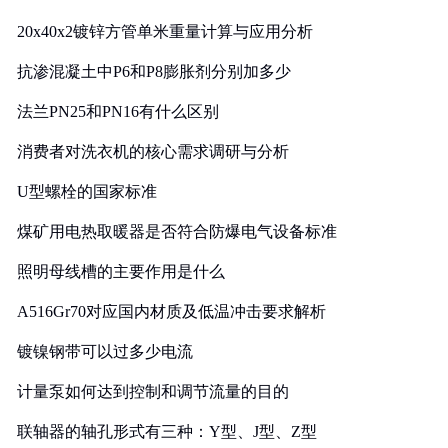
20x40x2镀锌方管单米重量计算与应用分析
抗渗混凝土中P6和P8膨胀剂分别加多少
法兰PN25和PN16有什么区别
消费者对洗衣机的核心需求调研与分析
U型螺栓的国家标准
煤矿用电热取暖器是否符合防爆电气设备标准
照明母线槽的主要作用是什么
A516Gr70对应国内材质及低温冲击要求解析
镀镍钢带可以过多少电流
计量泵如何达到控制和调节流量的目的
联轴器的轴孔形式有三种：Y型、J型、Z型