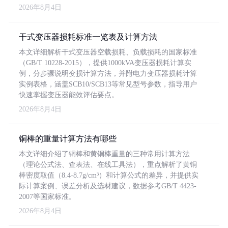
2026年8月4日
干式变压器损耗标准一览表及计算方法
本文详细解析干式变压器空载损耗、负载损耗的国家标准
（GB/T 10228-2015），提供1000kVA变压器损耗计算实
例，分步骤说明变损计算方法，并附电力变压器损耗计算
实例表格，涵盖SCB10/SCB13等常见型号参数，指导用户
快速掌握变压器能效评估要点。
2026年8月4日
铜棒的重量计算方法有哪些
本文详细介绍了铜棒和黄铜棒重量的三种常用计算方法
（理论公式法、查表法、在线工具法），重点解析了黄铜
棒密度取值（8.4-8.7g/cm³）和计算公式的差异，并提供实
际计算案例、误差分析及选材建议，数据参考GB/T 4423-
2007等国家标准。
2026年8月4日