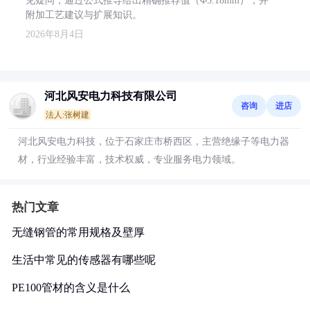
见疑问，通过公式推导给出精确推荐值（Φ5.18mm），并
附加工艺建议与扩展知识。
2026年8月4日
河北风安电力科技有限公司
咨询
进店
法人:张树建
河北风安电力科技，位于石家庄市桥西区，主营绝缘子等电力器
材，行业经验丰富，技术权威，专业服务电力领域。
热门文章
无缝钢管的常用规格及壁厚
生活中常见的传感器有哪些呢
PE100管材的含义是什么