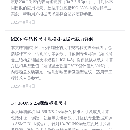
喷砂200目对应的表面粗糙度（Ra 3.2-6.3μm），并对比不
同目数的应用场景。数据来源包括ISO 8503-1标准和行业
实践，帮助用户根据需求选择合适的喷砂参数。
2026年8月4日
M20化学锚栓尺寸规格及抗拔承载力详解
本文详细解析M20化学锚栓的尺寸规格和抗拔承载力，包
括螺杆直径、钻孔尺寸等参数，并依据专业标准（如《混
凝土结构后锚固技术规程》JGJ 145）提供抗拔承载力计算
方法和典型数值（如混凝土强度C30下设计值约80kN）。
内容涵盖安装要点、性能影响因素及选型建议，适用于工
程技术人员参考。
2026年8月4日
1/4-36UNS-2A螺纹标准尺寸
本文详细解析1/4-36UNS-2A螺纹的标准尺寸及底孔计算，
包括外径、螺距、公差等关键参数，并提供专业数据来源
（ASME B1.1标准）。针对1/4-36UNS螺纹底孔尺寸的常