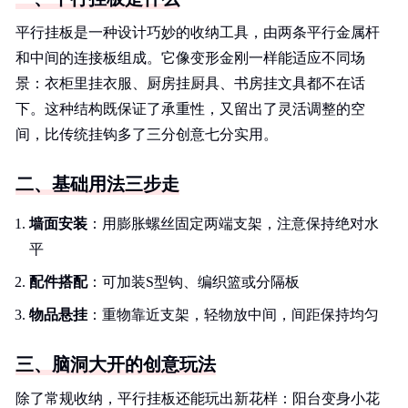
平行挂板是一种设计巧妙的收纳工具，由两条平行金属杆
和中间的连接板组成。它像变形金刚一样能适应不同场
景：衣柜里挂衣服、厨房挂厨具、书房挂文具都不在话
下。这种结构既保证了承重性，又留出了灵活调整的空
间，比传统挂钩多了三分创意七分实用。
二、基础用法三步走
墙面安装
：用膨胀螺丝固定两端支架，注意保持绝对水
平
配件搭配
：可加装S型钩、编织篮或分隔板
物品悬挂
：重物靠近支架，轻物放中间，间距保持均匀
三、脑洞大开的创意玩法
除了常规收纳，平行挂板还能玩出新花样：阳台变身小花