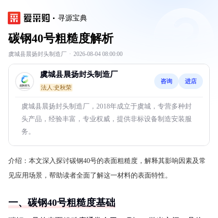
寻源宝典
碳钢40号粗糙度解析
虞城县晨扬封头制造厂
·
2026-08-04 08:00:00
虞城县晨扬封头制造厂
咨询
进店
法人:史秋荣
虞城县晨扬封头制造厂，2018年成立于虞城，专营多种封
头产品，经验丰富，专业权威，提供非标设备制造安装服
务。
介绍：
本文深入探讨碳钢40号的表面粗糙度，解释其影响因素及常
见应用场景，帮助读者全面了解这一材料的表面特性。
一、碳钢40号粗糙度基础