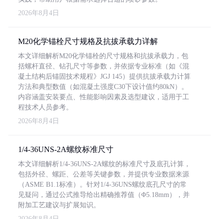
2026年8月4日
M20化学锚栓尺寸规格及抗拔承载力详解
本文详细解析M20化学锚栓的尺寸规格和抗拔承载力，包
括螺杆直径、钻孔尺寸等参数，并依据专业标准（如《混
凝土结构后锚固技术规程》JGJ 145）提供抗拔承载力计算
方法和典型数值（如混凝土强度C30下设计值约80kN）。
内容涵盖安装要点、性能影响因素及选型建议，适用于工
程技术人员参考。
2026年8月4日
1/4-36UNS-2A螺纹标准尺寸
本文详细解析1/4-36UNS-2A螺纹的标准尺寸及底孔计算，
包括外径、螺距、公差等关键参数，并提供专业数据来源
（ASME B1.1标准）。针对1/4-36UNS螺纹底孔尺寸的常
见疑问，通过公式推导给出精确推荐值（Φ5.18mm），并
附加工艺建议与扩展知识。
2026年8月4日