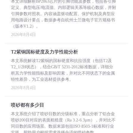
本文详细解析BP2863芯片的引脚功能及参数，包括各引脚
定义、典型电压/电流值、内部逻辑关系等核心数据，并附
引脚参数对照表。内容涵盖驱动配置、保护机制及典型应
用电路设计要点，数据参考自杭州士兰微电子官方规格书
（版本V1.2）。
2026年8月4日
T2紫铜国标硬度及力学性能分析
本文系统解读T2紫铜的国标硬度和抗拉强度（包括T2及
T2_1/2H状态），结合GB/T 5231-2012标准数据，详细分
析其力学性能指标及影响因素，并对比不同状态下的金属
特性差异，为工业选材提供参考。
2026年8月4日
喷砂都有多少目
本文系统介绍了喷砂目数的分级标准，重点分析了铝合金
喷砂200目对应的表面粗糙度（Ra 3.2-6.3μm），并对比不
同目数的应用场景。数据来源包括ISO 8503-1标准和行业
实践，帮助用户根据需求选择合适的喷砂参数。