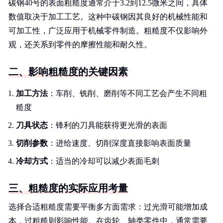
碳钢40号的表面粗糙度通常介于3.2到12.5微米之间，具体
数值取决于加工工艺。这种中碳钢因其良好的机械性能和
可加工性，广泛应用于机械零件制造。粗糙度不仅影响外
观，还关系到零件的摩擦性能和耐久性。
二、影响粗糙度的关键因素
加工方法
：车削、铣削、磨削等不同工艺会产生不同粗
糙度
刀具状态
：锋利的刀具能获得更光滑的表面
切削参数
：进给速度、切削深度直接影响表面质量
冷却方式
：适当的冷却可以减少表面毛刺
三、粗糙度的实际应用考量
选择合适粗糙度需要平衡多方面需求：过光滑可能增加成
本，过粗糙则影响性能。在齿轮、轴类零件中，通常需要