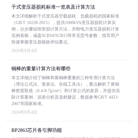
干式变压器损耗标准一览表及计算方法
本文详细解析干式变压器空载损耗、负载损耗的国家标准
（GB/T 10228-2015），提供1000kVA变压器损耗计算实
例，分步骤说明变损计算方法，并附电力变压器损耗计算
实例表格，涵盖SCB10/SCB13等常见型号参数，指导用户
快速掌握变压器能效评估要点。
2026年8月4日
铜棒的重量计算方法有哪些
本文详细介绍了铜棒和黄铜棒重量的三种常用计算方法
（理论公式法、查表法、在线工具法），重点解析了黄铜
棒密度取值（8.4-8.7g/cm³）和计算公式的差异，并提供实
际计算案例、误差分析及选材建议，数据参考GB/T 4423-
2007等国家标准。
2026年8月4日
BP2863芯片各引脚功能