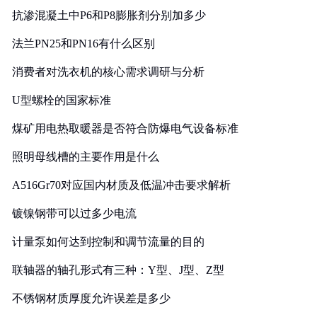
抗渗混凝土中P6和P8膨胀剂分别加多少
法兰PN25和PN16有什么区别
消费者对洗衣机的核心需求调研与分析
U型螺栓的国家标准
煤矿用电热取暖器是否符合防爆电气设备标准
照明母线槽的主要作用是什么
A516Gr70对应国内材质及低温冲击要求解析
镀镍钢带可以过多少电流
计量泵如何达到控制和调节流量的目的
联轴器的轴孔形式有三种：Y型、J型、Z型
不锈钢材质厚度允许误差是多少