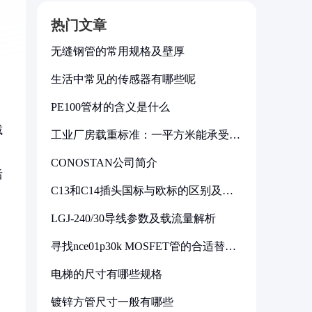
热门文章
无缝钢管的常用规格及壁厚
生活中常见的传感器有哪些呢
PE100管材的含义是什么
减
工业厂房载重标准：一平方米能承受多
少公斤
CONOSTAN公司简介
后
C13和C14插头国标与欧标的区别及其
标准解析
LGJ-240/30导线参数及载流量解析
寻找nce01p30k MOSFET管的合适替代
型号
电梯的尺寸有哪些规格
镀锌方管尺寸一般有哪些