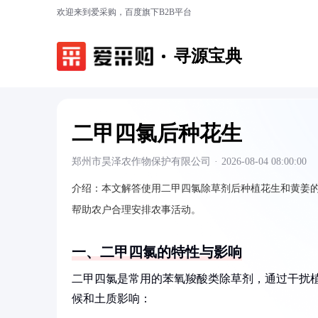
欢迎来到爱采购，百度旗下B2B平台
寻源宝典
二甲四氯后种花生
郑州市昊泽农作物保护有限公司
·
2026-08-04 08:00:00
介绍：
本文解答使用二甲四氯除草剂后种植花生和黄姜
帮助农户合理安排农事活动。
一、二甲四氯的特性与影响
二甲四氯是常用的苯氧羧酸类除草剂，通过干扰
候和土质影响：