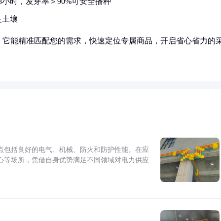
小时，发芽率＞90%可安全播种
良土壤
！它能精准匹配您的需求，快速定位专属商品，开启省心省力的
点包括良好的电气、机械、防火和防护性能。在应
心等场所，凭借自身优势满足不同领域对电力供应