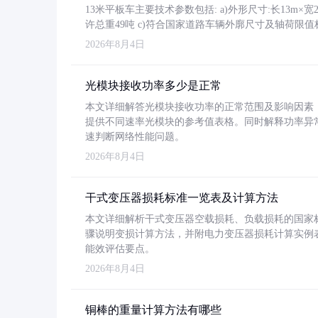
13米平板车主要技术参数包括: a)外形尺寸:长13m×宽2.4
许总重49吨 c)符合国家道路车辆外廓尺寸及轴荷限值
2026年8月4日
光模块接收功率多少是正常
本文详细解答光模块接收功率的正常范围及影响因素，重
提供不同速率光模块的参考值表格。同时解释功率异
速判断网络性能问题。
2026年8月4日
干式变压器损耗标准一览表及计算方法
本文详细解析干式变压器空载损耗、负载损耗的国家标准（GB
骤说明变损计算方法，并附电力变压器损耗计算实例表格
能效评估要点。
2026年8月4日
铜棒的重量计算方法有哪些