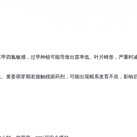
二甲四氯敏感，过早种植可能导致出苗率低、叶片畸形，严重时
上。黄姜萌芽期若接触残留药剂，可能出现根系发育不良，影响