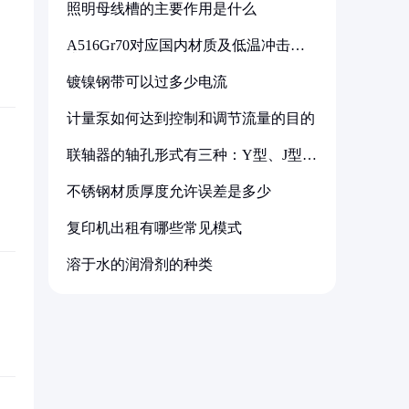
照明母线槽的主要作用是什么
A516Gr70对应国内材质及低温冲击要
求解析
镀镍钢带可以过多少电流
计量泵如何达到控制和调节流量的目的
联轴器的轴孔形式有三种：Y型、J型、
Z型
不锈钢材质厚度允许误差是多少
复印机出租有哪些常见模式
溶于水的润滑剂的种类