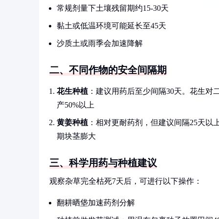
常规剂量下土壤残留期约15-30天
黏土或低温环境可能延长至45天
沙质土或雨季会加速降解
二、不同作物的安全间隔期
花生种植
：建议用药后至少间隔30天。花生对
产50%以上
黄姜种植
：相对更耐药剂，但建议间隔25天以
期块茎膨大
三、科学用药与种植建议
观察杂草完全枯死7天后，可进行以下操作：
翻耕晒垡加速药剂分解