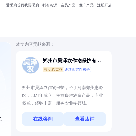
爱采购首页
我要采购
我有货源
会员产品
推广产品
注册开店
本文内容贡献来源：
郑州市昊泽农作物保护有限
公司
法人:徐克齐
通过真实性核验
，
郑州市昊泽农作物保护，位于河南郑州惠济
区，2021年成立，主营多种农资产品，专业
权威，经验丰富，服务农业多领域。
在线咨询
查看店铺
气