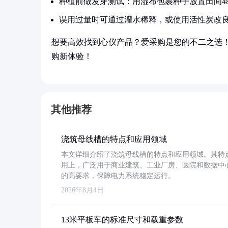
种植前做发芽测试：用湿布包裹种子放置田间48
误用过量时可通过灌水稀释，或使用活性炭改
想要高效找到心仪产品？爱采购是您的不二之选
购新体验！
其他推荐
浇筑母线槽的特点和应用领域
本文详细介绍了浇筑母线槽的特点和应用领域。其特
用上，广泛用于商业建筑、工业厂房、医院和数据中
的高要求，保障电力系统稳定运行。
2026年8月4日
13米平板车的标准尺寸和载重参数