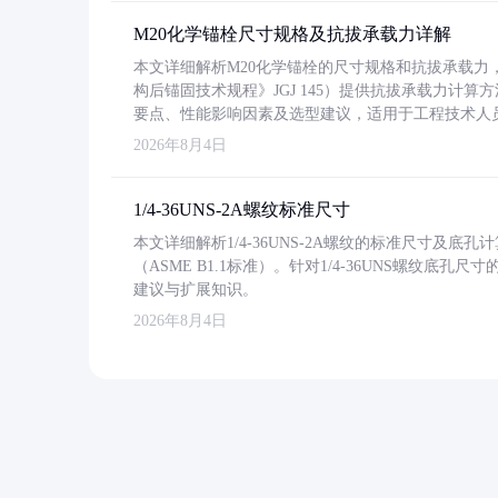
M20化学锚栓尺寸规格及抗拔承载力详解
本文详细解析M20化学锚栓的尺寸规格和抗拔承载
构后锚固技术规程》JGJ 145）提供抗拔承载力计算
要点、性能影响因素及选型建议，适用于工程技术人
2026年8月4日
1/4-36UNS-2A螺纹标准尺寸
本文详细解析1/4-36UNS-2A螺纹的标准尺寸及
（ASME B1.1标准）。针对1/4-36UNS螺纹底
建议与扩展知识。
2026年8月4日