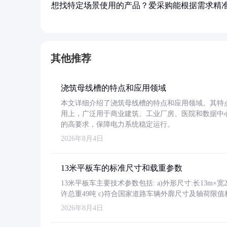
想找特定场景使用的产品？爱采购能根据需求精
其他推荐
浇筑母线槽的特点和应用领域
本文详细介绍了浇筑母线槽的特点和应用领域。其特
用上，广泛用于商业建筑、工业厂房、医院和数据中
的高要求，保障电力系统稳定运行。
2026年8月4日
13米平板车的标准尺寸和载重参数
13米平板车主要技术参数包括: a)外形尺寸:长13m×宽2.4
许总重49吨 c)符合国家道路车辆外廓尺寸及轴荷限值
2026年8月4日