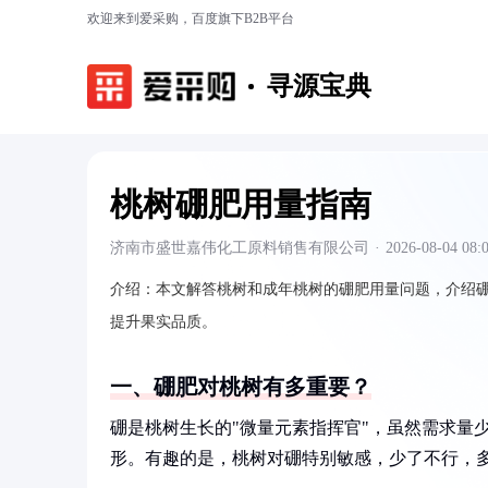
欢迎来到爱采购，百度旗下B2B平台
寻源宝典
桃树硼肥用量指南
济南市盛世嘉伟化工原料销售有限公司
·
2026-08-04 08:
介绍：
本文解答桃树和成年桃树的硼肥用量问题，介绍
提升果实品质。
一、硼肥对桃树有多重要？
硼是桃树生长的"微量元素指挥官"，虽然需求量
形。有趣的是，桃树对硼特别敏感，少了不行，