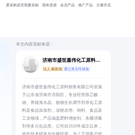
爱采购首页
我要采购
我有货源
会员产品
推广产品
注册开店
本文内容贡献来源：
济南市盛世嘉伟化工原料销
售有限公司
法人:戴新德
通过真实性核验
，
济南市盛世嘉伟化工原料销售有限公司坐落
于山东省济南市济阳区，专业经营萘乙酸
钠、养殖海水晶、植物生长调节剂等化工原
料及食品添加剂，深耕农用、饲料、食品及
工业领域，产品涵盖肥料增效剂、杀菌消毒
剂等多元化品类。公司自2020年成立以来，
依托技术研发与合规经营，为上下游客户提