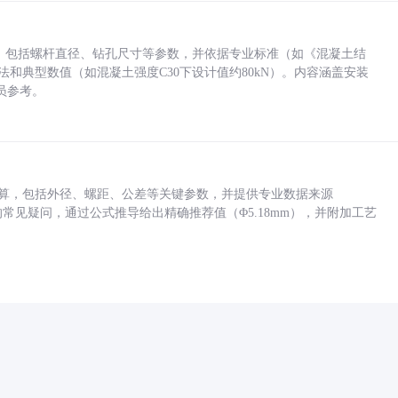
力，包括螺杆直径、钻孔尺寸等参数，并依据专业标准（如《混凝土结
方法和典型数值（如混凝土强度C30下设计值约80kN）。内容涵盖安装
员参考。
底孔计算，包括外径、螺距、公差等关键参数，并提供专业数据来源
孔尺寸的常见疑问，通过公式推导给出精确推荐值（Φ5.18mm），并附加工艺