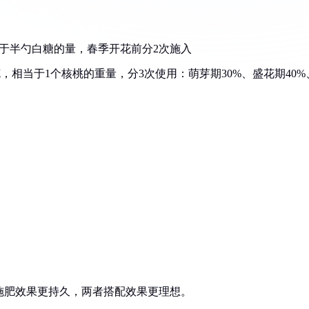
相当于半勺白糖的量，春季开花前分2次施入
克，相当于1个核桃的重量，分3次使用：萌芽期30%、盛花期40%
壤施肥效果更持久，两者搭配效果更理想。