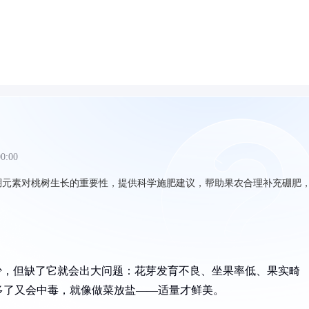
00:00
硼元素对桃树生长的重要性，提供科学施肥建议，帮助果农合理补充硼肥
少，但缺了它就会出大问题：花芽发育不良、坐果率低、果实畸
多了又会中毒，就像做菜放盐——适量才鲜美。