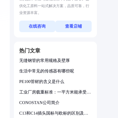
供化工原料一站式解决方案，品质可靠，行
业资源丰富。
在线咨询
查看店铺
、
热门文章
无缝钢管的常用规格及壁厚
生活中常见的传感器有哪些呢
PE100管材的含义是什么
工业厂房载重标准：一平方米能承受多
少公斤
CONOSTAN公司简介
C13和C14插头国标与欧标的区别及其
标准解析