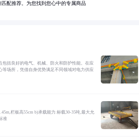
准匹配推荐。为您找到您心中的专属商品
点包括良好的电气、机械、防火和防护性能。在应
心等场所，凭借自身优势满足不同领域对电力供应
5m,栏板高55cm b)承载能力:标载30-35吨,最大允
标准