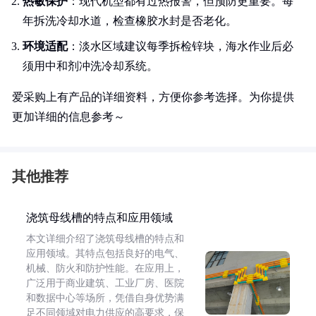
热敏保护
：现代机型都有过热报警，但预防更重要。每
年拆洗冷却水道，检查橡胶水封是否老化。
环境适配
：淡水区域建议每季拆检锌块，海水作业后必
须用中和剂冲洗冷却系统。
爱采购上有产品的详细资料，方便你参考选择。为你提供
更加详细的信息参考～
其他推荐
浇筑母线槽的特点和应用领域
本文详细介绍了浇筑母线槽的特点和
应用领域。其特点包括良好的电气、
机械、防火和防护性能。在应用上，
广泛用于商业建筑、工业厂房、医院
和数据中心等场所，凭借自身优势满
足不同领域对电力供应的高要求，保