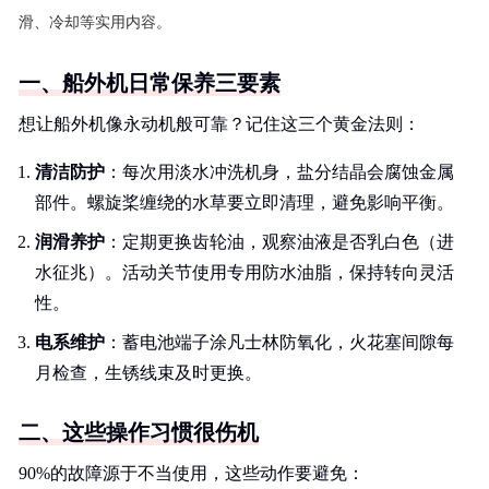
滑、冷却等实用内容。
一、船外机日常保养三要素
想让船外机像永动机般可靠？记住这三个黄金法则：
清洁防护
：每次用淡水冲洗机身，盐分结晶会腐蚀金属
部件。螺旋桨缠绕的水草要立即清理，避免影响平衡。
润滑养护
：定期更换齿轮油，观察油液是否乳白色（进
水征兆）。活动关节使用专用防水油脂，保持转向灵活
性。
电系维护
：蓄电池端子涂凡士林防氧化，火花塞间隙每
月检查，生锈线束及时更换。
二、这些操作习惯很伤机
90%的故障源于不当使用，这些动作要避免：