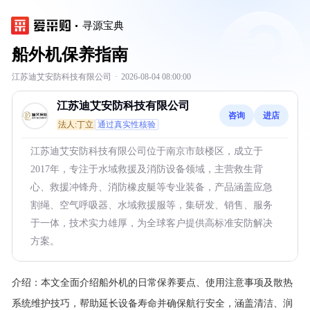
寻源宝典
船外机保养指南
江苏迪艾安防科技有限公司
·
2026-08-04 08:00:00
江苏迪艾安防科技有限公司
咨询
进店
法人:丁立
通过真实性核验
江苏迪艾安防科技有限公司位于南京市鼓楼区，成立于
2017年，专注于水域救援及消防设备领域，主营救生背
心、救援冲锋舟、消防橡皮艇等专业装备，产品涵盖应急
割绳、空气呼吸器、水域救援服等，集研发、销售、服务
于一体，技术实力雄厚，为全球客户提供高标准安防解决
方案。
介绍：
本文全面介绍船外机的日常保养要点、使用注意事项及散热
系统维护技巧，帮助延长设备寿命并确保航行安全，涵盖清洁、润