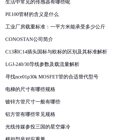
生活中常见的传感器有哪些呢
PE100管材的含义是什么
工业厂房载重标准：一平方米能承受多少公斤
CONOSTAN公司简介
C13和C14插头国标与欧标的区别及其标准解析
LGJ-240/30导线参数及载流量解析
寻找nce01p30k MOSFET管的合适替代型号
电梯的尺寸有哪些规格
镀锌方管尺寸一般有哪些
铝方管有哪些常见规格
光线传媒参投三国的星空爆冷
横担型号对应重量