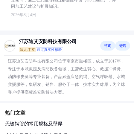
见疑问，通过公式推导给出精确推荐值（Φ5.18mm），并
附加工艺建议与扩展知识。
2026年8月4日
江苏迪艾安防科技有限公司
咨询
进店
法人:丁立
通过真实性核验
江苏迪艾安防科技有限公司位于南京市鼓楼区，成立于2017年，
专注于水域救援及消防设备领域，主营救生背心、救援冲锋舟、
消防橡皮艇等专业装备，产品涵盖应急割绳、空气呼吸器、水域
救援服等，集研发、销售、服务于一体，技术实力雄厚，为全球
客户提供高标准安防解决方案。
热门文章
无缝钢管的常用规格及壁厚