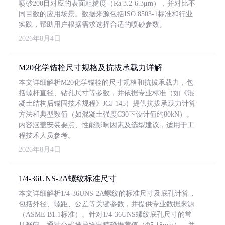
喷砂200目对应的表面粗糙度（Ra 3.2-6.3μm），并对比不
同目数的应用场景。数据来源包括ISO 8503-1标准和行业
实践，帮助用户根据需求选择合适的喷砂参数。
2026年8月4日
M20化学锚栓尺寸规格及抗拔承载力详解
本文详细解析M20化学锚栓的尺寸规格和抗拔承载力，包
括螺杆直径、钻孔尺寸等参数，并依据专业标准（如《混
凝土结构后锚固技术规程》JGJ 145）提供抗拔承载力计算
方法和典型数值（如混凝土强度C30下设计值约80kN）。
内容涵盖安装要点、性能影响因素及选型建议，适用于工
程技术人员参考。
2026年8月4日
1/4-36UNS-2A螺纹标准尺寸
本文详细解析1/4-36UNS-2A螺纹的标准尺寸及底孔计算，
包括外径、螺距、公差等关键参数，并提供专业数据来源
（ASME B1.1标准）。针对1/4-36UNS螺纹底孔尺寸的常