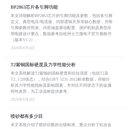
BP2863芯片各引脚功能
本文详细解析BP2863芯片的引脚功能及参数，包括各引脚
定义、典型电压/电流值、内部逻辑关系等核心数据，并附
引脚参数对照表。内容涵盖驱动配置、保护机制及典型应
用电路设计要点，数据参考自杭州士兰微电子官方规格书
（版本V1.2）。
2026年8月4日
T2紫铜国标硬度及力学性能分析
本文系统解读T2紫铜的国标硬度和抗拉强度（包括T2及
T2_1/2H状态），结合GB/T 5231-2012标准数据，详细分
析其力学性能指标及影响因素，并对比不同状态下的金属
特性差异，为工业选材提供参考。
2026年8月4日
喷砂都有多少目
本文系统介绍了喷砂目数的分级标准，重点分析了铝合金