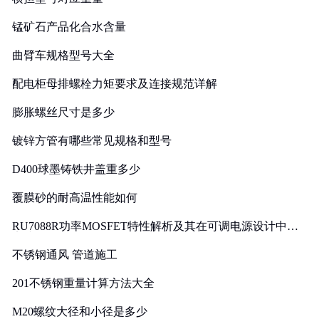
锰矿石产品化合水含量
曲臂车规格型号大全
配电柜母排螺栓力矩要求及连接规范详解
膨胀螺丝尺寸是多少
镀锌方管有哪些常见规格和型号
D400球墨铸铁井盖重多少
覆膜砂的耐高温性能如何
RU7088R功率MOSFET特性解析及其在可调电源设计中的
实践
不锈钢通风 管道施工
201不锈钢重量计算方法大全
M20螺纹大径和小径是多少