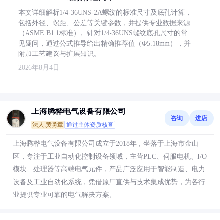
本文详细解析1/4-36UNS-2A螺纹的标准尺寸及底孔计算，
包括外径、螺距、公差等关键参数，并提供专业数据来源
（ASME B1.1标准）。针对1/4-36UNS螺纹底孔尺寸的常
见疑问，通过公式推导给出精确推荐值（Φ5.18mm），并
附加工艺建议与扩展知识。
2026年8月4日
上海腾桦电气设备有限公司
咨询
进店
法人:黄勇章
通过主体资质核查
上海腾桦电气设备有限公司成立于2018年，坐落于上海市金山
区，专注于工业自动化控制设备领域，主营PLC、伺服电机、I/O
模块、处理器等高端电气元件，产品广泛应用于智能制造、电力
设备及工业自动化系统，凭借原厂直供与技术集成优势，为各行
业提供专业可靠的电气解决方案。