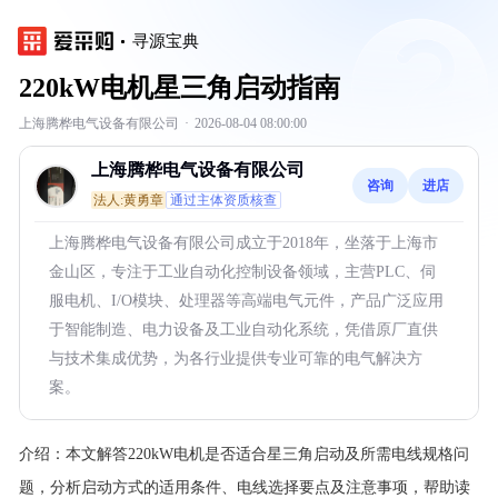
寻源宝典
220kW电机星三角启动指南
上海腾桦电气设备有限公司
·
2026-08-04 08:00:00
上海腾桦电气设备有限公司
咨询
进店
法人:黄勇章
通过主体资质核查
上海腾桦电气设备有限公司成立于2018年，坐落于上海市
金山区，专注于工业自动化控制设备领域，主营PLC、伺
服电机、I/O模块、处理器等高端电气元件，产品广泛应用
于智能制造、电力设备及工业自动化系统，凭借原厂直供
与技术集成优势，为各行业提供专业可靠的电气解决方
案。
介绍：
本文解答220kW电机是否适合星三角启动及所需电线规格问
题，分析启动方式的适用条件、电线选择要点及注意事项，帮助读