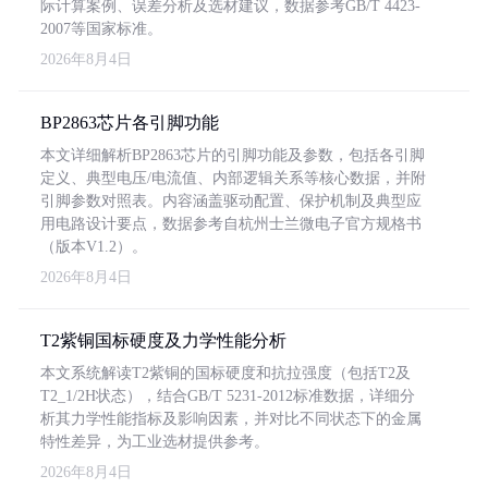
际计算案例、误差分析及选材建议，数据参考GB/T 4423-
2007等国家标准。
2026年8月4日
BP2863芯片各引脚功能
本文详细解析BP2863芯片的引脚功能及参数，包括各引脚
定义、典型电压/电流值、内部逻辑关系等核心数据，并附
引脚参数对照表。内容涵盖驱动配置、保护机制及典型应
用电路设计要点，数据参考自杭州士兰微电子官方规格书
（版本V1.2）。
2026年8月4日
T2紫铜国标硬度及力学性能分析
本文系统解读T2紫铜的国标硬度和抗拉强度（包括T2及
T2_1/2H状态），结合GB/T 5231-2012标准数据，详细分
析其力学性能指标及影响因素，并对比不同状态下的金属
特性差异，为工业选材提供参考。
2026年8月4日