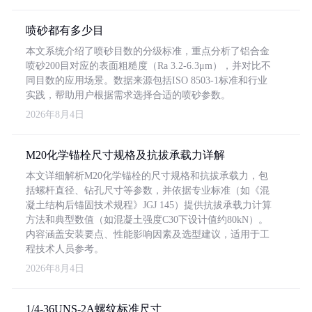
喷砂都有多少目
本文系统介绍了喷砂目数的分级标准，重点分析了铝合金
喷砂200目对应的表面粗糙度（Ra 3.2-6.3μm），并对比不
同目数的应用场景。数据来源包括ISO 8503-1标准和行业
实践，帮助用户根据需求选择合适的喷砂参数。
2026年8月4日
M20化学锚栓尺寸规格及抗拔承载力详解
本文详细解析M20化学锚栓的尺寸规格和抗拔承载力，包
括螺杆直径、钻孔尺寸等参数，并依据专业标准（如《混
凝土结构后锚固技术规程》JGJ 145）提供抗拔承载力计算
方法和典型数值（如混凝土强度C30下设计值约80kN）。
内容涵盖安装要点、性能影响因素及选型建议，适用于工
程技术人员参考。
2026年8月4日
1/4-36UNS-2A螺纹标准尺寸