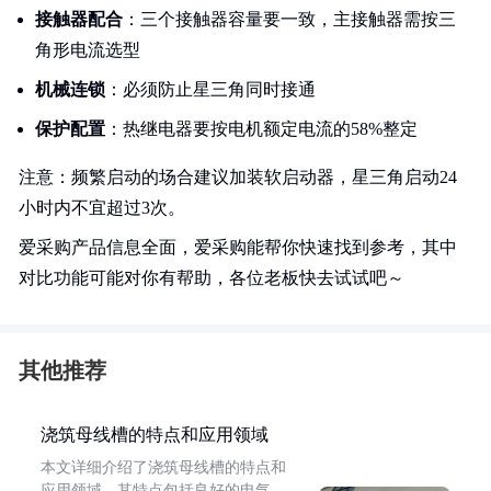
接触器配合
：三个接触器容量要一致，主接触器需按三
角形电流选型
机械连锁
：必须防止星三角同时接通
保护配置
：热继电器要按电机额定电流的58%整定
注意：频繁启动的场合建议加装软启动器，星三角启动24
小时内不宜超过3次。
爱采购产品信息全面，爱采购能帮你快速找到参考，其中
对比功能可能对你有帮助，各位老板快去试试吧～
其他推荐
浇筑母线槽的特点和应用领域
本文详细介绍了浇筑母线槽的特点和
应用领域。其特点包括良好的电气、