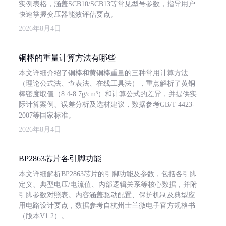
实例表格，涵盖SCB10/SCB13等常见型号参数，指导用户
快速掌握变压器能效评估要点。
2026年8月4日
铜棒的重量计算方法有哪些
本文详细介绍了铜棒和黄铜棒重量的三种常用计算方法
（理论公式法、查表法、在线工具法），重点解析了黄铜
棒密度取值（8.4-8.7g/cm³）和计算公式的差异，并提供实
际计算案例、误差分析及选材建议，数据参考GB/T 4423-
2007等国家标准。
2026年8月4日
BP2863芯片各引脚功能
本文详细解析BP2863芯片的引脚功能及参数，包括各引脚
定义、典型电压/电流值、内部逻辑关系等核心数据，并附
引脚参数对照表。内容涵盖驱动配置、保护机制及典型应
用电路设计要点，数据参考自杭州士兰微电子官方规格书
（版本V1.2）。