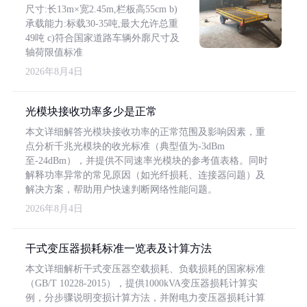
尺寸:长13m×宽2.45m,栏板高55cm b)
承载能力:标载30-35吨,最大允许总重
49吨 c)符合国家道路车辆外廓尺寸及
轴荷限值标准
2026年8月4日
光模块接收功率多少是正常
本文详细解答光模块接收功率的正常范围及影响因素，重
点分析千兆光模块的收光标准（典型值为-3dBm
至-24dBm），并提供不同速率光模块的参考值表格。同时
解释功率异常的常见原因（如光纤损耗、连接器问题）及
解决方案，帮助用户快速判断网络性能问题。
2026年8月4日
干式变压器损耗标准一览表及计算方法
本文详细解析干式变压器空载损耗、负载损耗的国家标准
（GB/T 10228-2015），提供1000kVA变压器损耗计算实
例，分步骤说明变损计算方法，并附电力变压器损耗计算