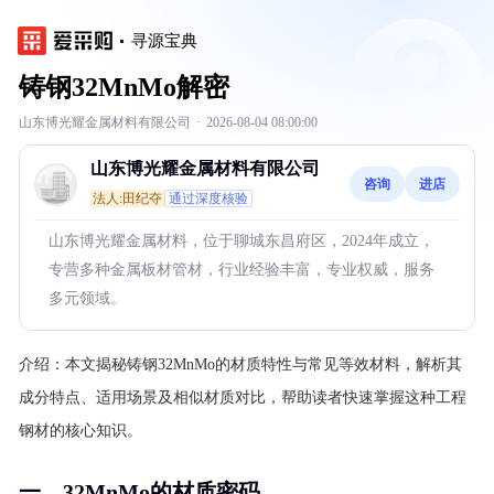
寻源宝典
铸钢32MnMo解密
山东博光耀金属材料有限公司
·
2026-08-04 08:00:00
山东博光耀金属材料有限公司
咨询
进店
法人:田纪夺
通过深度核验
山东博光耀金属材料，位于聊城东昌府区，2024年成立，
专营多种金属板材管材，行业经验丰富，专业权威，服务
多元领域。
介绍：
本文揭秘铸钢32MnMo的材质特性与常见等效材料，解析其
成分特点、适用场景及相似材质对比，帮助读者快速掌握这种工程
钢材的核心知识。
一、32MnMo的材质密码