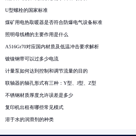
U型螺栓的国家标准
煤矿用电热取暖器是否符合防爆电气设备标准
照明母线槽的主要作用是什么
A516Gr70对应国内材质及低温冲击要求解析
镀镍钢带可以过多少电流
计量泵如何达到控制和调节流量的目的
联轴器的轴孔形式有三种：Y型、J型、Z型
不锈钢材质厚度允许误差是多少
复印机出租有哪些常见模式
溶于水的润滑剂的种类