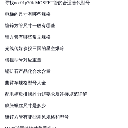
寻找nce01p30k MOSFET管的合适替代型号
电梯的尺寸有哪些规格
镀锌方管尺寸一般有哪些
铝方管有哪些常见规格
光线传媒参投三国的星空爆冷
横担型号对应重量
锰矿石产品化合水含量
曲臂车规格型号大全
配电柜母排螺栓力矩要求及连接规范详解
膨胀螺丝尺寸是多少
镀锌方管有哪些常见规格和型号