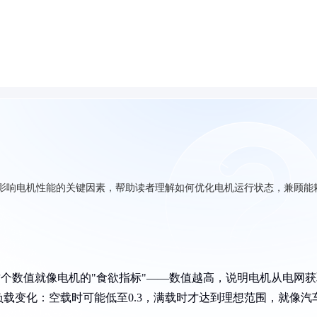
示影响电机性能的关键因素，帮助读者理解如何优化电机运行状态，兼顾能
浮动，这个数值就像电机的"食欲指标"——数值越高，说明电机从电网
载变化：空载时可能低至0.3，满载时才达到理想范围，就像汽