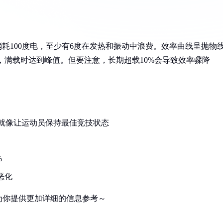
每消耗100度电，至少有6度在发热和振动中浪费。效率曲线呈抛物
2%，满载时达到峰值。但要注意，长期超载10%会导致效率骤降
间，就像让运动员保持最佳竞技状态
%
恶化
为你提供更加详细的信息参考～