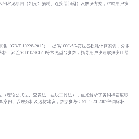
常的常见原因（如光纤损耗、连接器问题）及解决方案，帮助用户快
/T 10228-2015），提供1000kVA变压器损耗计算实例，分步
，涵盖SCB10/SCB13等常见型号参数，指导用户快速掌握变压器
法（理论公式法、查表法、在线工具法），重点解析了黄铜棒密度取
计算案例、误差分析及选材建议，数据参考GB/T 4423-2007等国家标