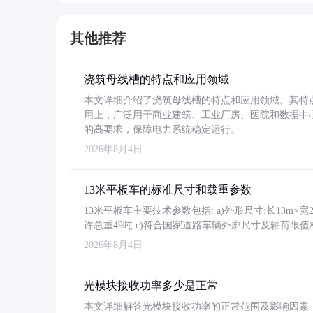
其他推荐
浇筑母线槽的特点和应用领域
本文详细介绍了浇筑母线槽的特点和应用领域。其特
用上，广泛用于商业建筑、工业厂房、医院和数据中
的高要求，保障电力系统稳定运行。
2026年8月4日
13米平板车的标准尺寸和载重参数
13米平板车主要技术参数包括: a)外形尺寸:长13m×宽2.4
许总重49吨 c)符合国家道路车辆外廓尺寸及轴荷限值
2026年8月4日
光模块接收功率多少是正常
本文详细解答光模块接收功率的正常范围及影响因素，重