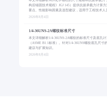
本文详细解析M20化学锚栓的尺寸规格和抗拔承载
构后锚固技术规程》JGJ 145）提供抗拔承载力计算
要点、性能影响因素及选型建议，适用于工程技术人
2026年8月4日
1/4-36UNS-2A螺纹标准尺寸
本文详细解析1/4-36UNS-2A螺纹的标准尺寸及
（ASME B1.1标准）。针对1/4-36UNS螺纹底
建议与扩展知识。
2026年8月4日