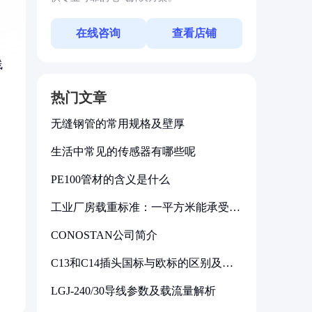
在线咨询
查看店铺
线
热门文章
无缝钢管的常用规格及壁厚
生活中常见的传感器有哪些呢
PE100管材的含义是什么
工业厂房载重标准：一平方米能承受多
少公斤
CONOSTAN公司简介
C13和C14插头国标与欧标的区别及其
标准解析
LGJ-240/30导线参数及载流量解析