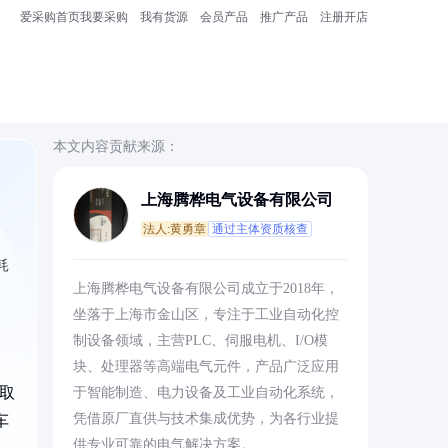
爱采购首页
我要采购
我有货源
会员产品
推广产品
注册开店
本文内容贡献来源：
上海腾桦电气设备有限公司
法人:黄勇章
通过主体资质核查
耗
上海腾桦电气设备有限公司成立于2018年，
坐落于上海市金山区，专注于工业自动化控
制设备领域，主营PLC、伺服电机、I/O模
块、处理器等高端电气元件，产品广泛应用
获取
于智能制造、电力设备及工业自动化系统，
凭借原厂直供与技术集成优势，为各行业提
车
供专业可靠的电气解决方案。