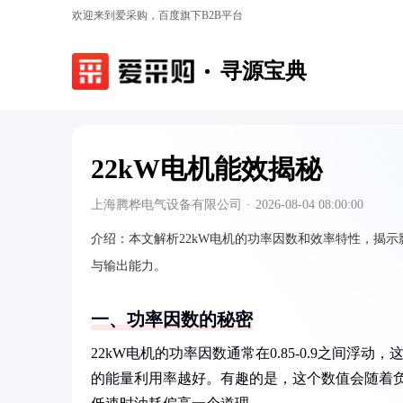
欢迎来到爱采购，百度旗下B2B平台
寻源宝典
22kW电机能效揭秘
上海腾桦电气设备有限公司
·
2026-08-04 08:00:00
介绍：
本文解析22kW电机的功率因数和效率特性，揭
与输出能力。
一、功率因数的秘密
22kW电机的功率因数通常在0.85-0.9之间
的能量利用率越好。有趣的是，这个数值会随着负