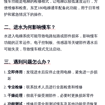
慢车功能是电梯的检修模式，让电梯以较低速度运行，方
便维修和检查。东芝180电梯通常配备此功能，用于日常维
护和紧急情况下的操作。
二、进水为何影响慢车？
水进入电梯系统可能导致电路短路或部件损坏，影响慢车
功能的正常运作。电子控制板、传感器等关键部件遇水后
可能失灵，导致慢车模式无法启动。
三、遇到问题怎么办？
立即停用
：发现进水后应停止使用电梯，避免进一步损
坏
专业检修
：联系技术人员进行全面检查和维修
干燥处理
：彻底干燥受潮部件，必要时更换损坏零件
功能测试
：维修后需全面测试慢车及其他功能是否恢复