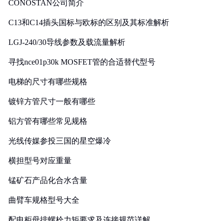
CONOSTAN公司简介
C13和C14插头国标与欧标的区别及其标准解析
LGJ-240/30导线参数及载流量解析
寻找nce01p30k MOSFET管的合适替代型号
电梯的尺寸有哪些规格
镀锌方管尺寸一般有哪些
铝方管有哪些常见规格
光线传媒参投三国的星空爆冷
横担型号对应重量
锰矿石产品化合水含量
曲臂车规格型号大全
配电柜母排螺栓力矩要求及连接规范详解