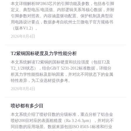
本文详细解析BP2863芯片的引脚功能及参数，包括各引脚
定义、典型电压/电流值、内部逻辑关系等核心数据，并附
引脚参数对照表。内容涵盖驱动配置、保护机制及典型应
用电路设计要点，数据参考自杭州士兰微电子官方规格书
（版本V1.2）。
2026年8月4日
T2紫铜国标硬度及力学性能分析
本文系统解读T2紫铜的国标硬度和抗拉强度（包括T2及
T2_1/2H状态），结合GB/T 5231-2012标准数据，详细分
析其力学性能指标及影响因素，并对比不同状态下的金属
特性差异，为工业选材提供参考。
2026年8月4日
喷砂都有多少目
本文系统介绍了喷砂目数的分级标准，重点分析了铝合金
喷砂200目对应的表面粗糙度（Ra 3.2-6.3μm），并对比不
同目数的应用场景。数据来源包括ISO 8503-1标准和行业