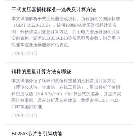
干式变压器损耗标准一览表及计算方法
本文详细解析干式变压器空载损耗、负载损耗的国家标准
（GB/T 10228-2015），提供1000kVA变压器损耗计算实
例，分步骤说明变损计算方法，并附电力变压器损耗计算
实例表格，涵盖SCB10/SCB13等常见型号参数，指导用户
快速掌握变压器能效评估要点。
2026年8月4日
铜棒的重量计算方法有哪些
本文详细介绍了铜棒和黄铜棒重量的三种常用计算方法
（理论公式法、查表法、在线工具法），重点解析了黄铜
棒密度取值（8.4-8.7g/cm³）和计算公式的差异，并提供实
际计算案例、误差分析及选材建议，数据参考GB/T 4423-
2007等国家标准。
2026年8月4日
BP2863芯片各引脚功能