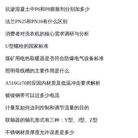
抗渗混凝土中P6和P8膨胀剂分别加多少
法兰PN25和PN16有什么区别
消费者对洗衣机的核心需求调研与分析
U型螺栓的国家标准
煤矿用电热取暖器是否符合防爆电气设备标准
照明母线槽的主要作用是什么
A516Gr70对应国内材质及低温冲击要求解析
镀镍钢带可以过多少电流
计量泵如何达到控制和调节流量的目的
联轴器的轴孔形式有三种：Y型、J型、Z型
不锈钢材质厚度允许误差是多少