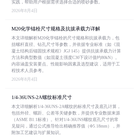
实践，帮助用户根据需求选择合适的喷砂参数。
2026年8月4日
M20化学锚栓尺寸规格及抗拔承载力详解
本文详细解析M20化学锚栓的尺寸规格和抗拔承载力，包
括螺杆直径、钻孔尺寸等参数，并依据专业标准（如《混
凝土结构后锚固技术规程》JGJ 145）提供抗拔承载力计算
方法和典型数值（如混凝土强度C30下设计值约80kN）。
内容涵盖安装要点、性能影响因素及选型建议，适用于工
程技术人员参考。
2026年8月4日
1/4-36UNS-2A螺纹标准尺寸
本文详细解析1/4-36UNS-2A螺纹的标准尺寸及底孔计算，
包括外径、螺距、公差等关键参数，并提供专业数据来源
（ASME B1.1标准）。针对1/4-36UNS螺纹底孔尺寸的常
见疑问，通过公式推导给出精确推荐值（Φ5.18mm），并
附加工艺建议与扩展知识。