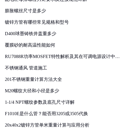
膨胀螺丝尺寸是多少
镀锌方管有哪些常见规格和型号
D400球墨铸铁井盖重多少
覆膜砂的耐高温性能如何
RU7088R功率MOSFET特性解析及其在可调电源设计中的
实践
不锈钢通风 管道施工
201不锈钢重量计算方法大全
M20螺纹大径和小径是多少
1-1/4 NPT螺纹参数及底孔尺寸详解
F1010E是什么管？能否用3205或3505代换
20x40x2镀锌方管单米重量计算与应用分析