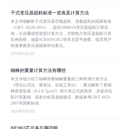
干式变压器损耗标准一览表及计算方法
本文详细解析干式变压器空载损耗、负载损耗的国家标准
（GB/T 10228-2015），提供1000kVA变压器损耗计算实
例，分步骤说明变损计算方法，并附电力变压器损耗计算
实例表格，涵盖SCB10/SCB13等常见型号参数，指导用户
快速掌握变压器能效评估要点。
2026年8月4日
铜棒的重量计算方法有哪些
本文详细介绍了铜棒和黄铜棒重量的三种常用计算方法
（理论公式法、查表法、在线工具法），重点解析了黄铜
棒密度取值（8.4-8.7g/cm³）和计算公式的差异，并提供实
际计算案例、误差分析及选材建议，数据参考GB/T 4423-
2007等国家标准。
2026年8月4日
BP2863芯片各引脚功能