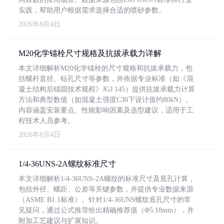
实践，帮助用户根据需求选择合适的喷砂参数。
2026年8月4日
M20化学锚栓尺寸规格及抗拔承载力详解
本文详细解析M20化学锚栓的尺寸规格和抗拔承载力，包
括螺杆直径、钻孔尺寸等参数，并依据专业标准（如《混
凝土结构后锚固技术规程》JGJ 145）提供抗拔承载力计算
方法和典型数值（如混凝土强度C30下设计值约80kN）。
内容涵盖安装要点、性能影响因素及选型建议，适用于工
程技术人员参考。
2026年8月4日
1/4-36UNS-2A螺纹标准尺寸
本文详细解析1/4-36UNS-2A螺纹的标准尺寸及底孔计算，
包括外径、螺距、公差等关键参数，并提供专业数据来源
（ASME B1.1标准）。针对1/4-36UNS螺纹底孔尺寸的常
见疑问，通过公式推导给出精确推荐值（Φ5.18mm），并
附加工艺建议与扩展知识。