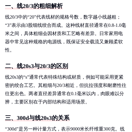
一、线20/3的粗细解析
线20/3中的“20”代表线材的规格号数，数字越小线越粗；
“3”表示由3股细线绞合而成。这种线材直径通常在0.8-1.0毫
米之间，具体粗细会因材质和工艺略有差异。日常家用电
器中常见这种规格的电源线，既保证安全载流又兼顾柔软
性。
二、线20s3与20/3的区别
线20s3的“s”通常代表特殊结构或材质，例如可能采用更紧
密的绞合工艺。其粗细与20/3相近，但抗拉强度和耐磨性往
往更出色。两者直径差异通常在0.1毫米以内，肉眼难以分
辨，主要区别在于内部结构和适用场景。
三、300d与线20s3的关系
“300d”是另一种计量方式，表示9000米长纤维重300克。线