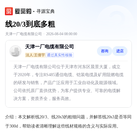
寻源宝典
线20/3到底多粗
天津一厂电缆有限公司
·
2026-08-04 08:00:00
天津一厂电缆有限公司
咨询
进店
法人:王倩宇
通过真实性核验
天津一厂电缆有限公司位于天津市河东区晨景大厦，成立
于2020年，专注RS485通信电缆、铠装电缆及矿用阻燃电缆
的研发与销售，产品广泛应用于工业自动化及能源领域。
公司依托原厂直供优势，为客户提供专业、可靠的电缆解
决方案，资质齐全，服务高效。
介绍：
本文解析线20/3、线20s3的粗细问题，并解答线20s3是否等同
于300d，帮助读者清晰理解这些线材规格的含义与实际应用。