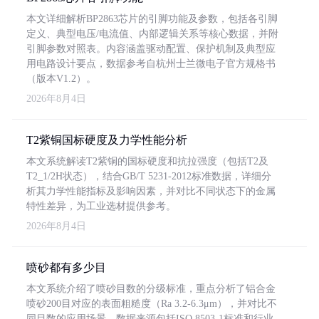
本文详细解析BP2863芯片的引脚功能及参数，包括各引脚
定义、典型电压/电流值、内部逻辑关系等核心数据，并附
引脚参数对照表。内容涵盖驱动配置、保护机制及典型应
用电路设计要点，数据参考自杭州士兰微电子官方规格书
（版本V1.2）。
2026年8月4日
T2紫铜国标硬度及力学性能分析
本文系统解读T2紫铜的国标硬度和抗拉强度（包括T2及
T2_1/2H状态），结合GB/T 5231-2012标准数据，详细分
析其力学性能指标及影响因素，并对比不同状态下的金属
特性差异，为工业选材提供参考。
2026年8月4日
喷砂都有多少目
本文系统介绍了喷砂目数的分级标准，重点分析了铝合金
喷砂200目对应的表面粗糙度（Ra 3.2-6.3μm），并对比不
同目数的应用场景。数据来源包括ISO 8503-1标准和行业