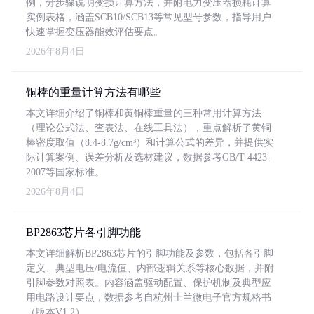
例，分步骤说明变损计算方法，并附电力变压器损耗计算
实例表格，涵盖SCB10/SCB13等常见型号参数，指导用户
快速掌握变压器能效评估要点。
2026年8月4日
铜棒的重量计算方法有哪些
本文详细介绍了铜棒和黄铜棒重量的三种常用计算方法
（理论公式法、查表法、在线工具法），重点解析了黄铜
棒密度取值（8.4-8.7g/cm³）和计算公式的差异，并提供实
际计算案例、误差分析及选材建议，数据参考GB/T 4423-
2007等国家标准。
2026年8月4日
BP2863芯片各引脚功能
本文详细解析BP2863芯片的引脚功能及参数，包括各引脚
定义、典型电压/电流值、内部逻辑关系等核心数据，并附
引脚参数对照表。内容涵盖驱动配置、保护机制及典型应
用电路设计要点，数据参考自杭州士兰微电子官方规格书
（版本V1.2）。