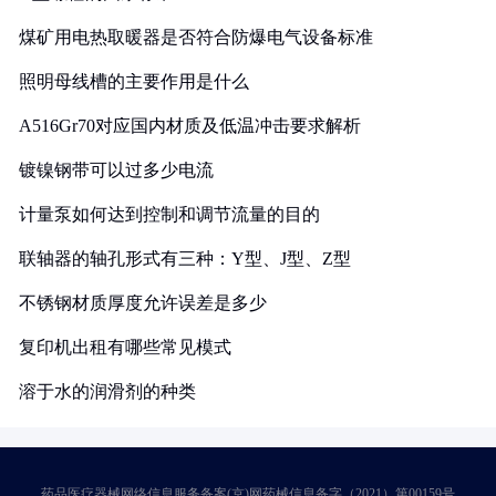
煤矿用电热取暖器是否符合防爆电气设备标准
照明母线槽的主要作用是什么
A516Gr70对应国内材质及低温冲击要求解析
镀镍钢带可以过多少电流
计量泵如何达到控制和调节流量的目的
联轴器的轴孔形式有三种：Y型、J型、Z型
不锈钢材质厚度允许误差是多少
复印机出租有哪些常见模式
溶于水的润滑剂的种类
药品医疗器械网络信息服务备案(京)网药械信息备字（2021）第00159号