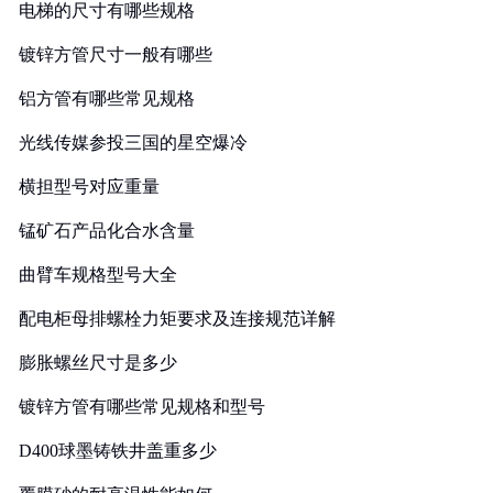
电梯的尺寸有哪些规格
镀锌方管尺寸一般有哪些
铝方管有哪些常见规格
光线传媒参投三国的星空爆冷
横担型号对应重量
锰矿石产品化合水含量
曲臂车规格型号大全
配电柜母排螺栓力矩要求及连接规范详解
膨胀螺丝尺寸是多少
镀锌方管有哪些常见规格和型号
D400球墨铸铁井盖重多少