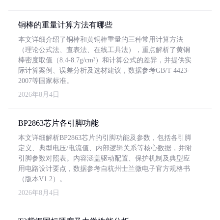
铜棒的重量计算方法有哪些
本文详细介绍了铜棒和黄铜棒重量的三种常用计算方法
（理论公式法、查表法、在线工具法），重点解析了黄铜
棒密度取值（8.4-8.7g/cm³）和计算公式的差异，并提供实
际计算案例、误差分析及选材建议，数据参考GB/T 4423-
2007等国家标准。
2026年8月4日
BP2863芯片各引脚功能
本文详细解析BP2863芯片的引脚功能及参数，包括各引脚
定义、典型电压/电流值、内部逻辑关系等核心数据，并附
引脚参数对照表。内容涵盖驱动配置、保护机制及典型应
用电路设计要点，数据参考自杭州士兰微电子官方规格书
（版本V1.2）。
2026年8月4日