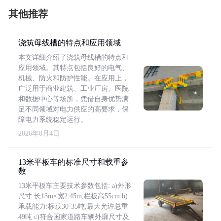
其他推荐
浇筑母线槽的特点和应用领域
本文详细介绍了浇筑母线槽的特点和
应用领域。其特点包括良好的电气、
机械、防火和防护性能。在应用上，
广泛用于商业建筑、工业厂房、医院
和数据中心等场所，凭借自身优势满
足不同领域对电力供应的高要求，保
障电力系统稳定运行。
2026年8月4日
13米平板车的标准尺寸和载重参
数
13米平板车主要技术参数包括: a)外形
尺寸:长13m×宽2.45m,栏板高55cm b)
承载能力:标载30-35吨,最大允许总重
49吨 c)符合国家道路车辆外廓尺寸及