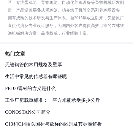
区，专注蛋鸡笼、育雏鸡笼、自动化养鸡设备等畜牧机械研发制
造，产品涵盖层叠式蛋鸡笼、鸡粪烘干机等全系列养鸡场设备，
拥有成熟的技术研发与生产体系。自2015年成立以来，凭借原厂
直供优势及专业设计服务，为国内外客户提供高效可靠的农林牧
渔机械解决方案，品质权威，行业经验丰富。
热门文章
无缝钢管的常用规格及壁厚
生活中常见的传感器有哪些呢
PE100管材的含义是什么
工业厂房载重标准：一平方米能承受多少公斤
CONOSTAN公司简介
C13和C14插头国标与欧标的区别及其标准解析