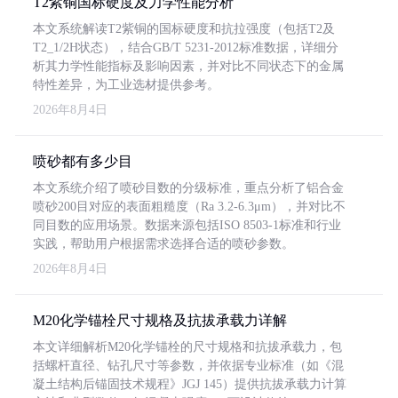
T2紫铜国标硬度及力学性能分析
本文系统解读T2紫铜的国标硬度和抗拉强度（包括T2及
T2_1/2H状态），结合GB/T 5231-2012标准数据，详细分
析其力学性能指标及影响因素，并对比不同状态下的金属
特性差异，为工业选材提供参考。
2026年8月4日
喷砂都有多少目
本文系统介绍了喷砂目数的分级标准，重点分析了铝合金
喷砂200目对应的表面粗糙度（Ra 3.2-6.3μm），并对比不
同目数的应用场景。数据来源包括ISO 8503-1标准和行业
实践，帮助用户根据需求选择合适的喷砂参数。
2026年8月4日
M20化学锚栓尺寸规格及抗拔承载力详解
本文详细解析M20化学锚栓的尺寸规格和抗拔承载力，包
括螺杆直径、钻孔尺寸等参数，并依据专业标准（如《混
凝土结构后锚固技术规程》JGJ 145）提供抗拔承载力计算