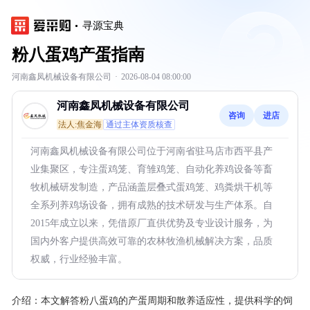
寻源宝典
粉八蛋鸡产蛋指南
河南鑫凤机械设备有限公司
·
2026-08-04 08:00:00
河南鑫凤机械设备有限公司
咨询
进店
法人:焦金海
通过主体资质核查
河南鑫凤机械设备有限公司位于河南省驻马店市西平县产
业集聚区，专注蛋鸡笼、育雏鸡笼、自动化养鸡设备等畜
牧机械研发制造，产品涵盖层叠式蛋鸡笼、鸡粪烘干机等
全系列养鸡场设备，拥有成熟的技术研发与生产体系。自
2015年成立以来，凭借原厂直供优势及专业设计服务，为
国内外客户提供高效可靠的农林牧渔机械解决方案，品质
权威，行业经验丰富。
介绍：
本文解答粉八蛋鸡的产蛋周期和散养适应性，提供科学的饲