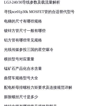
LGJ-240/30导线参数及载流量解析
寻找nce01p30k MOSFET管的合适替代型号
电梯的尺寸有哪些规格
镀锌方管尺寸一般有哪些
铝方管有哪些常见规格
光线传媒参投三国的星空爆冷
横担型号对应重量
锰矿石产品化合水含量
曲臂车规格型号大全
配电柜母排螺栓力矩要求及连接规范详解
膨胀螺丝尺寸是多少