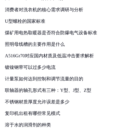
消费者对洗衣机的核心需求调研与分析
U型螺栓的国家标准
煤矿用电热取暖器是否符合防爆电气设备标准
照明母线槽的主要作用是什么
A516Gr70对应国内材质及低温冲击要求解析
镀镍钢带可以过多少电流
计量泵如何达到控制和调节流量的目的
联轴器的轴孔形式有三种：Y型、J型、Z型
不锈钢材质厚度允许误差是多少
复印机出租有哪些常见模式
溶于水的润滑剂的种类