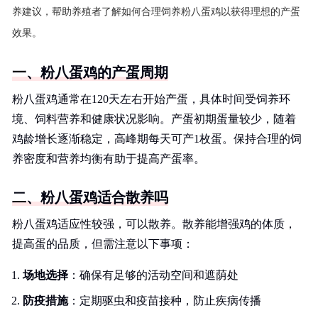
养建议，帮助养殖者了解如何合理饲养粉八蛋鸡以获得理想的产蛋
效果。
一、粉八蛋鸡的产蛋周期
粉八蛋鸡通常在120天左右开始产蛋，具体时间受饲养环
境、饲料营养和健康状况影响。产蛋初期蛋量较少，随着
鸡龄增长逐渐稳定，高峰期每天可产1枚蛋。保持合理的饲
养密度和营养均衡有助于提高产蛋率。
二、粉八蛋鸡适合散养吗
粉八蛋鸡适应性较强，可以散养。散养能增强鸡的体质，
提高蛋的品质，但需注意以下事项：
场地选择
：确保有足够的活动空间和遮荫处
防疫措施
：定期驱虫和疫苗接种，防止疾病传播