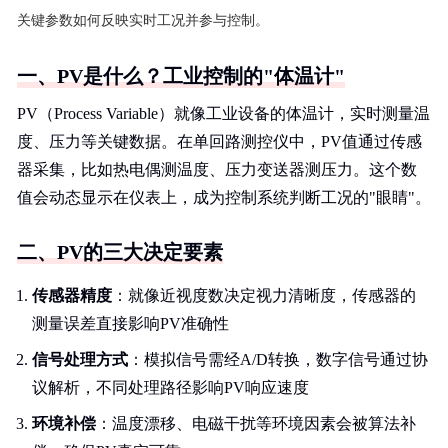
关键参数如何反映实时工况并参与控制。
一、PV是什么？工业控制的"体温计"
PV（Process Variable）就像工业设备的体温计，实时测量温
度、压力等关键数据。在单回路测控仪中，PV值通过传感
器采集，比如热电偶测温度、压力变送器测压力。这个数
值会动态显示在仪表上，成为控制系统判断工况的"眼睛"。
二、PV的三大决定要素
传感器精度
：就像近视度数决定视力清晰度，传感器的
测量误差直接影响PV准确性
信号处理方式
：模拟信号需经A/D转换，数字信号通过协
议解析，不同处理路径影响PV响应速度
环境补偿
：温度漂移、电磁干扰等环境因素会被算法补