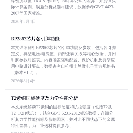
棒密度取值（8.4-8.7g/cm³）和计算公式的差异，并提供实
际计算案例、误差分析及选材建议，数据参考GB/T 4423-
2007等国家标准。
2026年8月4日
BP2863芯片各引脚功能
本文详细解析BP2863芯片的引脚功能及参数，包括各引脚
定义、典型电压/电流值、内部逻辑关系等核心数据，并附
引脚参数对照表。内容涵盖驱动配置、保护机制及典型应
用电路设计要点，数据参考自杭州士兰微电子官方规格书
（版本V1.2）。
2026年8月4日
T2紫铜国标硬度及力学性能分析
本文系统解读T2紫铜的国标硬度和抗拉强度（包括T2及
T2_1/2H状态），结合GB/T 5231-2012标准数据，详细分
析其力学性能指标及影响因素，并对比不同状态下的金属
特性差异，为工业选材提供参考。