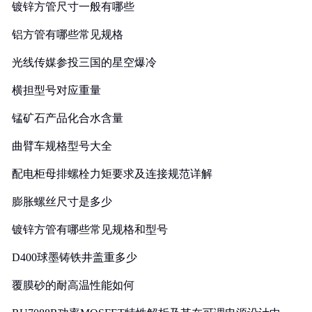
镀锌方管尺寸一般有哪些
铝方管有哪些常见规格
光线传媒参投三国的星空爆冷
横担型号对应重量
锰矿石产品化合水含量
曲臂车规格型号大全
配电柜母排螺栓力矩要求及连接规范详解
膨胀螺丝尺寸是多少
镀锌方管有哪些常见规格和型号
D400球墨铸铁井盖重多少
覆膜砂的耐高温性能如何