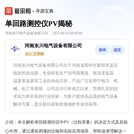
寻源宝典
单回路测控仪PV揭秘
河南东川电气设备有限公司
·
2026-08-04 08:00:00
河南东川电气设备有限公司
咨询
进店
法人:王房丽
河南东川电气设备有限公司位于河南省郑州市新郑市孟庄
镇农民创业园，专业研发生产信号隔离器、电流变送器、
温度变送器等工业自动化仪表，产品广泛应用于电力、机
械、化工等领域。公司自2015年成立以来，凭借扎实的技
术实力和丰富的行业经验，为客户提供高品质的电气设备
解决方案，是仪器仪表制造领域的专业供应商。
介绍：
本文解析单回路测控仪中PV（过程变量）的决定方式及其核
心作用，通过通俗易懂的比喻和实际应用场景，帮助读者理解这一