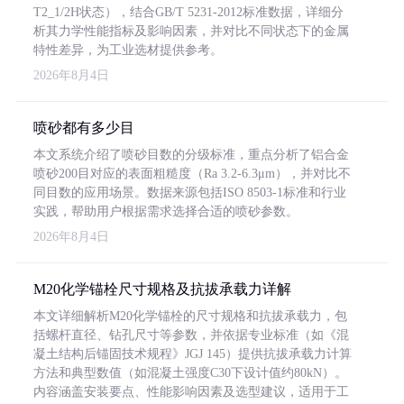
T2_1/2H状态），结合GB/T 5231-2012标准数据，详细分
析其力学性能指标及影响因素，并对比不同状态下的金属
特性差异，为工业选材提供参考。
2026年8月4日
喷砂都有多少目
本文系统介绍了喷砂目数的分级标准，重点分析了铝合金
喷砂200目对应的表面粗糙度（Ra 3.2-6.3μm），并对比不
同目数的应用场景。数据来源包括ISO 8503-1标准和行业
实践，帮助用户根据需求选择合适的喷砂参数。
2026年8月4日
M20化学锚栓尺寸规格及抗拔承载力详解
本文详细解析M20化学锚栓的尺寸规格和抗拔承载力，包
括螺杆直径、钻孔尺寸等参数，并依据专业标准（如《混
凝土结构后锚固技术规程》JGJ 145）提供抗拔承载力计算
方法和典型数值（如混凝土强度C30下设计值约80kN）。
内容涵盖安装要点、性能影响因素及选型建议，适用于工