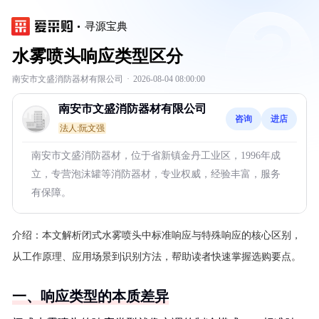
寻源宝典
水雾喷头响应类型区分
南安市文盛消防器材有限公司
·
2026-08-04 08:00:00
南安市文盛消防器材有限公司
咨询
进店
法人:阮文强
南安市文盛消防器材，位于省新镇金丹工业区，1996年成
立，专营泡沫罐等消防器材，专业权威，经验丰富，服务
有保障。
介绍：
本文解析闭式水雾喷头中标准响应与特殊响应的核心区别，
从工作原理、应用场景到识别方法，帮助读者快速掌握选购要点。
一、响应类型的本质差异