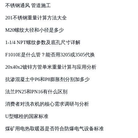
不锈钢通风 管道施工
201不锈钢重量计算方法大全
M20螺纹大径和小径是多少
1-1/4 NPT螺纹参数及底孔尺寸详解
F1010E是什么管？能否用3205或3505代换
20x40x2镀锌方管单米重量计算与应用分析
抗渗混凝土中P6和P8膨胀剂分别加多少
法兰PN25和PN16有什么区别
消费者对洗衣机的核心需求调研与分析
U型螺栓的国家标准
煤矿用电热取暖器是否符合防爆电气设备标准