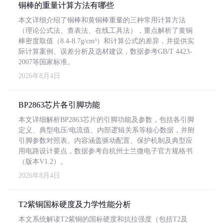
铜棒的重量计算方法有哪些
本文详细介绍了铜棒和黄铜棒重量的三种常用计算方法
（理论公式法、查表法、在线工具法），重点解析了黄铜
棒密度取值（8.4-8.7g/cm³）和计算公式的差异，并提供实
际计算案例、误差分析及选材建议，数据参考GB/T 4423-
2007等国家标准。
2026年8月4日
BP2863芯片各引脚功能
本文详细解析BP2863芯片的引脚功能及参数，包括各引脚
定义、典型电压/电流值、内部逻辑关系等核心数据，并附
引脚参数对照表。内容涵盖驱动配置、保护机制及典型应
用电路设计要点，数据参考自杭州士兰微电子官方规格书
（版本V1.2）。
2026年8月4日
T2紫铜国标硬度及力学性能分析
本文系统解读T2紫铜的国标硬度和抗拉强度（包括T2及