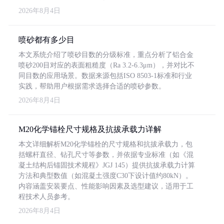
2026年8月4日
喷砂都有多少目
本文系统介绍了喷砂目数的分级标准，重点分析了铝合金
喷砂200目对应的表面粗糙度（Ra 3.2-6.3μm），并对比不
同目数的应用场景。数据来源包括ISO 8503-1标准和行业
实践，帮助用户根据需求选择合适的喷砂参数。
2026年8月4日
M20化学锚栓尺寸规格及抗拔承载力详解
本文详细解析M20化学锚栓的尺寸规格和抗拔承载力，包
括螺杆直径、钻孔尺寸等参数，并依据专业标准（如《混
凝土结构后锚固技术规程》JGJ 145）提供抗拔承载力计算
方法和典型数值（如混凝土强度C30下设计值约80kN）。
内容涵盖安装要点、性能影响因素及选型建议，适用于工
程技术人员参考。
2026年8月4日