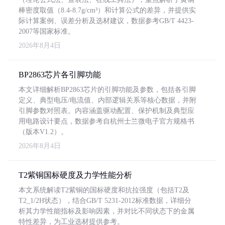
棒密度取值（8.4-8.7g/cm³）和计算公式的差异，并提供实
际计算案例、误差分析及选材建议，数据参考GB/T 4423-
2007等国家标准。
2026年8月4日
BP2863芯片各引脚功能
本文详细解析BP2863芯片的引脚功能及参数，包括各引脚
定义、典型电压/电流值、内部逻辑关系等核心数据，并附
引脚参数对照表。内容涵盖驱动配置、保护机制及典型应
用电路设计要点，数据参考自杭州士兰微电子官方规格书
（版本V1.2）。
2026年8月4日
T2紫铜国标硬度及力学性能分析
本文系统解读T2紫铜的国标硬度和抗拉强度（包括T2及
T2_1/2H状态），结合GB/T 5231-2012标准数据，详细分
析其力学性能指标及影响因素，并对比不同状态下的金属
特性差异，为工业选材提供参考。