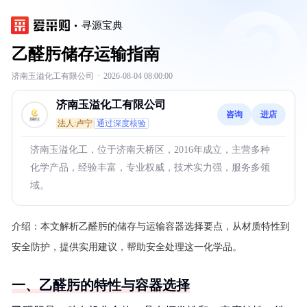
寻源宝典
乙醛肟储存运输指南
济南玉溢化工有限公司
·
2026-08-04 08:00:00
济南玉溢化工有限公司
咨询
进店
法人:卢宁
通过深度核验
济南玉溢化工，位于济南天桥区，2016年成立，主营多种
化学产品，经验丰富，专业权威，技术实力强，服务多领
域。
介绍：
本文解析乙醛肟的储存与运输容器选择要点，从材质特性到
安全防护，提供实用建议，帮助安全处理这一化学品。
一、乙醛肟的特性与容器选择