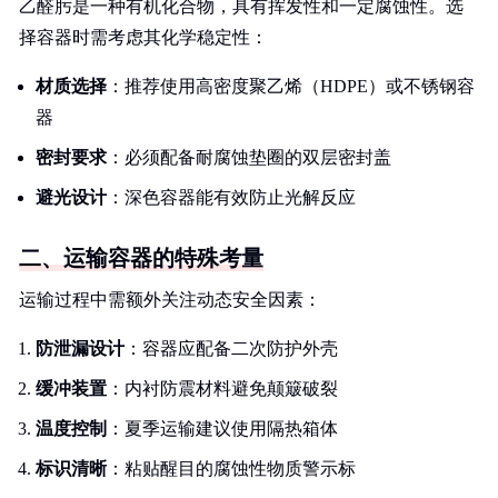
乙醛肟是一种有机化合物，具有挥发性和一定腐蚀性。选
择容器时需考虑其化学稳定性：
材质选择
：推荐使用高密度聚乙烯（HDPE）或不锈钢容
器
密封要求
：必须配备耐腐蚀垫圈的双层密封盖
避光设计
：深色容器能有效防止光解反应
二、运输容器的特殊考量
运输过程中需额外关注动态安全因素：
防泄漏设计
：容器应配备二次防护外壳
缓冲装置
：内衬防震材料避免颠簸破裂
温度控制
：夏季运输建议使用隔热箱体
标识清晰
：粘贴醒目的腐蚀性物质警示标