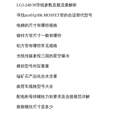
LGJ-240/30导线参数及载流量解析
寻找nce01p30k MOSFET管的合适替代型号
电梯的尺寸有哪些规格
镀锌方管尺寸一般有哪些
铝方管有哪些常见规格
光线传媒参投三国的星空爆冷
横担型号对应重量
锰矿石产品化合水含量
曲臂车规格型号大全
配电柜母排螺栓力矩要求及连接规范详解
膨胀螺丝尺寸是多少