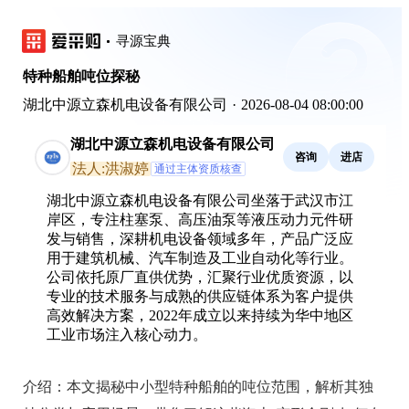
寻源宝典
特种船舶吨位探秘
湖北中源立森机电设备有限公司
·
2026-08-04 08:00:00
湖北中源立森机电设备有限公司
咨询
进店
法人:洪淑婷
通过主体资质核查
湖北中源立森机电设备有限公司坐落于武汉市江
岸区，专注柱塞泵、高压油泵等液压动力元件研
发与销售，深耕机电设备领域多年，产品广泛应
用于建筑机械、汽车制造及工业自动化等行业。
公司依托原厂直供优势，汇聚行业优质资源，以
专业的技术服务与成熟的供应链体系为客户提供
高效解决方案，2022年成立以来持续为华中地区
工业市场注入核心动力。
介绍：
本文揭秘中小型特种船舶的吨位范围，解析其独