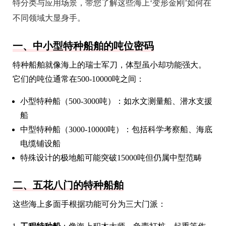
特分类与应用场景，带您了解这些海上‘变形金刚’如何在
不同领域大显身手。
一、中小型特种船舶的吨位密码
特种船舶就像海上的瑞士军刀，体型虽小却功能强大。
它们的吨位通常在500-10000吨之间：
小型特种船（500-3000吨）：如水文测量船、潜水支援
船
中型特种船（3000-10000吨）：包括科学考察船、海底
电缆铺设船
特殊设计的极地船可能突破15000吨但仍属中型范畴
二、五花八门的特种船舶
这些海上多面手根据功能可分为三大门派：