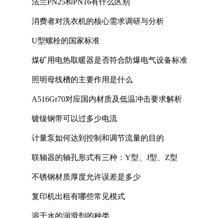
法兰PN25和PN16有什么区别
消费者对洗衣机的核心需求调研与分析
U型螺栓的国家标准
煤矿用电热取暖器是否符合防爆电气设备标准
照明母线槽的主要作用是什么
A516Gr70对应国内材质及低温冲击要求解析
镀镍钢带可以过多少电流
计量泵如何达到控制和调节流量的目的
联轴器的轴孔形式有三种：Y型、J型、Z型
不锈钢材质厚度允许误差是多少
复印机出租有哪些常见模式
溶于水的润滑剂的种类