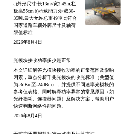
a)外形尺寸:长13m×宽2.45m,栏
板高55cm b)承载能力:标载30-
35吨,最大允许总重49吨 c)符合
国家道路车辆外廓尺寸及轴荷
限值标准
2026年8月4日
光模块接收功率多少是正常
本文详细解答光模块接收功率的正常范围及影响
因素，重点分析千兆光模块的收光标准（典型值
为-3dBm至-24dBm），并提供不同速率光模块的
参考值表格。同时解释功率异常的常见原因（如
光纤损耗、连接器问题）及解决方案，帮助用户
快速判断网络性能问题。
2026年8月4日
干式变压器损耗标准一览表及计算方法