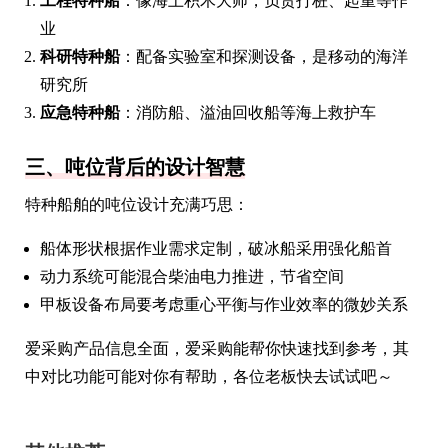
工程特种船
：像海上积木大师，负责打桩、起重等作
业
科研特种船
：配备实验室和探测设备，是移动的海洋
研究所
应急特种船
：消防船、溢油回收船等海上救护车
三、吨位背后的设计智慧
特种船舶的吨位设计充满巧思：
船体形状根据作业需求定制，破冰船采用强化船首
动力系统可能混合柴油电力推进，节省空间
甲板设备布局要考虑重心平衡与作业效率的微妙关系
爱采购产品信息全面，爱采购能帮你快速找到参考，其
中对比功能可能对你有帮助，各位老板快去试试吧～