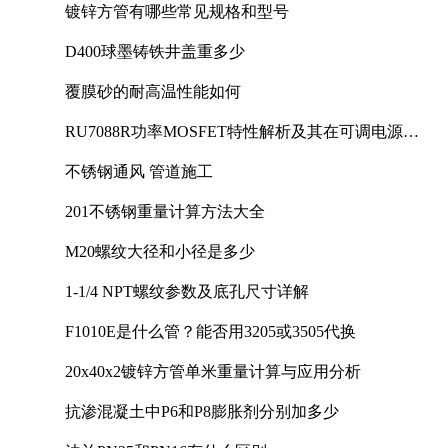
镀锌方管有哪些常见规格和型号
D400球墨铸铁井盖重多少
覆膜砂的耐高温性能如何
RU7088R功率MOSFET特性解析及其在可调电源设
计中的实践
不锈钢通风 管道施工
201不锈钢重量计算方法大全
M20螺纹大径和小径是多少
1-1/4 NPT螺纹参数及底孔尺寸详解
F1010E是什么管？能否用3205或3505代换
20x40x2镀锌方管单米重量计算与应用分析
抗渗混凝土中P6和P8膨胀剂分别加多少