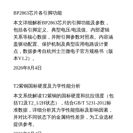
BP2863芯片各引脚功能
本文详细解析BP2863芯片的引脚功能及参数，
包括各引脚定义、典型电压/电流值、内部逻辑
关系等核心数据，并附引脚参数对照表。内容涵
盖驱动配置、保护机制及典型应用电路设计要
点，数据参考自杭州士兰微电子官方规格书（版
本V1.2）。
2026年8月4日
T2紫铜国标硬度及力学性能分析
本文系统解读T2紫铜的国标硬度和抗拉强度（包
括T2及T2_1/2H状态），结合GB/T 5231-2012标
准数据，详细分析其力学性能指标及影响因素，
并对比不同状态下的金属特性差异，为工业选材
提供参考。