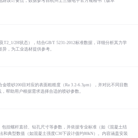
电路设计要点，数据参考自杭州士兰微电子官方规格书（版本
_1/2H状态），结合GB/T 5231-2012标准数据，详细分析其力学
差异，为工业选材提供参考。
砂200目对应的表面粗糙度（Ra 3.2-6.3μm），并对比不同目数
业实践，帮助用户根据需求选择合适的喷砂参数。
力，包括螺杆直径、钻孔尺寸等参数，并依据专业标准（如《混凝土结
方法和典型数值（如混凝土强度C30下设计值约80kN）。内容涵盖安装