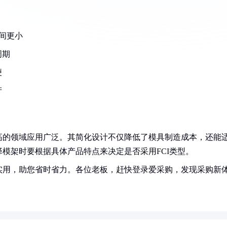
空间更小
周期
便
产
高的领域应用广泛。其简化设计不仅降低了模具制造成本，还能
模架时要根据具体产品特点来决定是否采用FCI类型。
实用，助您省时省力。各位老板，赶快登录爱采购，发现采购新