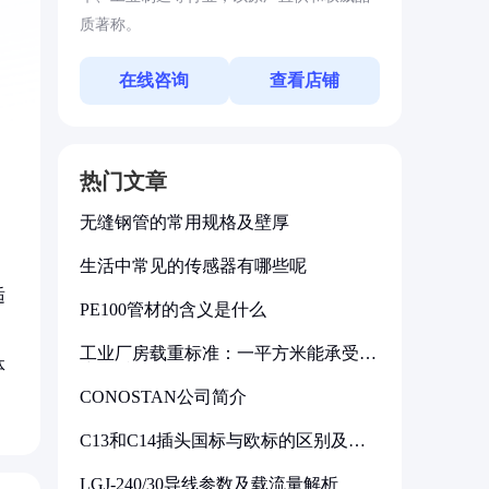
质著称。
在线咨询
查看店铺
热门文章
无缝钢管的常用规格及壁厚
生活中常见的传感器有哪些呢
适
PE100管材的含义是什么
工业厂房载重标准：一平方米能承受多
体
少公斤
CONOSTAN公司简介
C13和C14插头国标与欧标的区别及其
标准解析
LGJ-240/30导线参数及载流量解析