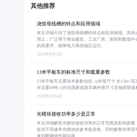
其他推荐
浇筑母线槽的特点和应用领域
本文详细介绍了浇筑母线槽的特点和应用领域。其特
用上，广泛用于商业建筑、工业厂房、医院和数据中
的高要求，保障电力系统稳定运行。
2026年8月4日
13米平板车的标准尺寸和载重参数
13米平板车主要技术参数包括: a)外形尺寸:长13m×宽2.4
许总重49吨 c)符合国家道路车辆外廓尺寸及轴荷限值
2026年8月4日
光模块接收功率多少是正常
本文详细解答光模块接收功率的正常范围及影响因素，重
提供不同速率光模块的参考值表格。同时解释功率异
速判断网络性能问题。