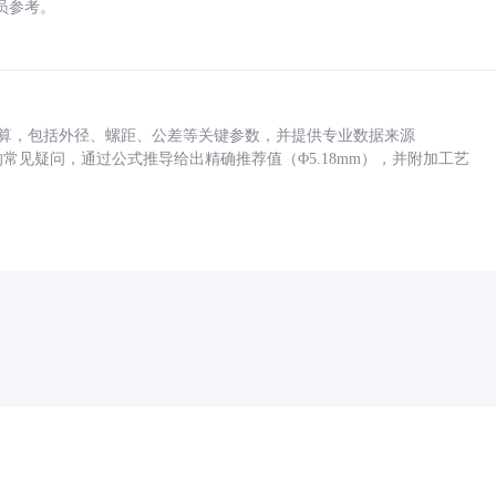
员参考。
底孔计算，包括外径、螺距、公差等关键参数，并提供专业数据来源
孔尺寸的常见疑问，通过公式推导给出精确推荐值（Φ5.18mm），并附加工艺