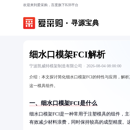
欢迎来到爱采购，百度旗下B2B平台
寻源宝典
细水口模架FCI解析
宁波凯威特模架制造有限公司
·
2026-08-04 08:00:00
介绍：
本文探讨简化细水口模架FCI的特性与应用，解
这一模具组件。
一、细水口模架FCI是什么
细水口模架FCI是一种常用于注塑模具的组件，
有效减少材料浪费，同时保持较高的成型精度。