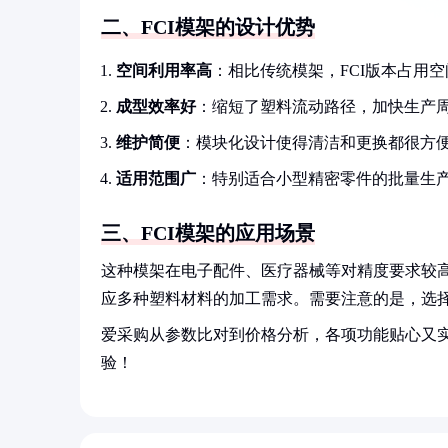
二、FCI模架的设计优势
空间利用率高
：相比传统模架，FCI版本占用
成型效率好
：缩短了塑料流动路径，加快生产
维护简便
：模块化设计使得清洁和更换都很方
适用范围广
：特别适合小型精密零件的批量生
三、FCI模架的应用场景
这种模架在电子配件、医疗器械等对精度要求较
应多种塑料材料的加工需求。需要注意的是，选择
爱采购从参数比对到价格分析，各项功能贴心又
验！