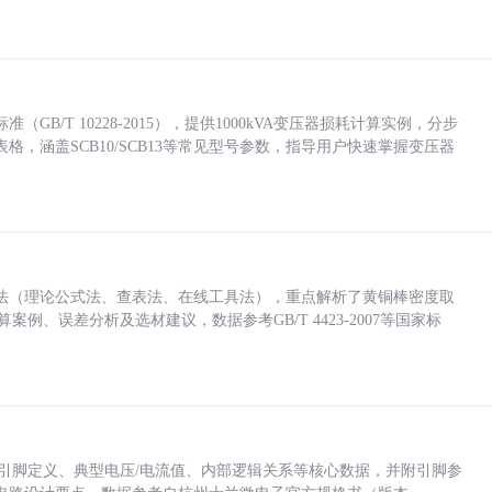
/T 10228-2015），提供1000kVA变压器损耗计算实例，分步
，涵盖SCB10/SCB13等常见型号参数，指导用户快速掌握变压器
法（理论公式法、查表法、在线工具法），重点解析了黄铜棒密度取
计算案例、误差分析及选材建议，数据参考GB/T 4423-2007等国家标
括各引脚定义、典型电压/电流值、内部逻辑关系等核心数据，并附引脚参