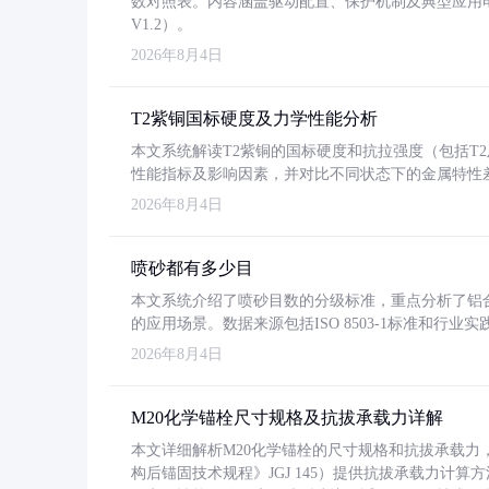
数对照表。内容涵盖驱动配置、保护机制及典型应用
V1.2）。
2026年8月4日
T2紫铜国标硬度及力学性能分析
本文系统解读T2紫铜的国标硬度和抗拉强度（包括T2及T2
性能指标及影响因素，并对比不同状态下的金属特性
2026年8月4日
喷砂都有多少目
本文系统介绍了喷砂目数的分级标准，重点分析了铝合金喷
的应用场景。数据来源包括ISO 8503-1标准和行
2026年8月4日
M20化学锚栓尺寸规格及抗拔承载力详解
本文详细解析M20化学锚栓的尺寸规格和抗拔承载
构后锚固技术规程》JGJ 145）提供抗拔承载力计算