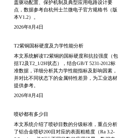
盖驱动配置、保护机制及典型应用电路设计要
点，数据参考自杭州士兰微电子官方规格书（版
本V1.2）。
2026年8月4日
T2紫铜国标硬度及力学性能分析
本文系统解读T2紫铜的国标硬度和抗拉强度（包
括T2及T2_1/2H状态），结合GB/T 5231-2012标
准数据，详细分析其力学性能指标及影响因素，
并对比不同状态下的金属特性差异，为工业选材
提供参考。
2026年8月4日
喷砂都有多少目
本文系统介绍了喷砂目数的分级标准，重点分析
了铝合金喷砂200目对应的表面粗糙度（Ra 3.2-