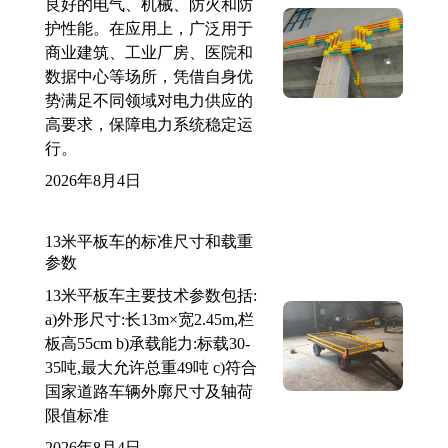
良好的电气、机械、防火和防
护性能。在应用上，广泛用于
商业建筑、工业厂房、医院和
数据中心等场所，凭借自身优
势满足不同领域对电力供应的
高要求，保障电力系统稳定运
行。
2026年8月4日
13米平板车的标准尺寸和载重
参数
13米平板车主要技术参数包括:
a)外形尺寸:长13m×宽2.45m,栏
板高55cm b)承载能力:标载30-
35吨,最大允许总重49吨 c)符合
国家道路车辆外廓尺寸及轴荷
限值标准
2026年8月4日