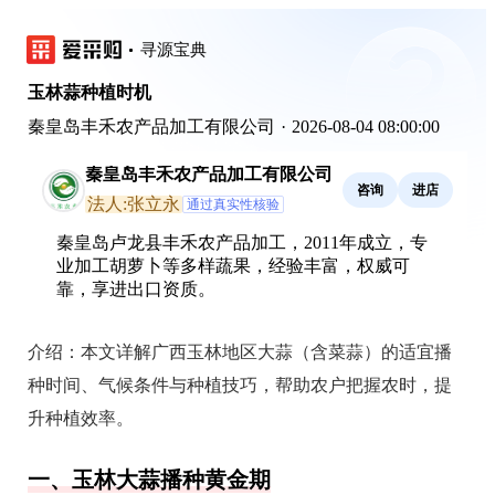
寻源宝典
玉林蒜种植时机
秦皇岛丰禾农产品加工有限公司
·
2026-08-04 08:00:00
秦皇岛丰禾农产品加工有限公司
咨询
进店
法人:张立永
通过真实性核验
秦皇岛卢龙县丰禾农产品加工，2011年成立，专
业加工胡萝卜等多样蔬果，经验丰富，权威可
靠，享进出口资质。
介绍：
本文详解广西玉林地区大蒜（含菜蒜）的适宜播
种时间、气候条件与种植技巧，帮助农户把握农时，提
升种植效率。
一、玉林大蒜播种黄金期