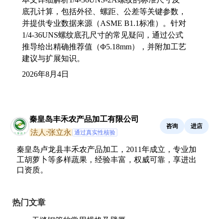
底孔计算，包括外径、螺距、公差等关键参数，
并提供专业数据来源（ASME B1.1标准）。针对
1/4-36UNS螺纹底孔尺寸的常见疑问，通过公式
推导给出精确推荐值（Φ5.18mm），并附加工艺
建议与扩展知识。
2026年8月4日
秦皇岛丰禾农产品加工有限公司
咨询
进店
法人:张立永
通过真实性核验
秦皇岛卢龙县丰禾农产品加工，2011年成立，专业加
工胡萝卜等多样蔬果，经验丰富，权威可靠，享进出
口资质。
热门文章