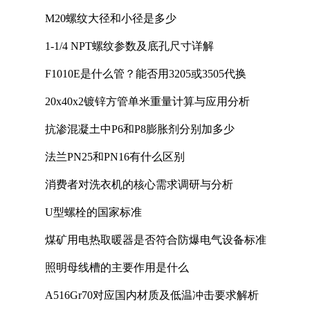
M20螺纹大径和小径是多少
1-1/4 NPT螺纹参数及底孔尺寸详解
F1010E是什么管？能否用3205或3505代换
20x40x2镀锌方管单米重量计算与应用分析
抗渗混凝土中P6和P8膨胀剂分别加多少
法兰PN25和PN16有什么区别
消费者对洗衣机的核心需求调研与分析
U型螺栓的国家标准
煤矿用电热取暖器是否符合防爆电气设备标准
照明母线槽的主要作用是什么
A516Gr70对应国内材质及低温冲击要求解析