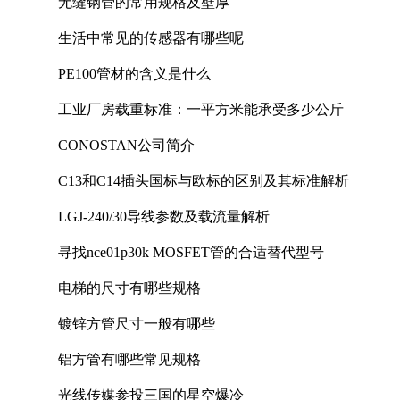
无缝钢管的常用规格及壁厚
生活中常见的传感器有哪些呢
PE100管材的含义是什么
工业厂房载重标准：一平方米能承受多少公斤
CONOSTAN公司简介
C13和C14插头国标与欧标的区别及其标准解析
LGJ-240/30导线参数及载流量解析
寻找nce01p30k MOSFET管的合适替代型号
电梯的尺寸有哪些规格
镀锌方管尺寸一般有哪些
铝方管有哪些常见规格
光线传媒参投三国的星空爆冷