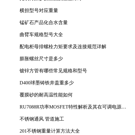
横担型号对应重量
锰矿石产品化合水含量
曲臂车规格型号大全
配电柜母排螺栓力矩要求及连接规范详解
膨胀螺丝尺寸是多少
镀锌方管有哪些常见规格和型号
D400球墨铸铁井盖重多少
覆膜砂的耐高温性能如何
RU7088R功率MOSFET特性解析及其在可调电源设
计中的实践
不锈钢通风 管道施工
201不锈钢重量计算方法大全