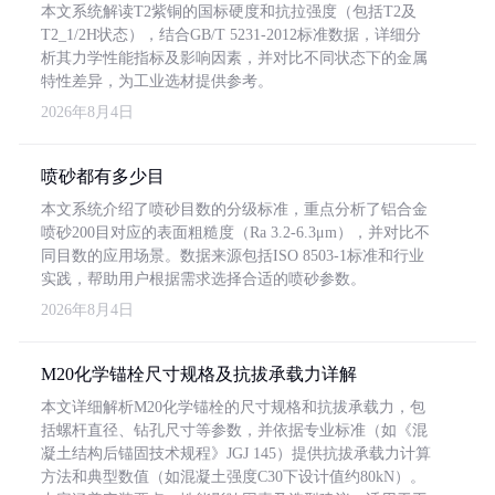
本文系统解读T2紫铜的国标硬度和抗拉强度（包括T2及
T2_1/2H状态），结合GB/T 5231-2012标准数据，详细分
析其力学性能指标及影响因素，并对比不同状态下的金属
特性差异，为工业选材提供参考。
2026年8月4日
喷砂都有多少目
本文系统介绍了喷砂目数的分级标准，重点分析了铝合金
喷砂200目对应的表面粗糙度（Ra 3.2-6.3μm），并对比不
同目数的应用场景。数据来源包括ISO 8503-1标准和行业
实践，帮助用户根据需求选择合适的喷砂参数。
2026年8月4日
M20化学锚栓尺寸规格及抗拔承载力详解
本文详细解析M20化学锚栓的尺寸规格和抗拔承载力，包
括螺杆直径、钻孔尺寸等参数，并依据专业标准（如《混
凝土结构后锚固技术规程》JGJ 145）提供抗拔承载力计算
方法和典型数值（如混凝土强度C30下设计值约80kN）。