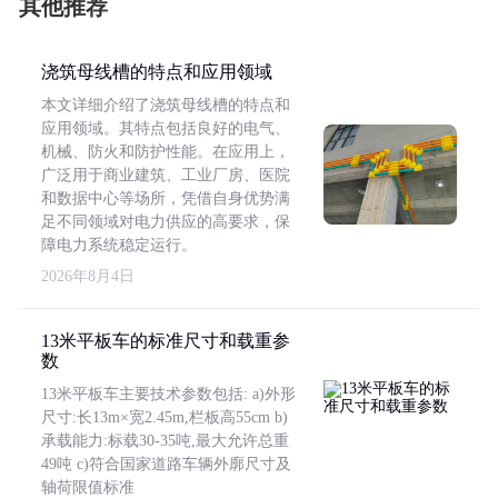
其他推荐
浇筑母线槽的特点和应用领域
本文详细介绍了浇筑母线槽的特点和
应用领域。其特点包括良好的电气、
机械、防火和防护性能。在应用上，
广泛用于商业建筑、工业厂房、医院
和数据中心等场所，凭借自身优势满
足不同领域对电力供应的高要求，保
障电力系统稳定运行。
2026年8月4日
13米平板车的标准尺寸和载重参
数
13米平板车主要技术参数包括: a)外形
尺寸:长13m×宽2.45m,栏板高55cm b)
承载能力:标载30-35吨,最大允许总重
49吨 c)符合国家道路车辆外廓尺寸及
轴荷限值标准