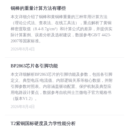
铜棒的重量计算方法有哪些
本文详细介绍了铜棒和黄铜棒重量的三种常用计算方法
（理论公式法、查表法、在线工具法），重点解析了黄铜
棒密度取值（8.4-8.7g/cm³）和计算公式的差异，并提供实
际计算案例、误差分析及选材建议，数据参考GB/T 4423-
2007等国家标准。
2026年8月4日
BP2863芯片各引脚功能
本文详细解析BP2863芯片的引脚功能及参数，包括各引脚
定义、典型电压/电流值、内部逻辑关系等核心数据，并附
引脚参数对照表。内容涵盖驱动配置、保护机制及典型应
用电路设计要点，数据参考自杭州士兰微电子官方规格书
（版本V1.2）。
2026年8月4日
T2紫铜国标硬度及力学性能分析