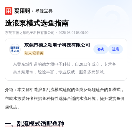
寻源宝典
造浪泵模式选鱼指南
东莞市德之颂电子科技有限公司
·
2026-08-04 08:00:00
东莞市德之颂电子科技有限公司
咨询
进店
法人:寇群英
东莞东城街道的德之颂电子科技，自2013年成立，专营各
类水泵定制，经验丰富，专业权威，服务多元领域。
介绍：
本文解析造浪泵乱流模式适配的鱼类及锦鲤适合的泵模式，
帮助水族爱好者根据鱼种特性选择合适的水流环境，提升观赏鱼健
康状态。
一、乱流模式适配鱼种