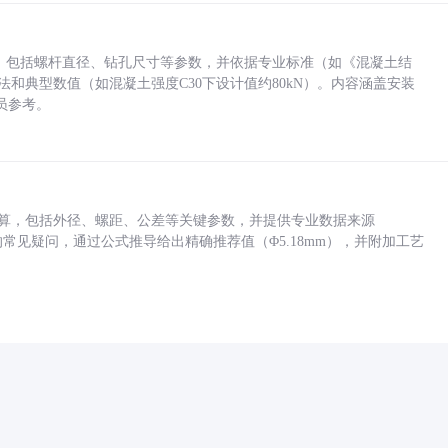
力，包括螺杆直径、钻孔尺寸等参数，并依据专业标准（如《混凝土结
方法和典型数值（如混凝土强度C30下设计值约80kN）。内容涵盖安装
员参考。
底孔计算，包括外径、螺距、公差等关键参数，并提供专业数据来源
孔尺寸的常见疑问，通过公式推导给出精确推荐值（Φ5.18mm），并附加工艺