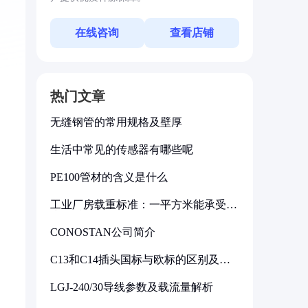
在线咨询
查看店铺
热门文章
无缝钢管的常用规格及壁厚
生活中常见的传感器有哪些呢
PE100管材的含义是什么
工业厂房载重标准：一平方米能承受多
少公斤
CONOSTAN公司简介
C13和C14插头国标与欧标的区别及其
标准解析
LGJ-240/30导线参数及载流量解析