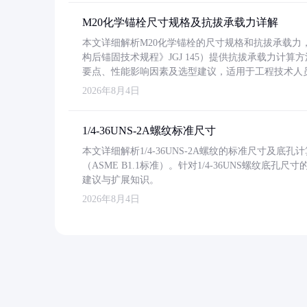
M20化学锚栓尺寸规格及抗拔承载力详解
本文详细解析M20化学锚栓的尺寸规格和抗拔承载
构后锚固技术规程》JGJ 145）提供抗拔承载力计算
要点、性能影响因素及选型建议，适用于工程技术人
2026年8月4日
1/4-36UNS-2A螺纹标准尺寸
本文详细解析1/4-36UNS-2A螺纹的标准尺寸及
（ASME B1.1标准）。针对1/4-36UNS螺纹底
建议与扩展知识。
2026年8月4日