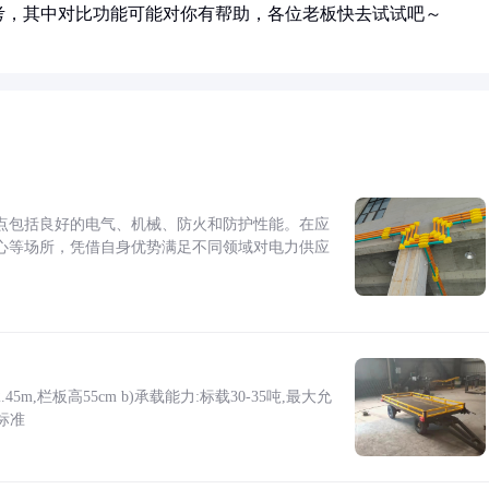
考，其中对比功能可能对你有帮助，各位老板快去试试吧～
点包括良好的电气、机械、防火和防护性能。在应
心等场所，凭借自身优势满足不同领域对电力供应
5m,栏板高55cm b)承载能力:标载30-35吨,最大允
标准