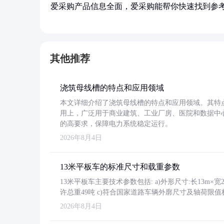
爱采购产品信息全面，爱采购能帮你快速找到参
其他推荐
浇筑母线槽的特点和应用领域
本文详细介绍了浇筑母线槽的特点和应用领域。其特
用上，广泛用于商业建筑、工业厂房、医院和数据中
的高要求，保障电力系统稳定运行。
2026年8月4日
13米平板车的标准尺寸和载重参数
13米平板车主要技术参数包括: a)外形尺寸:长13m×宽2.4
许总重49吨 c)符合国家道路车辆外廓尺寸及轴荷限值
2026年8月4日