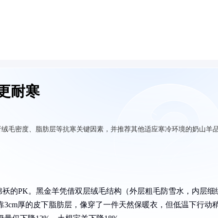
更耐寒
析绒毛密度、脂肪层等抗寒关键因素，并推荐其他适应寒冷环境的奶山羊
棉袄的PK。黑金羊凭借双层绒毛结构（外层粗毛防雪水，内层细
靠3cm厚的皮下脂肪层，像穿了一件天然保暖衣，但低温下行动