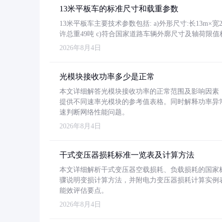
13米平板车的标准尺寸和载重参数
13米平板车主要技术参数包括: a)外形尺寸:长13m×宽2.4
许总重49吨 c)符合国家道路车辆外廓尺寸及轴荷限值
2026年8月4日
光模块接收功率多少是正常
本文详细解答光模块接收功率的正常范围及影响因素，重
提供不同速率光模块的参考值表格。同时解释功率异
速判断网络性能问题。
2026年8月4日
干式变压器损耗标准一览表及计算方法
本文详细解析干式变压器空载损耗、负载损耗的国家标准（GB
骤说明变损计算方法，并附电力变压器损耗计算实例表格
能效评估要点。
2026年8月4日