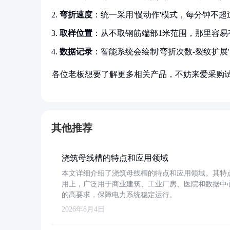
弯折速度
：统一采用'慢动作'模式，每分钟不超过
取样位置
：从不取钢筋端部1米范围，那里容易
数据记录
：智能系统会绘制'弯折次数-裂纹扩展
各位老板想要了解更多相关产品，不妨来爱采购
其他推荐
浇筑母线槽的特点和应用领域
本文详细介绍了浇筑母线槽的特点和应用领域。其特
用上，广泛用于商业建筑、工业厂房、医院和数据中
的高要求，保障电力系统稳定运行。
2026年8月4日