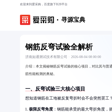
欢迎来到爱采购，百度旗下B2B平台
寻源宝典
钢筋反弯试验全解析
济南如通测试技术有限公司
·
2026-08-04 08:00:00
介绍：
本文揭秘钢筋反弯试验的核心项目，对比其与普
筋性能检测的奥秘。
一、反弯试验三大核心项目
想知道钢筋在工地被反复弯折时会不会突然罢工
极限反弯角度
：钢筋能承受的最大弯折角度，