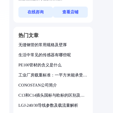
在线咨询
查看店铺
热门文章
无缝钢管的常用规格及壁厚
生活中常见的传感器有哪些呢
PE100管材的含义是什么
工业厂房载重标准：一平方米能承受多
少公斤
CONOSTAN公司简介
C13和C14插头国标与欧标的区别及其
标准解析
LGJ-240/30导线参数及载流量解析