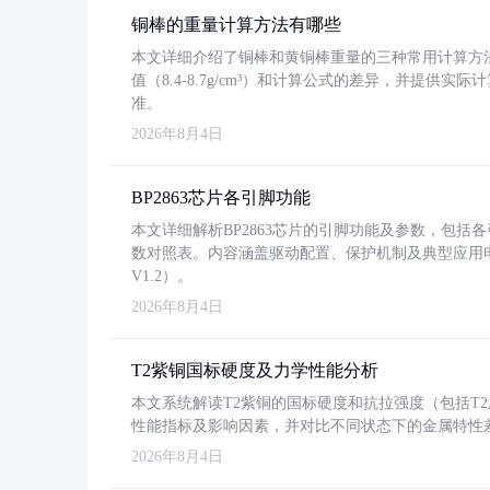
铜棒的重量计算方法有哪些
本文详细介绍了铜棒和黄铜棒重量的三种常用计算方
值（8.4-8.7g/cm³）和计算公式的差异，并提供实际
准。
2026年8月4日
BP2863芯片各引脚功能
本文详细解析BP2863芯片的引脚功能及参数，包
数对照表。内容涵盖驱动配置、保护机制及典型应用
V1.2）。
2026年8月4日
T2紫铜国标硬度及力学性能分析
本文系统解读T2紫铜的国标硬度和抗拉强度（包括T2及T2
性能指标及影响因素，并对比不同状态下的金属特性
2026年8月4日