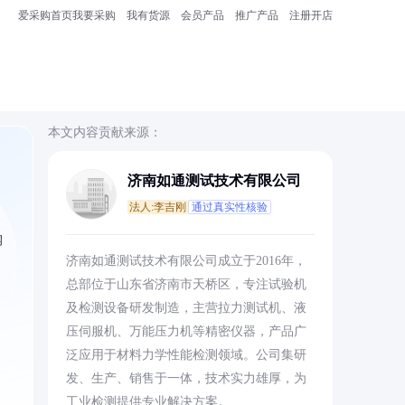
爱采购首页
我要采购
我有货源
会员产品
推广产品
注册开店
本文内容贡献来源：
济南如通测试技术有限公司
法人:李吉刚
通过真实性核验
钢
济南如通测试技术有限公司成立于2016年，
总部位于山东省济南市天桥区，专注试验机
及检测设备研发制造，主营拉力测试机、液
压伺服机、万能压力机等精密仪器，产品广
泛应用于材料力学性能检测领域。公司集研
发、生产、销售于一体，技术实力雄厚，为
工业检测提供专业解决方案。