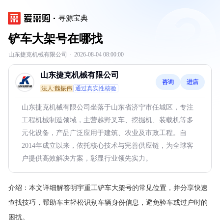
寻源宝典
铲车大架号在哪找
山东捷克机械有限公司
·
2026-08-04 08:00:00
山东捷克机械有限公司
咨询
进店
法人:魏振伟
通过真实性核验
山东捷克机械有限公司坐落于山东省济宁市任城区，专注
工程机械制造领域，主营越野叉车、挖掘机、装载机等多
元化设备，产品广泛应用于建筑、农业及市政工程。自
2014年成立以来，依托核心技术与完善供应链，为全球客
户提供高效解决方案，彰显行业领先实力。
介绍：
本文详细解答明宇重工铲车大架号的常见位置，并分享快速
查找技巧，帮助车主轻松识别车辆身份信息，避免验车或过户时的
困扰。