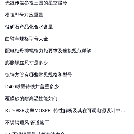
光线传媒参投三国的星空爆冷
横担型号对应重量
锰矿石产品化合水含量
曲臂车规格型号大全
配电柜母排螺栓力矩要求及连接规范详解
膨胀螺丝尺寸是多少
镀锌方管有哪些常见规格和型号
D400球墨铸铁井盖重多少
覆膜砂的耐高温性能如何
RU7088R功率MOSFET特性解析及其在可调电源设计中的
实践
不锈钢通风 管道施工