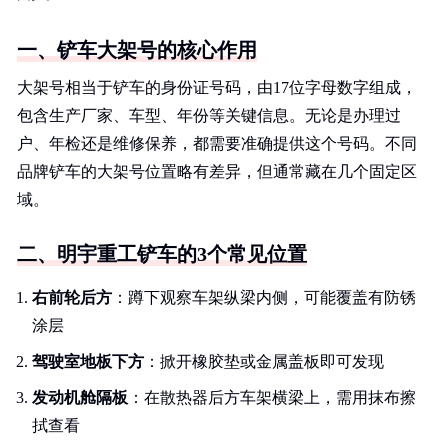
一、铲车大架号的核心作用
大架号相当于铲车的身份证号码，由17位字母数字组成，
包含生产厂家、车型、年份等关键信息。无论是办理过
户、年检还是维修保养，都需要准确提供这个号码。不同
品牌铲车的大架号位置略有差异，但通常藏在几个固定区
域。
二、明宇重工铲车的3个常见位置
右前轮后方
：蹲下观察车架纵梁内侧，可能覆盖有防锈
涂层
驾驶室地板下方
：掀开橡胶垫或金属盖板即可发现
发动机舱隔板
：在散热器后方车架横梁上，需用抹布擦
拭查看