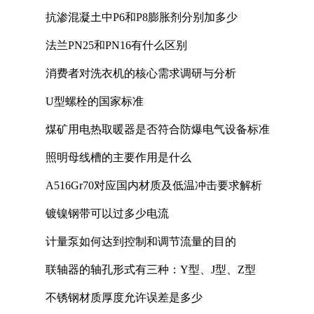
抗渗混凝土中P6和P8膨胀剂分别加多少
法兰PN25和PN16有什么区别
消费者对洗衣机的核心需求调研与分析
U型螺栓的国家标准
煤矿用电热取暖器是否符合防爆电气设备标准
照明母线槽的主要作用是什么
A516Gr70对应国内材质及低温冲击要求解析
镀镍钢带可以过多少电流
计量泵如何达到控制和调节流量的目的
联轴器的轴孔形式有三种：Y型、J型、Z型
不锈钢材质厚度允许误差是多少