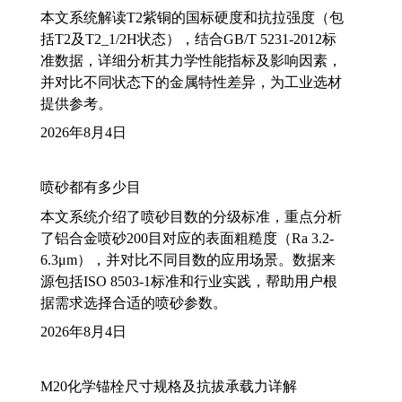
本文系统解读T2紫铜的国标硬度和抗拉强度（包
括T2及T2_1/2H状态），结合GB/T 5231-2012标
准数据，详细分析其力学性能指标及影响因素，
并对比不同状态下的金属特性差异，为工业选材
提供参考。
2026年8月4日
喷砂都有多少目
本文系统介绍了喷砂目数的分级标准，重点分析
了铝合金喷砂200目对应的表面粗糙度（Ra 3.2-
6.3μm），并对比不同目数的应用场景。数据来
源包括ISO 8503-1标准和行业实践，帮助用户根
据需求选择合适的喷砂参数。
2026年8月4日
M20化学锚栓尺寸规格及抗拔承载力详解