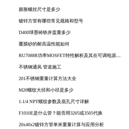
膨胀螺丝尺寸是多少
镀锌方管有哪些常见规格和型号
D400球墨铸铁井盖重多少
覆膜砂的耐高温性能如何
RU7088R功率MOSFET特性解析及其在可调电源设
计中的实践
不锈钢通风 管道施工
201不锈钢重量计算方法大全
M20螺纹大径和小径是多少
1-1/4 NPT螺纹参数及底孔尺寸详解
F1010E是什么管？能否用3205或3505代换
20x40x2镀锌方管单米重量计算与应用分析