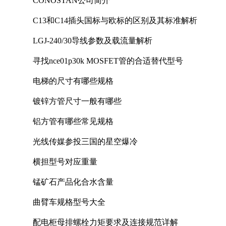
CONOSTAN公司简介
C13和C14插头国标与欧标的区别及其标准解析
LGJ-240/30导线参数及载流量解析
寻找nce01p30k MOSFET管的合适替代型号
电梯的尺寸有哪些规格
镀锌方管尺寸一般有哪些
铝方管有哪些常见规格
光线传媒参投三国的星空爆冷
横担型号对应重量
锰矿石产品化合水含量
曲臂车规格型号大全
配电柜母排螺栓力矩要求及连接规范详解