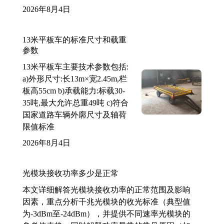
2026年8月4日
13米平板车的标准尺寸和载重
参数
13米平板车主要技术参数包括:
a)外形尺寸:长13m×宽2.45m,栏
板高55cm b)承载能力:标载30-
35吨,最大允许总重49吨 c)符合
国家道路车辆外廓尺寸及轴荷
限值标准
2026年8月4日
光模块接收功率多少是正常
本文详细解答光模块接收功率的正常范围及影响
因素，重点分析千兆光模块的收光标准（典型值
为-3dBm至-24dBm），并提供不同速率光模块的