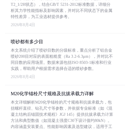
T2_1/2H状态），结合GB/T 5231-2012标准数据，详细分
析其力学性能指标及影响因素，并对比不同状态下的金属
特性差异，为工业选材提供参考。
2026年8月4日
喷砂都有多少目
本文系统介绍了喷砂目数的分级标准，重点分析了铝合金
喷砂200目对应的表面粗糙度（Ra 3.2-6.3μm），并对比不
同目数的应用场景。数据来源包括ISO 8503-1标准和行业
实践，帮助用户根据需求选择合适的喷砂参数。
2026年8月4日
M20化学锚栓尺寸规格及抗拔承载力详解
本文详细解析M20化学锚栓的尺寸规格和抗拔承载力，包
括螺杆直径、钻孔尺寸等参数，并依据专业标准（如《混
凝土结构后锚固技术规程》JGJ 145）提供抗拔承载力计算
方法和典型数值（如混凝土强度C30下设计值约80kN）。
内容涵盖安装要点、性能影响因素及选型建议，适用于工