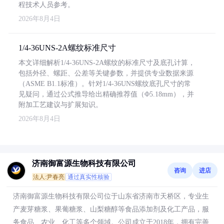
程技术人员参考。
2026年8月4日
1/4-36UNS-2A螺纹标准尺寸
本文详细解析1/4-36UNS-2A螺纹的标准尺寸及底孔计算，
包括外径、螺距、公差等关键参数，并提供专业数据来源
（ASME B1.1标准）。针对1/4-36UNS螺纹底孔尺寸的常
见疑问，通过公式推导给出精确推荐值（Φ5.18mm），并
附加工艺建议与扩展知识。
2026年8月4日
济南御富源生物科技有限公司
咨询
进店
法人:尹春亮
通过真实性核验
济南御富源生物科技有限公司位于山东省济南市天桥区，专业生
产麦芽糖浆、果葡糖浆、山梨糖醇等食品添加剂及化工产品，服
务食品、农业、化工等多个领域。公司成立于2018年，拥有完善