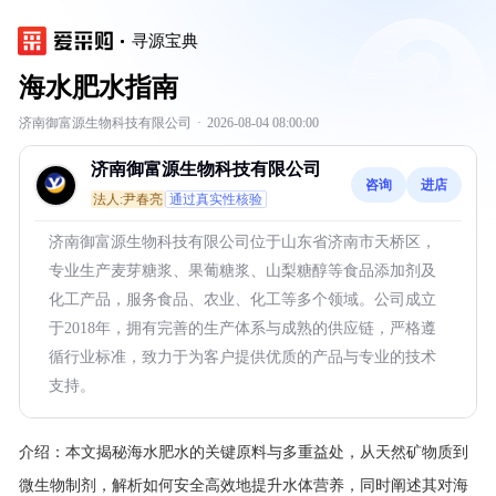
寻源宝典
海水肥水指南
济南御富源生物科技有限公司
·
2026-08-04 08:00:00
济南御富源生物科技有限公司
咨询
进店
法人:尹春亮
通过真实性核验
济南御富源生物科技有限公司位于山东省济南市天桥区，
专业生产麦芽糖浆、果葡糖浆、山梨糖醇等食品添加剂及
化工产品，服务食品、农业、化工等多个领域。公司成立
于2018年，拥有完善的生产体系与成熟的供应链，严格遵
循行业标准，致力于为客户提供优质的产品与专业的技术
支持。
介绍：
本文揭秘海水肥水的关键原料与多重益处，从天然矿物质到
微生物制剂，解析如何安全高效地提升水体营养，同时阐述其对海