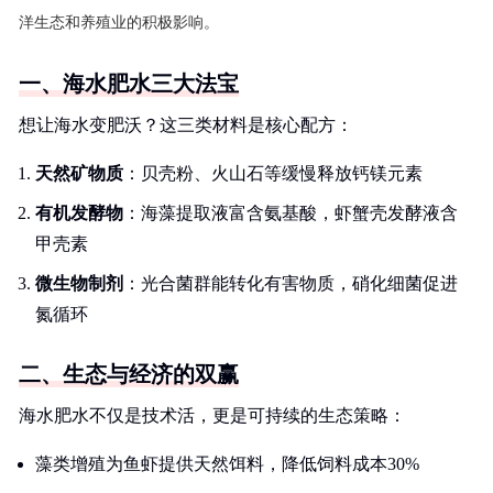
洋生态和养殖业的积极影响。
一、海水肥水三大法宝
想让海水变肥沃？这三类材料是核心配方：
天然矿物质
：贝壳粉、火山石等缓慢释放钙镁元素
有机发酵物
：海藻提取液富含氨基酸，虾蟹壳发酵液含
甲壳素
微生物制剂
：光合菌群能转化有害物质，硝化细菌促进
氮循环
二、生态与经济的双赢
海水肥水不仅是技术活，更是可持续的生态策略：
藻类增殖为鱼虾提供天然饵料，降低饲料成本30%