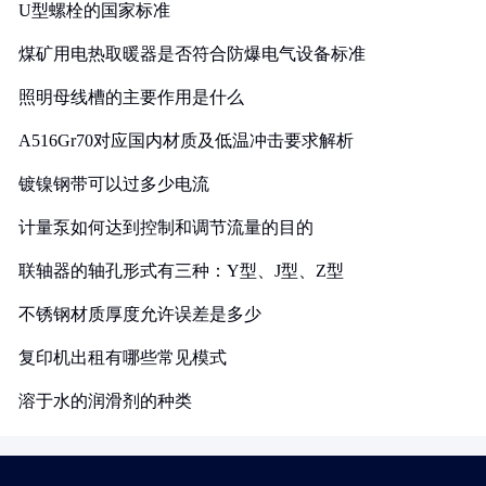
U型螺栓的国家标准
煤矿用电热取暖器是否符合防爆电气设备标准
照明母线槽的主要作用是什么
A516Gr70对应国内材质及低温冲击要求解析
镀镍钢带可以过多少电流
计量泵如何达到控制和调节流量的目的
联轴器的轴孔形式有三种：Y型、J型、Z型
不锈钢材质厚度允许误差是多少
复印机出租有哪些常见模式
溶于水的润滑剂的种类