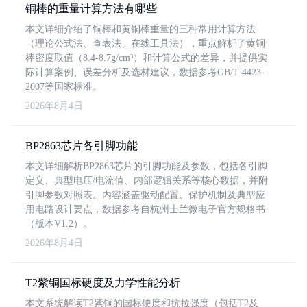
铜棒的重量计算方法有哪些
本文详细介绍了铜棒和黄铜棒重量的三种常用计算方法
（理论公式法、查表法、在线工具法），重点解析了黄铜
棒密度取值（8.4-8.7g/cm³）和计算公式的差异，并提供实
际计算案例、误差分析及选材建议，数据参考GB/T 4423-
2007等国家标准。
2026年8月4日
BP2863芯片各引脚功能
本文详细解析BP2863芯片的引脚功能及参数，包括各引脚
定义、典型电压/电流值、内部逻辑关系等核心数据，并附
引脚参数对照表。内容涵盖驱动配置、保护机制及典型应
用电路设计要点，数据参考自杭州士兰微电子官方规格书
（版本V1.2）。
2026年8月4日
T2紫铜国标硬度及力学性能分析
本文系统解读T2紫铜的国标硬度和抗拉强度（包括T2及