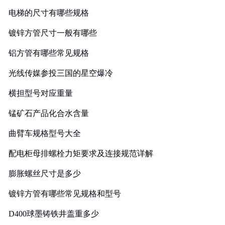
电梯的尺寸有哪些规格
镀锌方管尺寸一般有哪些
铝方管有哪些常见规格
光线传媒参投三国的星空爆冷
横担型号对应重量
锰矿石产品化合水含量
曲臂车规格型号大全
配电柜母排螺栓力矩要求及连接规范详解
膨胀螺丝尺寸是多少
镀锌方管有哪些常见规格和型号
D400球墨铸铁井盖重多少