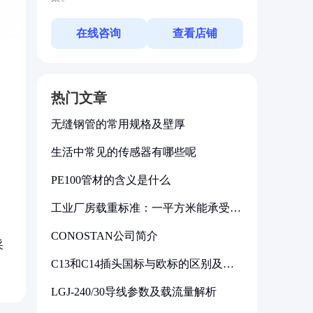
在线咨询
查看店铺
热门文章
无缝钢管的常用规格及壁厚
生活中常见的传感器有哪些呢
PE100管材的含义是什么
工业厂房载重标准：一平方米能承受多
少公斤
CONOSTAN公司简介
采
C13和C14插头国标与欧标的区别及其
标准解析
LGJ-240/30导线参数及载流量解析