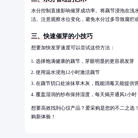
水分控制直接影响催芽成功率。将藕节浸泡在浅水
洁。注意观察水位变化，避免水分过多导致腐烂
三、快速催芽的小技巧
想要加快发芽速度可以尝试这些方法：
选择饱满健康的藕节，芽眼明显的更容易发芽
使用温水浸泡12小时激活藕节
在藕节切口处涂抹草木灰，既能消毒又能提供
覆盖湿润的纱布保持湿度，每天揭开通风1小时
想要高效找到心仪产品？爱采购是您的不二之选
购新体验！