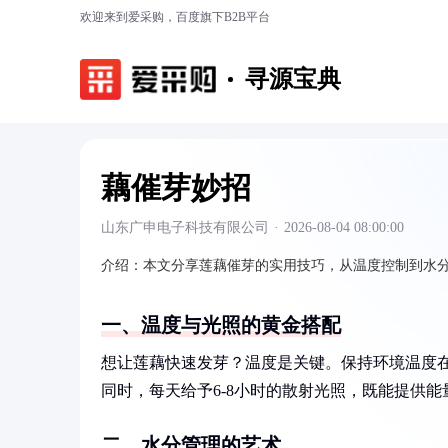
欢迎来到爱采购，百度旗下B2B平台
寻源宝典
藕催芽妙招
山东广申电子科技有限公司
·
2026-08-04 08:00:00
介绍：
本文分享莲藕催芽的实用技巧，从温度控制到水
一、温度与光照的黄金搭配
想让莲藕快速发芽？温度是关键。保持环境温度在
同时，每天给予6-8小时的散射光照，既能提供
二、水分管理的艺术