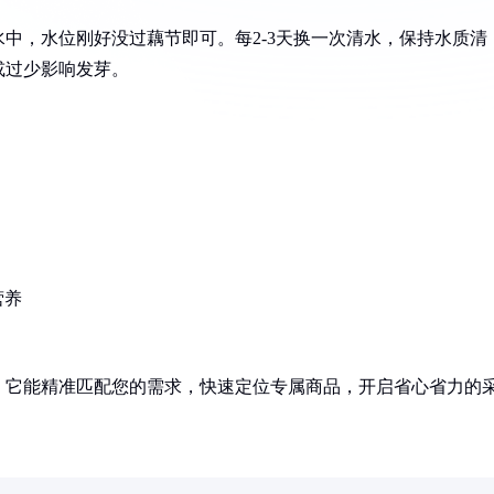
中，水位刚好没过藕节即可。每2-3天换一次清水，保持水质清
或过少影响发芽。
营养
！它能精准匹配您的需求，快速定位专属商品，开启省心省力的