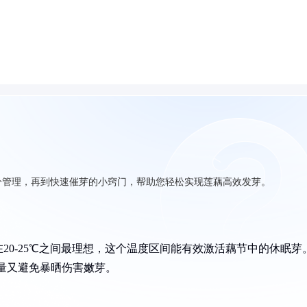
分管理，再到快速催芽的小窍门，帮助您轻松实现莲藕高效发芽。
20-25℃之间最理想，这个温度区间能有效激活藕节中的休眠芽
能量又避免暴晒伤害嫩芽。