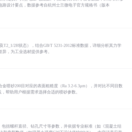
电路设计要点，数据参考自杭州士兰微电子官方规格书（版本
_1/2H状态），结合GB/T 5231-2012标准数据，详细分析其力学
差异，为工业选材提供参考。
砂200目对应的表面粗糙度（Ra 3.2-6.3μm），并对比不同目数
业实践，帮助用户根据需求选择合适的喷砂参数。
力，包括螺杆直径、钻孔尺寸等参数，并依据专业标准（如《混凝土结