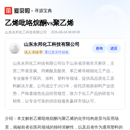
寻源宝典
乙烯吡咯烷酮vs聚乙烯
山东永邦化工科技有限公司
·
2026-08-04 08:00:00
山东永邦化工科技有限公司
咨询
进店
法人:刘全亭
通过真实性核验
山东永邦化工科技有限公司位于山东省济南市天桥区，主
营二甲基亚砜、丙烯酸及酯类、苯乙烯等精细化工产品，
专业服务于医药、涂料、塑料等领域，提供高品质化工原
料解决方案。公司成立于2021年，依托济南新材料产业优
势，严格遵循危化品经营规范，致力于化工产品的研发与
销售，以专业可靠的供应链服务赢得市场认可。
介绍：
本文解析乙烯吡咯烷酮与聚乙烯的化学结构差异与应用场
景，揭秘前者在医药领域的独特溶解性，以及后者作为通用塑料的