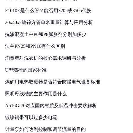
F1010E是什么管？能否用3205或3505代换
20x40x2镀锌方管单米重量计算与应用分析
抗渗混凝土中P6和P8膨胀剂分别加多少
法兰PN25和PN16有什么区别
消费者对洗衣机的核心需求调研与分析
U型螺栓的国家标准
煤矿用电热取暖器是否符合防爆电气设备标准
照明母线槽的主要作用是什么
A516Gr70对应国内材质及低温冲击要求解析
镀镍钢带可以过多少电流
计量泵如何达到控制和调节流量的目的