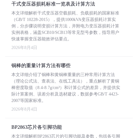
干式变压器损耗标准一览表及计算方法
本文详细解析干式变压器空载损耗、负载损耗的国家标准
（GB/T 10228-2015），提供1000kVA变压器损耗计算实
例，分步骤说明变损计算方法，并附电力变压器损耗计算
实例表格，涵盖SCB10/SCB13等常见型号参数，指导用户
快速掌握变压器能效评估要点。
2026年8月4日
铜棒的重量计算方法有哪些
本文详细介绍了铜棒和黄铜棒重量的三种常用计算方法
（理论公式法、查表法、在线工具法），重点解析了黄铜
棒密度取值（8.4-8.7g/cm³）和计算公式的差异，并提供实
际计算案例、误差分析及选材建议，数据参考GB/T 4423-
2007等国家标准。
2026年8月4日
BP2863芯片各引脚功能
本文详细解析BP2863芯片的引脚功能及参数，包括各引脚