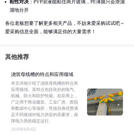
粘性对决
：PVP溶液能粘住两片玻璃，PE薄膜只会滑溜
溜地分开
各位老板想要了解更多相关产品，不妨来爱采购试试吧～
爱采购信息全面，能够满足你的大量需求！
其他推荐
浇筑母线槽的特点和应用领域
本文详细介绍了浇筑母线槽的特点和
应用领域。其特点包括良好的电气、
机械、防火和防护性能。在应用上，
广泛用于商业建筑、工业厂房、医院
和数据中心等场所，凭借自身优势满
足不同领域对电力供应的高要求，保
障电力系统稳定运行。
2026年8月4日