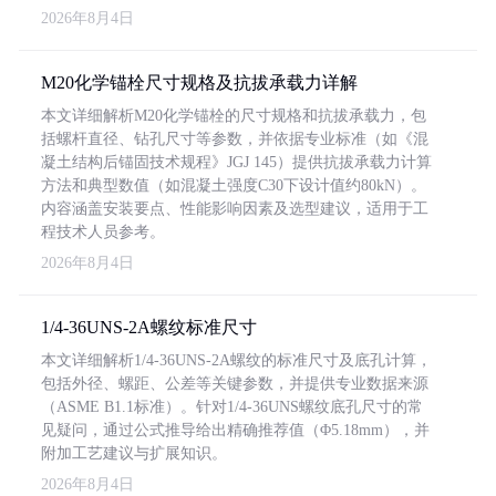
2026年8月4日
M20化学锚栓尺寸规格及抗拔承载力详解
本文详细解析M20化学锚栓的尺寸规格和抗拔承载力，包
括螺杆直径、钻孔尺寸等参数，并依据专业标准（如《混
凝土结构后锚固技术规程》JGJ 145）提供抗拔承载力计算
方法和典型数值（如混凝土强度C30下设计值约80kN）。
内容涵盖安装要点、性能影响因素及选型建议，适用于工
程技术人员参考。
2026年8月4日
1/4-36UNS-2A螺纹标准尺寸
本文详细解析1/4-36UNS-2A螺纹的标准尺寸及底孔计算，
包括外径、螺距、公差等关键参数，并提供专业数据来源
（ASME B1.1标准）。针对1/4-36UNS螺纹底孔尺寸的常
见疑问，通过公式推导给出精确推荐值（Φ5.18mm），并
附加工艺建议与扩展知识。
2026年8月4日