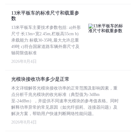
13米平板车的标准尺寸和载重参
数
13米平板车主要技术参数包括: a)外形
尺寸:长13m×宽2.45m,栏板高55cm b)
承载能力:标载30-35吨,最大允许总重
49吨 c)符合国家道路车辆外廓尺寸及
轴荷限值标准
2026年8月4日
光模块接收功率多少是正常
本文详细解答光模块接收功率的正常范围及影响因素，重
点分析千兆光模块的收光标准（典型值为-3dBm
至-24dBm），并提供不同速率光模块的参考值表格。同时
解释功率异常的常见原因（如光纤损耗、连接器问题）及
解决方案，帮助用户快速判断网络性能问题。
2026年8月4日