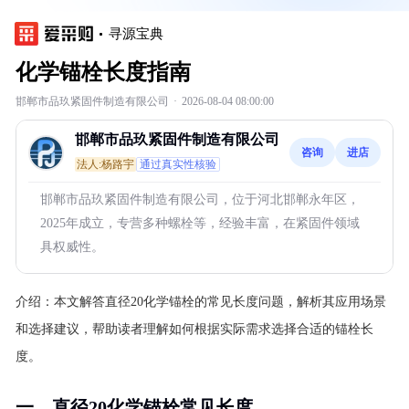
寻源宝典
化学锚栓长度指南
邯郸市品玖紧固件制造有限公司
·
2026-08-04 08:00:00
邯郸市品玖紧固件制造有限公司
咨询
进店
法人:杨路宇
通过真实性核验
邯郸市品玖紧固件制造有限公司，位于河北邯郸永年区，
2025年成立，专营多种螺栓等，经验丰富，在紧固件领域
具权威性。
介绍：
本文解答直径20化学锚栓的常见长度问题，解析其应用场景
和选择建议，帮助读者理解如何根据实际需求选择合适的锚栓长
度。
一、直径20化学锚栓常见长度