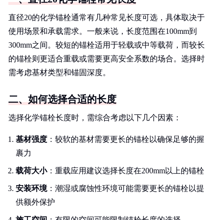
直径20的化学锚栓通常有几种常见长度可选，具体取决于
使用场景和承载需求。一般来说，长度范围在100mm到
300mm之间。较短的锚栓适用于轻载或中等载荷，而较长
的锚栓则更适合重载或需要更高安全系数的场合。选择时
需考虑基材类型和锚固深度。
二、如何选择合适的长度
选择化学锚栓长度时，需综合考虑以下几个因素：
基材强度
：较软的基材需要更长的锚栓以确保足够的握
裹力
载荷大小
：重载应用建议选择长度在200mm以上的锚栓
安装环境
：潮湿或腐蚀性环境可能需要更长的锚栓以提
供额外保护
施工空间
：有限的空间可能限制锚栓长度的选择