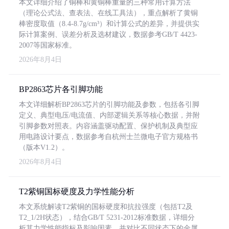
本文详细介绍了铜棒和黄铜棒重量的三种常用计算方法
（理论公式法、查表法、在线工具法），重点解析了黄铜
棒密度取值（8.4-8.7g/cm³）和计算公式的差异，并提供实
际计算案例、误差分析及选材建议，数据参考GB/T 4423-
2007等国家标准。
2026年8月4日
BP2863芯片各引脚功能
本文详细解析BP2863芯片的引脚功能及参数，包括各引脚
定义、典型电压/电流值、内部逻辑关系等核心数据，并附
引脚参数对照表。内容涵盖驱动配置、保护机制及典型应
用电路设计要点，数据参考自杭州士兰微电子官方规格书
（版本V1.2）。
2026年8月4日
T2紫铜国标硬度及力学性能分析
本文系统解读T2紫铜的国标硬度和抗拉强度（包括T2及
T2_1/2H状态），结合GB/T 5231-2012标准数据，详细分
析其力学性能指标及影响因素，并对比不同状态下的金属