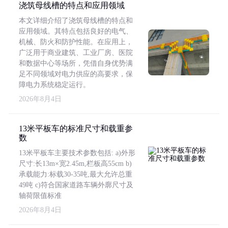
浇筑母线槽的特点和应用领域
本文详细介绍了浇筑母线槽的特点和
应用领域。其特点包括良好的电气、
机械、防火和防护性能。在应用上，
广泛用于商业建筑、工业厂房、医院
和数据中心等场所，凭借自身优势满
足不同领域对电力供应的高要求，保
障电力系统稳定运行。
2026年8月4日
13米平板车的标准尺寸和载重参
数
13米平板车主要技术参数包括: a)外形
尺寸:长13m×宽2.45m,栏板高55cm b)
承载能力:标载30-35吨,最大允许总重
49吨 c)符合国家道路车辆外廓尺寸及
轴荷限值标准
2026年8月4日