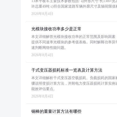
13米平板车主要技术参数包括: a)外形尺寸:长13m×宽2.4
许总重49吨 c)符合国家道路车辆外廓尺寸及轴荷限值
2026年8月4日
光模块接收功率多少是正常
本文详细解答光模块接收功率的正常范围及影响因素，重
提供不同速率光模块的参考值表格。同时解释功率异
速判断网络性能问题。
2026年8月4日
干式变压器损耗标准一览表及计算方法
本文详细解析干式变压器空载损耗、负载损耗的国家标准（GB
骤说明变损计算方法，并附电力变压器损耗计算实例表格
能效评估要点。
2026年8月4日
铜棒的重量计算方法有哪些