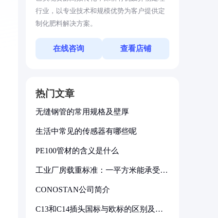
行业，以专业技术和规模优势为客户提供定
制化肥料解决方案。
在线咨询
查看店铺
热门文章
无缝钢管的常用规格及壁厚
生活中常见的传感器有哪些呢
PE100管材的含义是什么
工业厂房载重标准：一平方米能承受多
少公斤
CONOSTAN公司简介
C13和C14插头国标与欧标的区别及其
标准解析